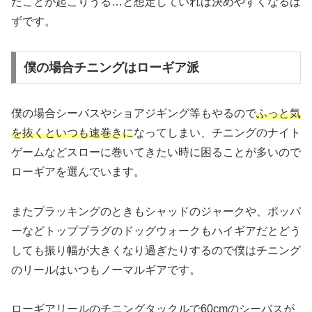
たことが起こりうる…と想定していれば決めやすくなるは
ずです。
僕の場合チニングはローギア派
僕の場合シーバスやショアジギング等もやるので
ふっと気
を抜くといつも速巻きに
なってしまい、チニングのナイト
ゲームなどスローに巻いてきたい時に困ることが多いので
ローギアを選んでいます。
またプラッキングのときもシャッドのジャークや、ポッパ
ーなどトッププラグのドッグウォークもハイギアだとどう
しても振り幅が大きくなり過ぎたりするので僕は
チニング
のリールはいつもノーマルギア
です。
ローギアリールのチニングタックルで60cmのシーバスが