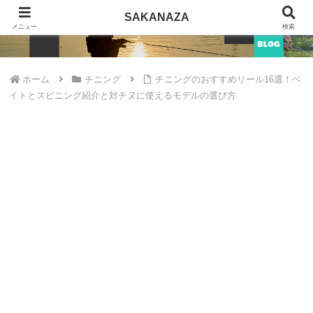
SAKANAZA
SAKANAZA
メニュー
検索
ホーム
チニング
チニングのおすすめリール16選！ベ
イトとスピニング紹介と対チヌに使えるモデルの選び方