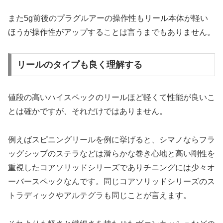
また5g前後のプラグルアーの操作性もリール本体が軽い
ほうが操作性がアップすることは言うまでもありません。
リールのタイプも良く理解する
値段の高いハイスペックのリールほど軽くて性能が良いこ
とは確かですが、それだけではありません。
例えばスピニングリールを例に挙げると、シマノならフラ
ッグシップのステラなどは滑らかな巻き心地と高い剛性を
重視したコアソリッドシリーズでありチニングには少々オ
ーバースペックなんです。同じコアソリッドシリーズのス
トラディックやアルテグラも同じことが言えます。