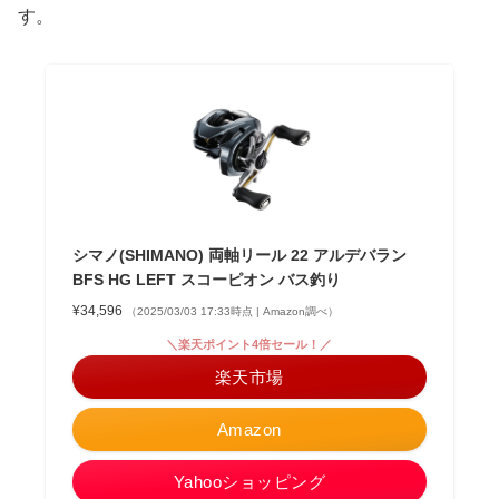
す。
シマノ(SHIMANO) 両軸リール 22 アルデバラン
BFS HG LEFT スコーピオン バス釣り
¥34,596
（2025/03/03 17:33時点 | Amazon調べ）
＼楽天ポイント4倍セール！／
楽天市場
Amazon
Yahooショッピング