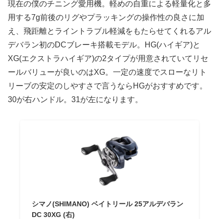
現在の僕のチニング愛用機。軽めの自重による軽量化と多
用する7g前後のリグやプラッキングの操作性の良さに加
え、飛距離とライントラブル軽減をもたらせてくれるアル
デバラン初のDCブレーキ搭載モデル。HG(ハイギア)と
XG(エクストラハイギア)の2タイプが用意されていてリセ
ールバリューが良いのはXG。一定の速度でスローなリト
リーブの安定のしやすさで言うならHGがおすすめです。
30が右ハンドル。31が左になります。
シマノ(SHIMANO) ベイトリール 25アルデバラン
DC 30XG (右)