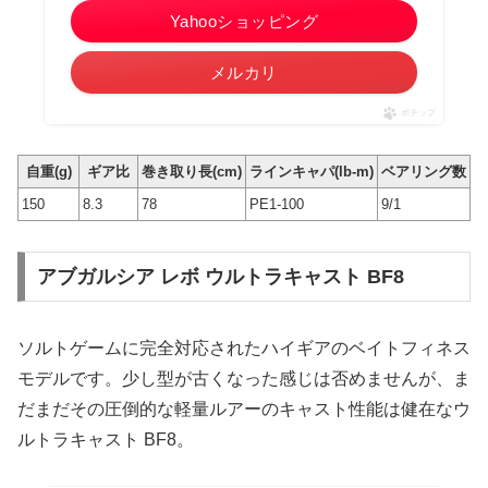
Yahooショッピング
メルカリ
ポチップ
自重(g)
ギア比
巻き取り長(cm)
ラインキャパ(lb-m)
ベアリング数
150
8.3
78
PE1-100
9/1
アブガルシア レボ ウルトラキャスト BF8
ソルトゲームに完全対応されたハイギアのベイトフィネス
モデルです。少し型が古くなった感じは否めませんが、ま
だまだその圧倒的な軽量ルアーのキャスト性能は健在なウ
ルトラキャスト BF8。