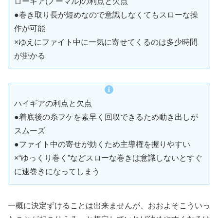
ローギア(ノーマル)の利点と欠点
●巻き取り長が短めなので意識しなくてもスローな操
作が可能
×ゆえにファイト中に一気に寄せてくるのは多少時間
が掛かる
ハイギアの利点と欠点
●着底後の糸フケを素早く回収できるため動き出しが
スムーズ
●ファイト中の寄せが効くため主導権を握りやすい
×“ゆっくり巻く”などスローな巻きは意識しないとすぐ
に速巻きになってしまう
一概に決定ずけることは出来ませんが、おおよそこういっ