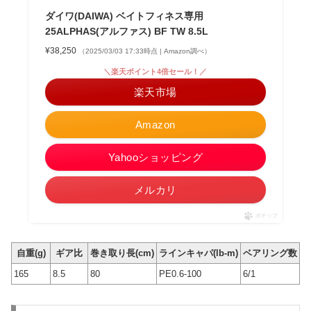
ダイワ(DAIWA) ベイトフィネス専用
25ALPHAS(アルファス) BF TW 8.5L
¥38,250
（2025/03/03 17:33時点 | Amazon調べ）
＼楽天ポイント4倍セール！／
楽天市場
Amazon
Yahooショッピング
メルカリ
ポチップ
自重(g)
ギア比
巻き取り長(cm)
ラインキャパ(lb-m)
ベアリング数
165
8.5
80
PE0.6-100
6/1