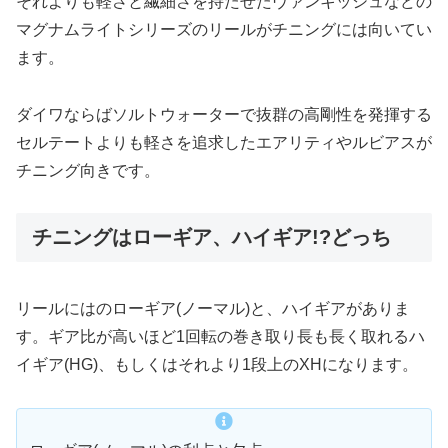
それよりも軽さと繊細さを持たせたヴァンキッシュなどの
マグナムライトシリーズのリールがチニングには向いてい
ます。
ダイワならばソルトウォーターで抜群の高剛性を発揮する
セルテートよりも軽さを追求したエアリティやルビアスが
チニング向きです。
チニングはローギア、ハイギア!?どっち
リールにはのローギア(ノーマル)と、ハイギアがありま
す。ギア比が高いほど1回転の巻き取り長も長く取れるハ
イギア(HG)、もしくはそれより1段上のXHになります。