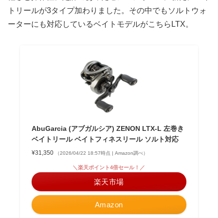
トリールが3タイプ加わりました。その中でもソルトウォ
ーターにも対応しているベイトモデルがこちらLTX。
AbuGarcia (アブガルシア) ZENON LTX-L 左巻き
ベイトリール ベイトフィネスリール ソルト対応
¥31,350
（2026/04/22 18:57時点 | Amazon調べ）
＼楽天ポイント4倍セール！／
楽天市場
Amazon