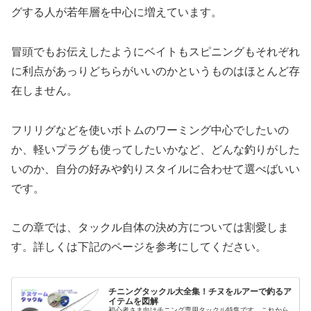
グする人が若年層を中心に増えています。
冒頭でもお伝えしたようにベイトもスピニングもそれぞれ
に利点があっりどちらがいいのかというものはほとんど存
在しません。
フリリグなどを使いボトムのワーミング中心でしたいの
か、軽いプラグも使ってしたいかなど、どんな釣りがした
いのか、自分の好みや釣りスタイルに合わせて選べばいい
です。
この章では、タックル自体の決め方については割愛しま
す。詳しくは下記のページを参考にしてください。
チニングタックル大全集！チヌをルアーで釣るア
イテムを図解
初心者さま向けチニング専用タックル特集です。これから