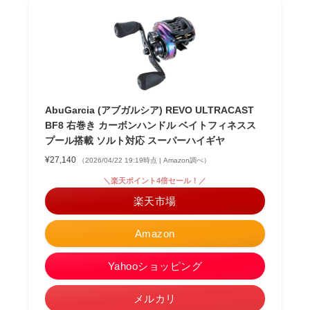
AbuGarcia (アブガルシア) REVO ULTRACAST
BF8 右巻き カーボンハンドル ベイトフィネスス
プール搭載 ソルト対応 スーパーハイギヤ
¥27,140
（2026/04/22 19:19時点 | Amazon調べ）
＼楽天ポイント4倍セール！／
楽天市場
Amazon
Yahooショッピング
メルカリ