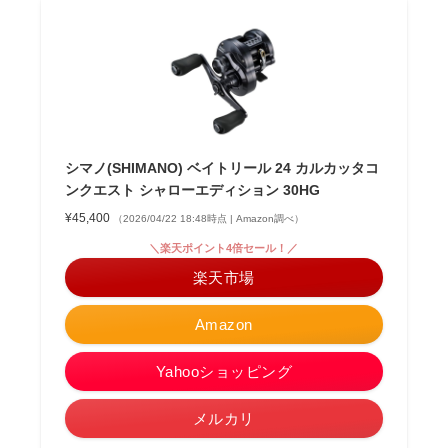
シマノ(SHIMANO) ベイトリール 24 カルカッタコ
ンクエスト シャローエディション 30HG
¥45,400
（2026/04/22 18:48時点 | Amazon調べ）
＼楽天ポイント4倍セール！／
楽天市場
Amazon
Yahooショッピング
メルカリ