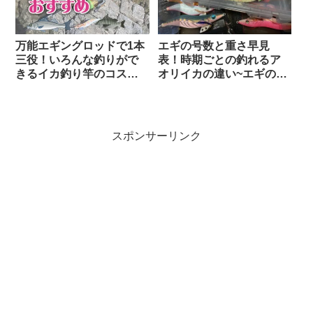
万能エギングロッドで1本
エギの号数と重さ早見
三役！いろんな釣りがで
表！時期ごとの釣れるア
きるイカ釣り竿のコスパ
オリイカの違い~エギの選
最強おすすめ7本
び方と
スポンサーリンク