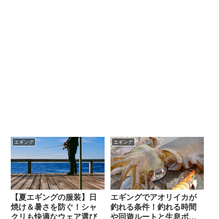
エギング
エギング
【夏エギングの服装】日
エギングでアオリイカが
焼け＆暑さを防ぐ！シャ
釣れる条件！釣れる時間
クリも快適なウェア選び
や回遊ルートと生息ポイ