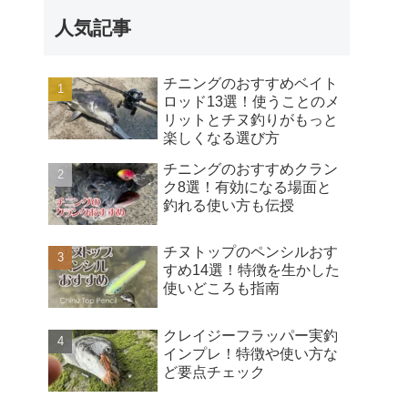
人気記事
チニングのおすすめベイト
ロッド13選！使うことのメ
リットとチヌ釣りがもっと
楽しくなる選び方
チニングのおすすめクラン
ク8選！有効になる場面と
釣れる使い方も伝授
チヌトップのペンシルおす
すめ14選！特徴を生かした
使いどころも指南
クレイジーフラッパー実釣
インプレ！特徴や使い方な
ど要点チェック