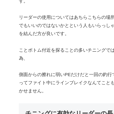
す。
リーダーの使用についてはあちらこちらの場所
でもいいのではないかとという人もいらっしゃ
を結んだ方が良いです。
ことボトム付近を探ることの多いチニングで
為、
側面からの擦れに弱いPEだけだと一回の釣行
ってファイト中にラインブレイクなんてこと
かせません。
チニングに有効なリーダーの長