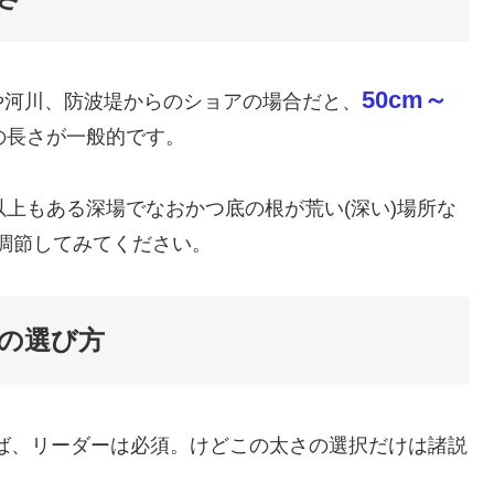
50cm～
や河川、防波堤からのショアの場合だと、
の長さが一般的です。
以上もある深場でなおかつ底の根が荒い(深い)場所な
を調節してみてください。
の選び方
ば、リーダーは必須。けどこの太さの選択だけは諸説