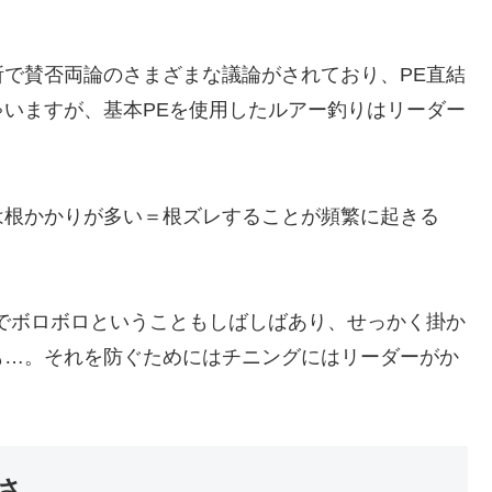
で賛否両論のさまざまな議論がされており、PE直結
いますが、基本PEを使用したルアー釣りはリーダー
は根かかりが多い＝根ズレすることが頻繁に起きる
でボロボロということもしばしばあり、せっかく掛か
も…。それを防ぐためにはチニングにはリーダーがか
さ