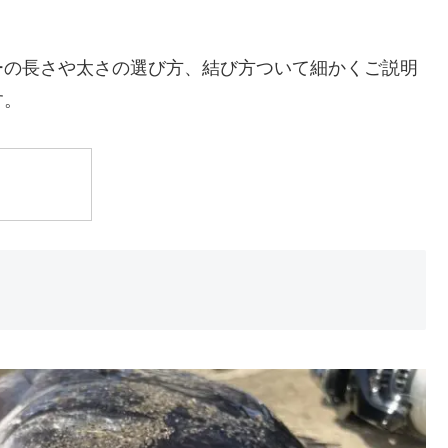
ーの長さや太さの選び方、結び方ついて細かくご説明
す。