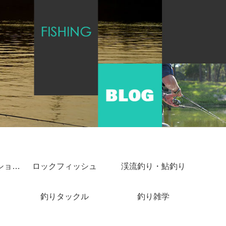
ショアジギング・ショアキャスティング
ロックフィッシュ
渓流釣り・鮎釣り
釣りタックル
釣り雑学