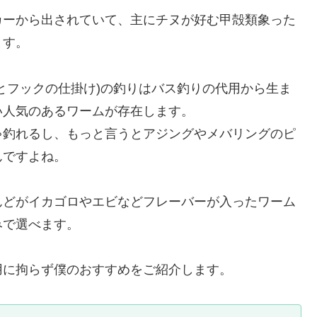
カーから出されていて、主にチヌが好む甲殻類象った
ます。
とフックの仕掛け)の釣りはバス釣りの代用から生ま
い人気のあるワームが存在します。
ゃ釣れるし、もっと言うとアジングやメバリングのピ
んですよね。
んどがイカゴロやエビなどフレーバーが入ったワーム
みで選べます。
用に拘らず僕のおすすめをご紹介します。