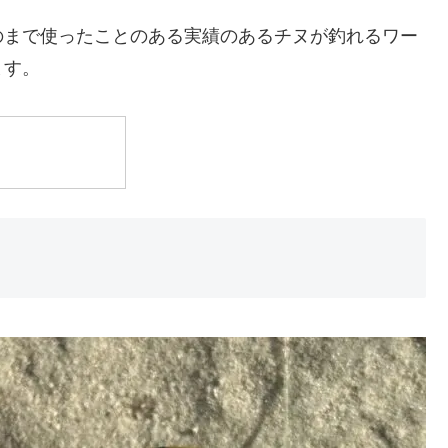
のまで使ったことのある実績のあるチヌが釣れるワー
ます。