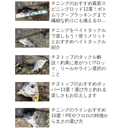
チニングのおすすめ最新ス
ピニングロッド12選！ボト
ムリグ～プラッキングまで
繊細な釣りにも備えるロッ
ドの選び方
チニングをベイトタックル
で楽しもう！使うメリット
とおすすめベイトタックル
紹介
チヌトップのタックル解
説！釣果に差がつく!?ロッ
ド、リールやライン選択の
こと
チヌトップのおすすめポッ
パー13選！選び方と釣れる
楽しさもお伝えします
チニングのラインおすすめ
10選！PEやフロロの特徴か
ら太さの選び方