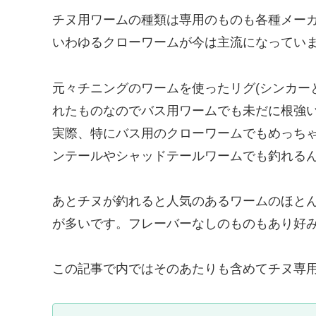
チヌ用ワームの種類は専用のものも各種メー
いわゆるクローワームが今は主流になってい
元々チニングのワームを使ったリグ(シンカー
れたものなのでバス用ワームでも未だに根強
実際、特にバス用のクローワームでもめっち
ンテールやシャッドテールワームでも釣れる
あとチヌが釣れると人気のあるワームのほと
が多いです。フレーバーなしのものもあり好
この記事で内ではそのあたりも含めてチヌ専