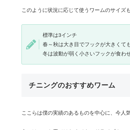
このように状況に応じて使うワームのサイズ
標準は3インチ
春～秋は大き目でフックが大きくて
冬は波動が弱く小さいフックが食わ
チニングのおすすめワーム
ここらは僕の実績のあるものを中心に、今人