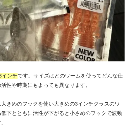
3インチ
です。サイズはどのワームを使ってどんな仕
の活性や時期にもよっても異なります。
は大きめのフックを使い大きめの3インチクラスのワ
温低下とともに活性が下がると小さめのフックで波動
す。