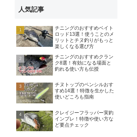
人気記事
チニングのおすすめベイト
ロッド13選！使うことのメ
リットとチヌ釣りがもっと
楽しくなる選び方
チニングのおすすめクラン
ク8選！有効になる場面と
釣れる使い方も伝授
チヌトップのペンシルおす
すめ14選！特徴を生かした
使いどころも指南
クレイジーフラッパー実釣
インプレ！特徴や使い方な
ど要点チェック