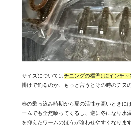
サイズについては
チニングの標準は2インチ～
掛けで釣るのか、もっと言うとその時のチヌ
春の乗っ込み時期から夏の活性が高いときに
ームでも全然喰ってくるし、逆に冬になり水
を抑えたワームのほうが喰わせやすくなりま