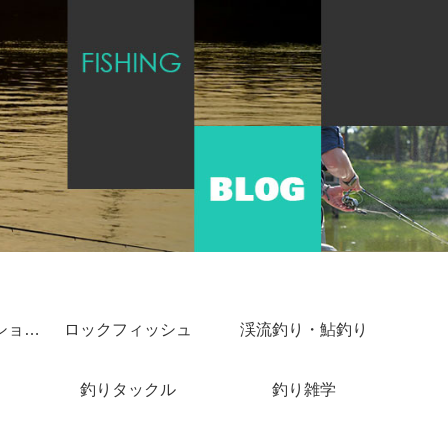
ショアジギング・ショアキャスティング
ロックフィッシュ
渓流釣り・鮎釣り
釣りタックル
釣り雑学