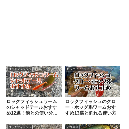
ロックフィッシュ
ロックフィッシュ
ロックフィッシュワーム
ロックフィッシュのクロ
のシャッドテールおすす
ー・ホッグ系ワームおす
め12選！他との使い分け
すめ13選と釣れる使い方
と泳がせ方
ロックフィッシュ
バス釣り