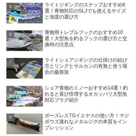
ライトジギングのスナップおすすめ6
選！青物対応のSLJでも使えるサイズ
と強度の選び方
青物用トレブルフックのおすすめ10
選！大型魚を釣るフックの選び方と交
換時の注意点
ライトショアジギングの仕掛けの結び
方とリングとサルカンの有無と使う場
合の最善策
ショア青物のミノーおすすめ14選！釣
れると喜び倍増するオカッパリ大型魚
対応プラグ紹介
ボーズレスTGイエヤスの使い方！マジ
ボウズ逃れなメタルジグの本質をイン
プレッション