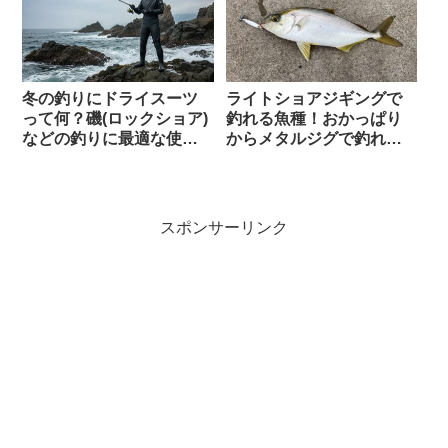
冬の釣りにドライスーツ
ライトショアジギングで
って何？磯(ロックショア)
釣れる魚種！おかっぱり
などの釣りに最適な使い
からメタルジグで釣れる
方とおすすめ
魚たち
スポンサーリンク