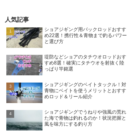
人気記事
ショアジギング用パックロッドおすす
め22選！携行性＆青物まで釣るパワー
と選び方
堤防などショアのタチウオロッドおす
すめ8選！確実にタチウオを射抜く陸
っぱり竿銘選
ショアジギングのベイトタックル！対
青物にベイトを使うメリットとおすす
めロッド＆リール紹介
ショアジギングでうねりや強風の荒れ
た海で青物は釣れるのか！状況把握と
風を味方にする釣り方