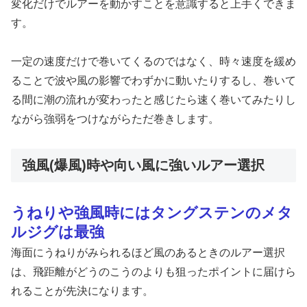
変化だけでルアーを動かすことを意識すると上手くできま
す。
一定の速度だけで巻いてくるのではなく、時々速度を緩め
ることで波や風の影響でわずかに動いたりするし、巻いて
る間に潮の流れが変わったと感じたら速く巻いてみたりし
ながら強弱をつけながらただ巻きします。
強風(爆風)時や向い風に強いルアー選択
うねりや強風時にはタングステンのメタ
ルジグは最強
海面にうねりがみられるほど風のあるときのルアー選択
は、飛距離がどうのこうのよりも狙ったポイントに届けら
れることが先決になります。