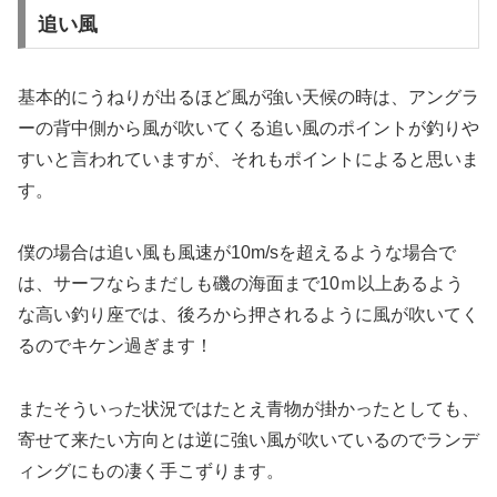
追い風
基本的にうねりが出るほど風が強い天候の時は、アングラ
ーの背中側から風が吹いてくる追い風のポイントが釣りや
すいと言われていますが、それもポイントによると思いま
す。
僕の場合は追い風も風速が10m/sを超えるような場合で
は、サーフならまだしも磯の海面まで10ｍ以上あるよう
な高い釣り座では、後ろから押されるように風が吹いてく
るのでキケン過ぎます！
またそういった状況ではたとえ青物が掛かったとしても、
寄せて来たい方向とは逆に強い風が吹いているのでランデ
ィングにもの凄く手こずります。