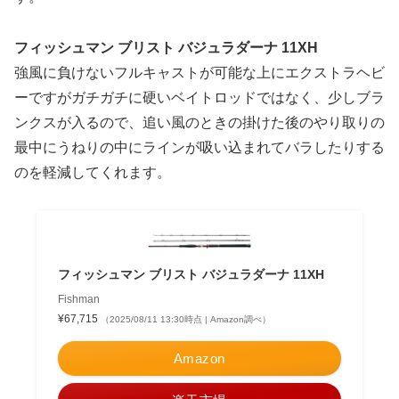
フィッシュマン ブリスト バジュラダーナ 11XH
強風に負けないフルキャストが可能な上にエクストラヘビ
ーですがガチガチに硬いベイトロッドではなく、少しブラ
ンクスが入るので、追い風のときの掛けた後のやり取りの
最中にうねりの中にラインが吸い込まれてバラしたりする
のを軽減してくれます。
フィッシュマン ブリスト バジュラダーナ 11XH
Fishman
¥67,715
（2025/08/11 13:30時点 | Amazon調べ）
Amazon