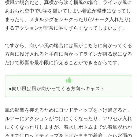
横風の場合だと、真横から吹く横風の場合、ラインが風に
あおられ空中でU字を描いてしまい着底が曖昧になってし
まったり、メタルジグをシャクったり(ジャーク入れたり)
するアクションが非常にやりずらくなってしまいます。
ですから、向かい風の場合には風がこちらに向かってくる
方向に投げ入れると手前に向かってラインが潜る形になる
だけで影響を最小限に抑えることができるからです。
●向い風は風が向かってくる方向へキャスト
風の影響を抑えるためにロッドティップを下げ過ぎると、
ルアーにアクションがつけにくくなったり、アワセが入れ
にくくなったりしますが、着水しボトムまでの着底がわか
るまではロッドティップを下げたままで着底したら水面の