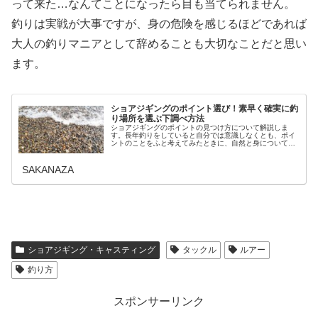
って来た…なんてことになったら目も当てられません。
釣りは実戦が大事ですが、身の危険を感じるほどであれば
大人の釣りマニアとして辞めることも大切なことだと思い
ます。
ショアジギングのポイント選び！素早く確実に釣
り場所を選ぶ下調べ方法
ショアジギングのポイントの見つけ方について解説しま
す。長年釣りをしていると自分では意識しなくとも、ポイ
ントのことをふと考えてみたときに、自然と身についてい
たショアジギングの際のポイント選びに、いくつか目安と
している条件があることに気が付きま...
SAKANAZA
ショアジギング・キャスティング
タックル
ルアー
釣り方
スポンサーリンク