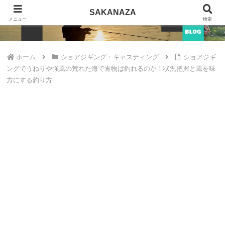
SAKANAZA
SAKANAZA
メニュー
検索
ホーム
ショアジギング・キャスティング
ショアジギ
ングでうねりや強風の荒れた海で青物は釣れるのか！状況把握と風を味
方にする釣り方