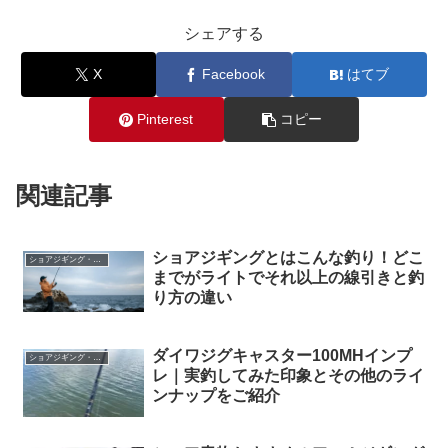
シェアする
X
Facebook
はてブ
Pinterest
コピー
関連記事
ショアジギングとはこんな釣り！どこ
ショアジギング・キャスティング
までがライトでそれ以上の線引きと釣
り方の違い
ダイワジグキャスター100MHインプ
ショアジギング・キャスティング
レ｜実釣してみた印象とその他のライ
ンナップをご紹介