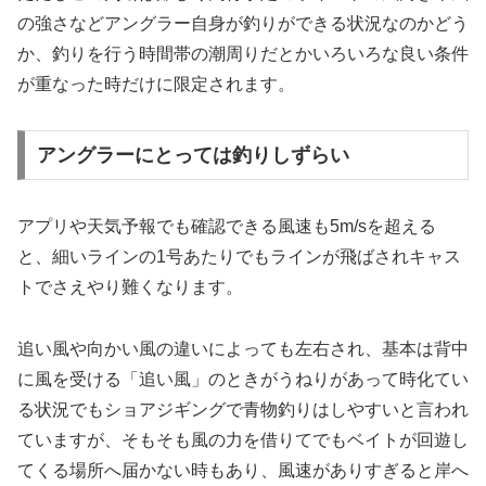
の強さなどアングラー自身が釣りができる状況なのかどう
か、釣りを行う時間帯の潮周りだとかいろいろな良い条件
が重なった時だけに限定されます。
アングラーにとっては釣りしずらい
アプリや天気予報でも確認できる風速も5m/sを超える
と、細いラインの1号あたりでもラインが飛ばされキャス
トでさえやり難くなります。
追い風や向かい風の違いによっても左右され、基本は背中
に風を受ける「追い風」のときがうねりがあって時化てい
る状況でもショアジギングで青物釣りはしやすいと言われ
ていますが、そもそも風の力を借りてでもベイトが回遊し
てくる場所へ届かない時もあり、風速がありすぎると岸へ