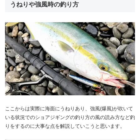
うねりや強風時の釣り方
ここからは実際に海面にうねりあり、強風(爆風)が吹いて
いる状況でのショアジギングの釣り方の風の読み方など釣
りをするのに大事な点を解説していこうと思います。