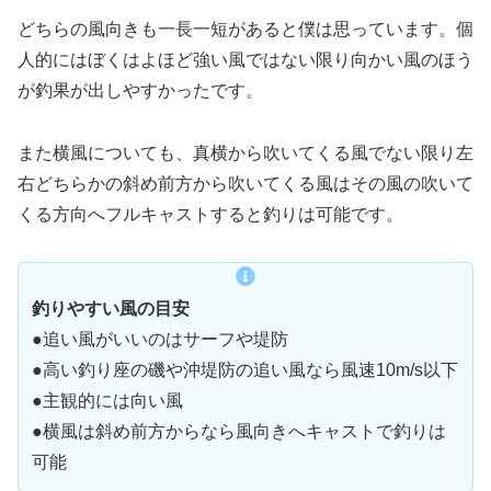
どちらの風向きも一長一短があると僕は思っています。個
人的にはぼくはよほど強い風ではない限り向かい風のほう
が釣果が出しやすかったです。
また横風についても、真横から吹いてくる風でない限り左
右どちらかの斜め前方から吹いてくる風はその風の吹いて
くる方向へフルキャストすると釣りは可能です。
釣りやすい風の目安
●追い風がいいのはサーフや堤防
●高い釣り座の磯や沖堤防の追い風なら風速10m/s以下
●主観的には向い風
●横風は斜め前方からなら風向きへキャストで釣りは
可能