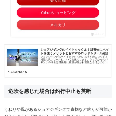
楽天市場
Yahooショッピング
メルカリ
ポチップ
ショアジギングのベイトタックル！対青物にベイ
トを使うメリットとおすすめロッド＆リール紹介
ショアジギングのベイトタックルの、おすすめのロッドと
相性の良いリールについてお伝えします。ショアからのジ
ギングの場合は飛距離に重点が置かれ普段ならほかのタッ
クルを選んでしまいがちですがあえてベイトを選ぶことで
釣りやすくなる魚種もあります。こ...
SAKANAZA
危険を感じた場合は釣行中止も英断
うねりや風があるショアジギングで青物など釣りが可能か