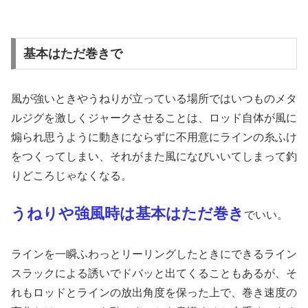
基本はただ巻きで
風が強いときやうねりが立っている場所ではいつものメタ
ルジグを激しくジャークさせることは、ロッド自体が風に
煽られ思うように動きにならずに不用意にラインの糸ふけ
をつくってしまい、それがまた風になびいいてしまって釣
りどころじゃなくなる。
うねりや強風時は基本はただ巻き
でいい。
ラインを一瞬ふわっとリーリングしたときにできるライン
スラックによる誘いでドバッと出てくることもあるが、そ
れもロッドとラインの放出角度を保った上で、巻き速度の