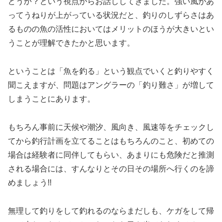
どうか？という視点からお話ししてきました。強い風があ
ってうねりが上がっている状況だと、釣りのしずらさはあ
るものの魚の活性においてはメリットのほうが大きいとい
うことが理解できたかと思います。
ということは「魚を釣る」という観点でいくと釣りやすく
聞こえますが、問題はアングラーの「釣り難さ」が増して
しまうことにあります。
もちろん事前に天候や潮汐、風向き、風速等をチェックし
てから釣行計画を立てることはもちろんのこと、初めての
場合は経験者に同伴してもらい、あまりにも危険だと推測
される場合には、すんなりとその日その場所へ行くのを諦
めましょう!!
無理して釣りをして釣れるのならまだしも、ケガをして帰