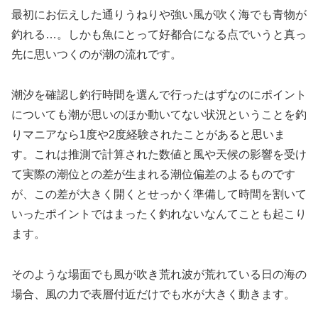
最初にお伝えした通りうねりや強い風が吹く海でも青物が
釣れる…。しかも魚にとって好都合になる点でいうと真っ
先に思いつくのが潮の流れです。
潮汐を確認し釣行時間を選んで行ったはずなのにポイント
についても潮が思いのほか動いてない状況ということを釣
りマニアなら1度や2度経験されたことがあると思いま
す。これは推測で計算された数値と風や天候の影響を受け
て実際の潮位との差が生まれる潮位偏差のよるものです
が、この差が大きく開くとせっかく準備して時間を割いて
いったポイントではまったく釣れないなんてことも起こり
ます。
そのような場面でも風が吹き荒れ波が荒れている日の海の
場合、風の力で表層付近だけでも水が大きく動きます。