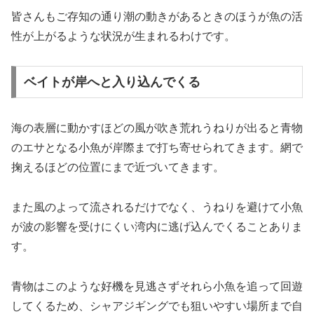
皆さんもご存知の通り潮の動きがあるときのほうが魚の活
性が上がるような状況が生まれるわけです。
ベイトが岸へと入り込んでくる
海の表層に動かすほどの風が吹き荒れうねりが出ると青物
のエサとなる小魚が岸際まで打ち寄せられてきます。網で
掬えるほどの位置にまで近づいてきます。
また風のよって流されるだけでなく、うねりを避けて小魚
が波の影響を受けにくい湾内に逃げ込んでくることありま
す。
青物はこのような好機を見逃さずそれら小魚を追って回遊
してくるため、シャアジギングでも狙いやすい場所まで自