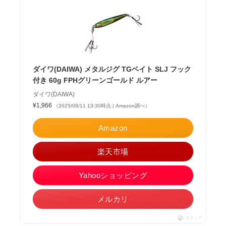
ダイワ(DAIWA) メタルジグ TGベイト SLJ フック
付き 60g FPHグリーンゴールド ルアー
ダイワ(DAIWA)
¥1,966
（2025/08/11 13:30時点 | Amazon調べ）
Amazon
楽天市場
Yahooショッピング
メルカリ
ポチップ