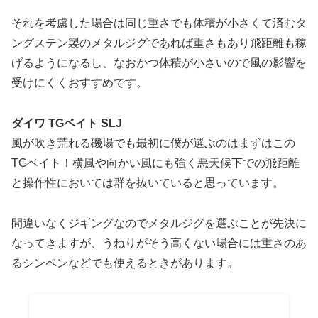
それを考慮した場合は同じ重さでも体積が小さくて済むタ
ングステン製のメタルジグであれば重さもあり飛距離も稼
げるようになるし、なおかつ体積が小さいので風の影響を
受けにくくおすすめです。
ダイワ TGベイト SLJ
風が吹き荒れる磯場でも最初に僕が選ぶのはまずはこの
TGベイト！横風や向かい風にも強く悪天候下での飛距離
と操作性においては群を抜いていると思っています。
間違いなくジギングなのでメタルジグを選ぶことが先決に
なってきますが、うねりがそう高くない場合には重さのあ
るシンペンなどでも使えるときがあります。