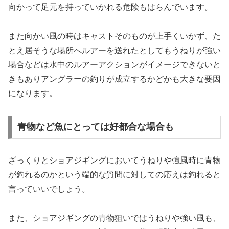
向かって足元を持っていかれる危険もはらんでいます。
また向かい風の時はキャストそのものが上手くいかず、た
とえ居そうな場所へルアーを送れたとしてもうねりが強い
場合などは水中のルアーアクションがイメージできないと
きもありアングラーの釣りが成立するかどかも大きな要因
になります。
青物など魚にとっては好都合な場合も
ざっくりとショアジギングにおいてうねりや強風時に青物
が釣れるのかという端的な質問に対しての応えは釣れると
言っていいでしょう。
また、ショアジギングの青物狙いではうねりや強い風も、