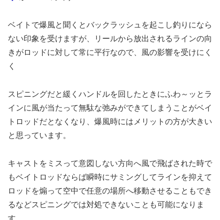
ベイトで爆風と聞くとバックラッシュを起こし釣りになら
ない印象を受けますが、リールから放出されるラインの向
きがロッドに対して常に平行なので、風の影響を受けにく
く
スピニングだと緩くハンドルを回したときにふわ～ッとラ
インに風が当たって無駄な弛みができてしまうことがベイ
トロッドだとなくなり、爆風時にはメリットの方が大きい
と思っています。
キャストをミスって意図しない方向へ風で飛ばされた時で
もベイトロッドならば瞬時にサミングしてラインを抑えて
ロッドを煽って空中で任意の場所へ移動させることもでき
るなどスピニングでは対処できないことも可能になりま
す。