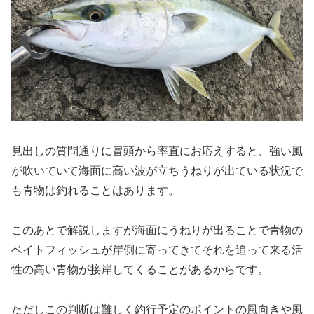
見出しの質問通りに冒頭から率直にお応えすると、強い風
が吹いていて海面に高い波が立ちうねりが出ている状況で
も青物は釣れることはあります。
このあとで解説しますが海面にうねりが出ることで青物の
ベイトフィッシュが岸側に寄ってきてそれを追って来る活
性の高い青物が接岸してくることがあるからです。
ただしこの判断は難しく釣行予定のポイントの風向きや風