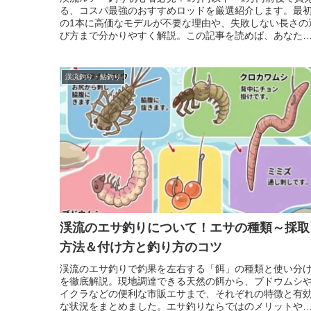
る、コスパ最強のおすすめロッドを厳選紹介します。最
の1本に高価なモデルが不要な理由や、失敗しない長さの
び方まで分かりやすく解説。この記事を読めば、あなた
ぴったりの手頃で高性能な相棒が見つかります。
渓流釣り・鮎釣り
渓流のエサ釣りについて！エサの種類～採取
方法＆付け方と釣り方のコツ
渓流のエサ釣りで釣果を左右する「餌」の種類と使い分
を徹底解説。現地調達できる天然の餌から、ブドウムシ
イクラなどの便利な市販エサまで、それぞれの特徴と有
な状況をまとめました。エサ釣りならではのメリットや