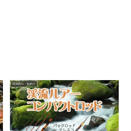
渓流釣り・鮎釣り