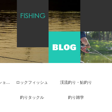
ショアジギング・ショアキャスティング
ロックフィッシュ
渓流釣り・鮎釣り
釣りタックル
釣り雑学