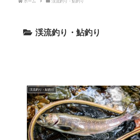
ホーム
渓流釣り・鮎釣り
渓流釣り・鮎釣り
渓流釣り・鮎釣り