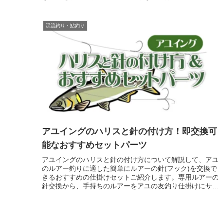
基本の誘い方など釣り方のコツも紹介します。
渓流釣り・鮎釣り
アユイングのハリスと針の付け方！即交換可
能なおすすめセットパーツ
アユイングのハリスと針の付け方について解説して、ア
のルアー釣りに適した簡単にルアーの針(フック)を交換で
きるおすすめの仕掛けセットご紹介します。専用ルアー
針交換から、手持ちのルアーをアユの友釣り仕掛けにサ
ッとできるものまでご案内します...