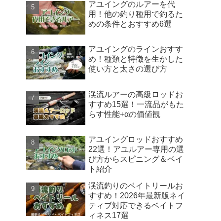
アユイングのルアーを代
用！他の釣り種用で釣るた
めの条件とおすすめ6選
アユイングのラインおすす
め！種類と特徴を生かした
使い方と太さの選び方
渓流ルアーの高級ロッドお
すすめ15選！一流品がもた
らす性能+αの価値観
アユイングロッドおすすめ
22選！アユルアー専用の選
び方からスピニング＆ベイ
ト紹介
渓流釣りのベイトリールお
すすめ！2026年最新版ネイ
ティブ対応できるベイトフ
ィネス17選