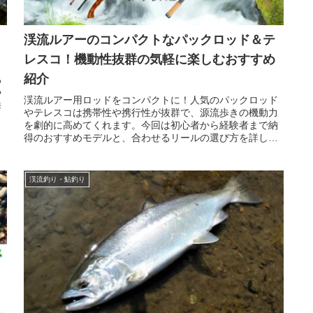
渓流ルアーのコンパクトなパックロッド＆テ
レスコ！機動性抜群の気軽に楽しむおすすめ
紹介
め
や
渓流ルアー用ロッドをコンパクトに！人気のパックロッド
誘
やテレスコは携帯性や携行性が抜群で、源流歩きの機動力
イ
を劇的に高めてくれます。今回は初心者から経験者まで納
得のおすすめモデルと、合わせるリールの選び方を詳しく
解説。お気に入りの一本を見つけて渓流釣りを軽快に楽し
もう！
渓流釣り・鮎釣り