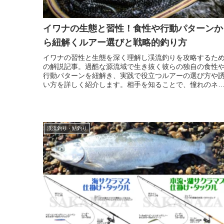
イワナの生態と習性！食性や行動パターンか
ら紐解くルアー選びと戦略的釣り方
イワナの習性と生態を深く理解し渓流釣りを攻略するた
の解説記事。過酷な源流域で生き抜く彼らの独自の食性
行動パターンを紐解き、実践で役立つルアーの選び方や
い方を詳しく紹介します。相手を知ることで、憧れのネ
ティブイワナに出会える確率を劇的に高めましょう。
渓流釣り・鮎釣り