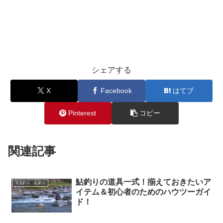
シェアする
X
Facebook
はてブ
Pinterest
コピー
関連記事
鮎釣りの道具一式！揃えておきたいア
渓流釣り・鮎釣り
イテム＆初心者のためのハウツーガイ
ド！