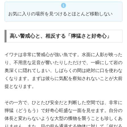
お気に入りの場所を見つけるとほとんど移動しない
高い警戒心と、相反する「獰猛さと好奇心」
イワナは非常に警戒心が強い魚です。水面に人影が映った
り、不用意な足音が響いたりしただけで、一瞬にして岩の
奥深くに隠れてしまい、しばらくの間は絶対に口を使わな
くなります。まずは彼らに気配を察知されないことが大前
提となります。
その一方で、ひとたび安全だと判断した空間では、非常に
獰猛（どうもう）で好奇心旺盛な一面を見せます。自分の
体長と変わらないような大型の獲物を襲うことも珍しくあ
りません。また、目の前を通過する物体に対して「何だろ