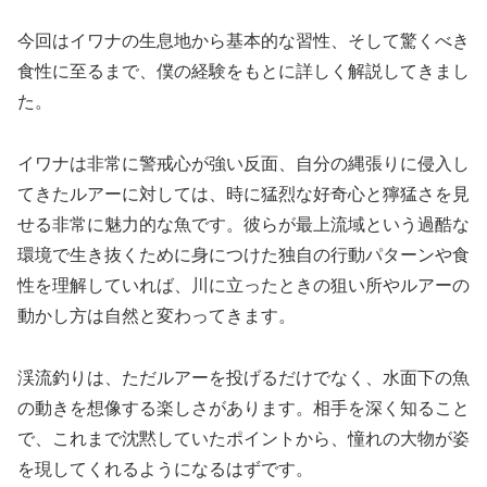
今回はイワナの生息地から基本的な習性、そして驚くべき
食性に至るまで、僕の経験をもとに詳しく解説してきまし
た。
イワナは非常に警戒心が強い反面、自分の縄張りに侵入し
てきたルアーに対しては、時に猛烈な好奇心と獰猛さを見
せる非常に魅力的な魚です。彼らが最上流域という過酷な
環境で生き抜くために身につけた独自の行動パターンや食
性を理解していれば、川に立ったときの狙い所やルアーの
動かし方は自然と変わってきます。
渓流釣りは、ただルアーを投げるだけでなく、水面下の魚
の動きを想像する楽しさがあります。相手を深く知ること
で、これまで沈黙していたポイントから、憧れの大物が姿
を現してくれるようになるはずです。