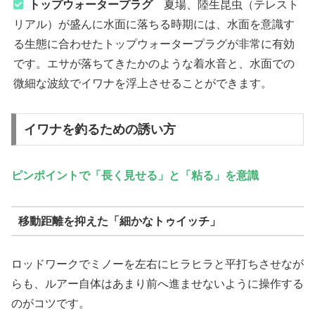
トップウォータープラグ
夏場、陸生昆虫（テレスト
リアル）が盛んに水面に落ちる時期には、水面を意識す
る生態に合わせたトップウォータープラグが非常に有効
です。エサが落ちてきたかのような着水音と、水面での
微細な波紋でイワナを浮上させることができます。
イワナを釣るための誘い方
ピンポイントで「長く見せる」と「粘る」を意識
移動距離を抑えた「細かなトゥイッチ」
ロッドワークでミノーを左右にヒラヒラと平打ちさせなが
らも、ルアー自体はあまり前へ進ませないように操作する
のがコツです。