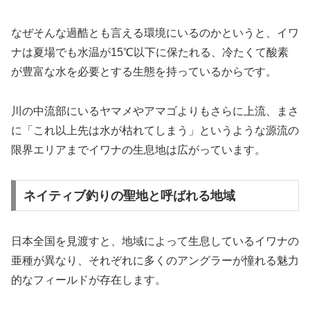
なぜそんな過酷とも言える環境にいるのかというと、イワ
ナは夏場でも水温が15℃以下に保たれる、冷たくて酸素
が豊富な水を必要とする生態を持っているからです。
川の中流部にいるヤマメやアマゴよりもさらに上流、まさ
に「これ以上先は水が枯れてしまう」というような源流の
限界エリアまでイワナの生息地は広がっています。
ネイティブ釣りの聖地と呼ばれる地域
日本全国を見渡すと、地域によって生息しているイワナの
亜種が異なり、それぞれに多くのアングラーが憧れる魅力
的なフィールドが存在します。