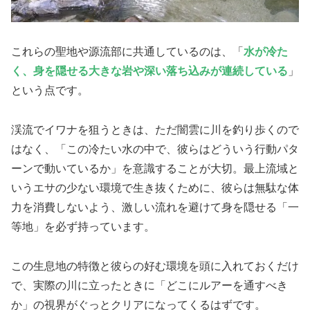
これらの聖地や源流部に共通しているのは、「
水が冷た
く、身を隠せる大きな岩や深い落ち込みが連続している
」
という点です。
渓流でイワナを狙うときは、ただ闇雲に川を釣り歩くので
はなく、「この冷たい水の中で、彼らはどういう行動パタ
ーンで動いているか」を意識することが大切。最上流域と
いうエサの少ない環境で生き抜くために、彼らは無駄な体
力を消費しないよう、激しい流れを避けて身を隠せる「一
等地」を必ず持っています。
この生息地の特徴と彼らの好む環境を頭に入れておくだけ
で、実際の川に立ったときに「どこにルアーを通すべき
か」の視界がぐっとクリアになってくるはずです。