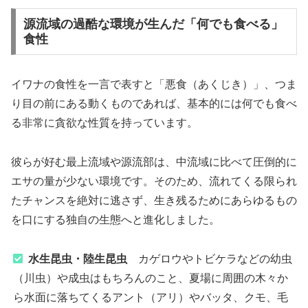
源流域の過酷な環境が生んだ「何でも食べる」
食性
イワナの食性を一言で表すと「悪食（あくじき）」、つま
り目の前にある動くものであれば、基本的には何でも食べ
る非常に貪欲な性質を持っています。
彼らが好む最上流域や源流部は、中流域に比べて圧倒的に
エサの量が少ない環境です。そのため、流れてくる限られ
たチャンスを絶対に逃さず、生き残るためにあらゆるもの
を口にする独自の生態へと進化しました。
水生昆虫・陸生昆虫
カゲロウやトビケラなどの幼虫
（川虫）や成虫はもちろんのこと、夏場に周囲の木々か
ら水面に落ちてくるアント（アリ）やバッタ、クモ、毛