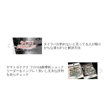
タイラバが釣れないと言ってる人が陥り
がちな過ち6つと解決方法
ヤマトヨテグス フロロ&耐摩耗ショック
リーダーをインプレ！安いし丈夫な評判
を自らチェック