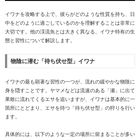
イワナを攻略する上で、彼らがどのような性質を持ち、日
中をどのように過ごしているのかを理解することは非常に
大切です。他の渓流魚とは大きく異なる、イワナ特有の生
態と習性について解説します。
物陰に潜む「待ち伏せ型」イワナ
イワナの最も顕著な習性の一つが、流れの緩やかな物陰に
身を隠すことです。ヤマメなどは流速のある「瀬」に出て
果敢に流れてくるエサを追いますが、イワナは基本的に一
箇所にとどまり、エサを待つ「待ち伏せ型」の狩りを行い
ます。
具体的には、以下のような一定の場所に留まることが多い