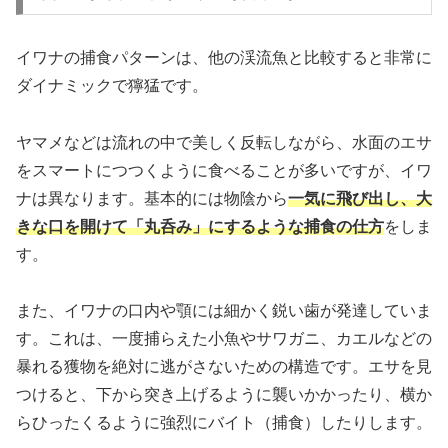
イワナの捕食パターンは、他の渓流魚と比較すると非常に
ダイナミックで獰猛です。
ヤマメなどは流れの中で美しく反転しながら、水面のエサ
をスマートにつつくように食べることが多いですが、イワ
ナは異なります。基本的には物陰から
一気に飛び出し、大
きな口を開けて「丸呑み」にするような捕食の仕方
をしま
す。
また、イワナの口内や顎には細かく鋭い歯が発達していま
す。これは、一度捕らえた小魚やサワガニ、カエルなどの
暴れる獲物を絶対に逃がさないための構造です。エサを見
つけると、下から突き上げるように襲いかかったり、横か
らひったくるように強烈にバイト（捕食）したりします。