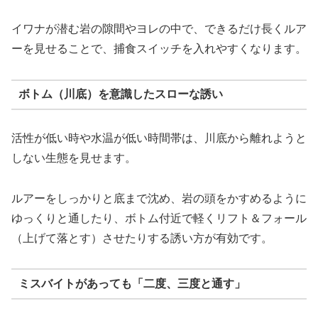
イワナが潜む岩の隙間やヨレの中で、できるだけ長くルア
ーを見せることで、捕食スイッチを入れやすくなります。
ボトム（川底）を意識したスローな誘い
活性が低い時や水温が低い時間帯は、川底から離れようと
しない生態を見せます。
ルアーをしっかりと底まで沈め、岩の頭をかすめるように
ゆっくりと通したり、ボトム付近で軽くリフト＆フォール
（上げて落とす）させたりする誘い方が有効です。
ミスバイトがあっても「二度、三度と通す」