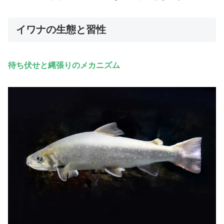
イワナの生態と習性
待ち伏せと縄張りのメカニズム