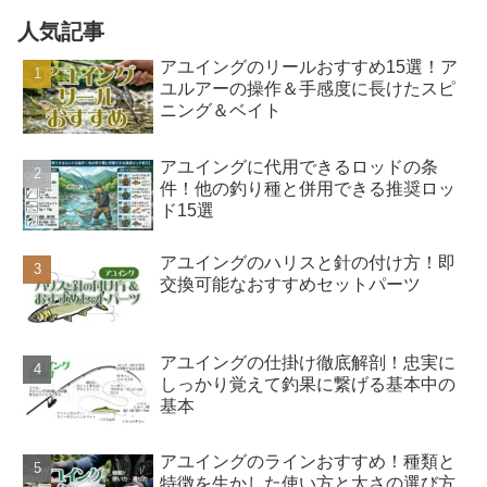
人気記事
アユイングのリールおすすめ15選！ア
ユルアーの操作＆手感度に長けたスピ
ニング＆ベイト
アユイングに代用できるロッドの条
件！他の釣り種と併用できる推奨ロッ
ド15選
アユイングのハリスと針の付け方！即
交換可能なおすすめセットパーツ
アユイングの仕掛け徹底解剖！忠実に
しっかり覚えて釣果に繋げる基本中の
基本
アユイングのラインおすすめ！種類と
特徴を生かした使い方と太さの選び方