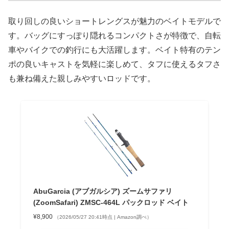
取り回しの良いショートレングスが魅力のベイトモデルで
す。バッグにすっぽり隠れるコンパクトさが特徴で、自転
車やバイクでの釣行にも大活躍します。ベイト特有のテン
ポの良いキャストを気軽に楽しめて、タフに使えるタフさ
も兼ね備えた親しみやすいロッドです。
AbuGarcia (アブガルシア) ズームサファリ
(ZoomSafari) ZMSC-464L パックロッド ベイト
¥8,900
（2026/05/27 20:41時点 | Amazon調べ）