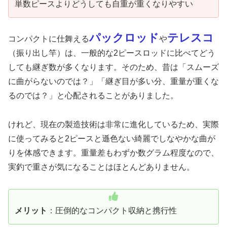
単数ピースよりどうしても自重が重くなりやすい
パックロッド
テレスコ
コンパクトに仕舞える
や
（振り出し竿）は、一般的な2ピースロッドに比べてどう
しても継ぎ数が多くなります。そのため、昔は「スムーズ
に曲がらないのでは？」「継ぎ目が多い分、重量が重くな
るのでは？」と心配されることがありました。
けれど、現在の製造技術は非常に進化しているため、実際
に使ってみると2ピースと遜色ない綺麗でしなやかな曲が
りを体感できます。重量差もわずか数グラム程度なので、
実釣で重さが気になることはほとんどありません。
メリット
：圧倒的なコンパクト収納と携行性