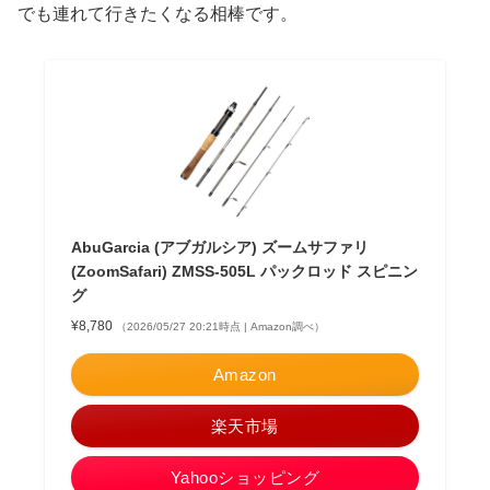
でも連れて行きたくなる相棒です。
AbuGarcia (アブガルシア) ズームサファリ
(ZoomSafari) ZMSS-505L パックロッド スピニン
グ
¥8,780
（2026/05/27 20:21時点 | Amazon調べ）
Amazon
楽天市場
Yahooショッピング