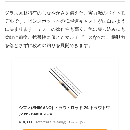
グラス素材特有のしなやかさを備えた、実力派のベイトモ
デルです。ピンスポットへの低弾道キャストが面白いよう
に決まります。ミノーの操作性も高く、魚の突っ込みにも
柔軟に追従。携帯性に優れたマルチピースなので、機動力
を落とさずに攻めの釣りを展開できます。
シマノ(SHIMANO) トラウトロッド 24 トラウトワ
ン NS B48UL-G/4
¥18,800
（2026/05/27 20:26時点 | Amazon調べ）