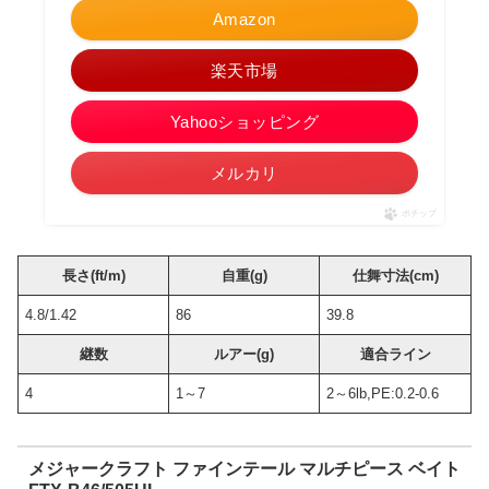
Amazon
楽天市場
Yahooショッピング
メルカリ
ポチップ
長さ(ft/m)
自重(g)
仕舞寸法(cm)
4.8/1.42
86
39.8
継数
ルアー(g)
適合ライン
4
1～7
2～6lb,PE:0.2-0.6
メジャークラフト ファインテール マルチピース ベイト