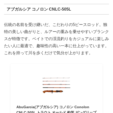
アブガルシア コノロン CNLC-505L
伝統の名前を受け継いだ、こだわりの5ピースロッド。独
特の美しい曲がりと、ルアーの重みを乗せやすいブランク
スが特徴です。ベイトでの渓流釣りをカジュアルに楽しみ
たい人に最適で、趣味性の高い一本に仕上がっています。
これを持って川を歩くだけで気分が上がります。
AbuGarcia(アブガルシア) コノロン Conolon
CNLC-505L トラウト オールド 釣竿 ガングリップ