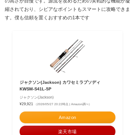
の高さが自慢です。源流を攻めるための実戦的な機能が凝
縮されており、シビアなポイントもスマートに攻略できま
す。僕も信頼を置くおすすめの1本です
ジャクソン(Jackson) カワセミラプソディ
KWSM-S41L-5P
ジャクソン(Jackson)
¥29,921
（2026/05/27 20:22時点 | Amazon調べ）
Amazon
楽天市場