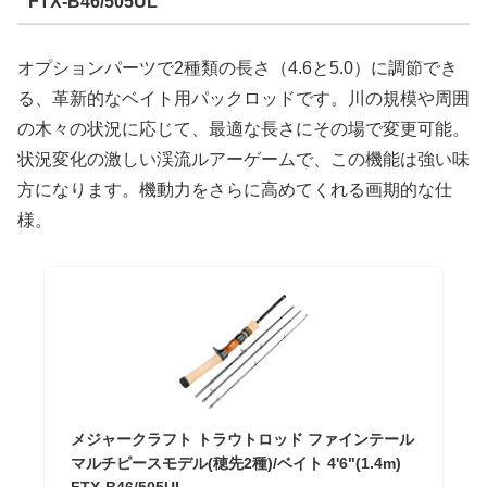
FTX-B46/505UL
オプションパーツで2種類の長さ（4.6と5.0）に調節でき
る、革新的なベイト用パックロッドです。川の規模や周囲
の木々の状況に応じて、最適な長さにその場で変更可能。
状況変化の激しい渓流ルアーゲームで、この機能は強い味
方になります。機動力をさらに高めてくれる画期的な仕
様。
メジャークラフト トラウトロッド ファインテール
マルチピースモデル(穂先2種)/ベイト 4'6"(1.4m)