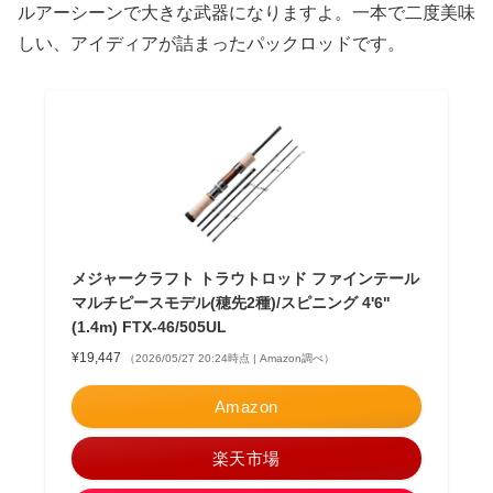
ルアーシーンで大きな武器になりますよ。一本で二度美味
しい、アイディアが詰まったパックロッドです。
メジャークラフト トラウトロッド ファインテール
マルチピースモデル(穂先2種)/スピニング 4'6"
(1.4m) FTX-46/505UL
¥19,447
（2026/05/27 20:24時点 | Amazon調べ）
Amazon
楽天市場