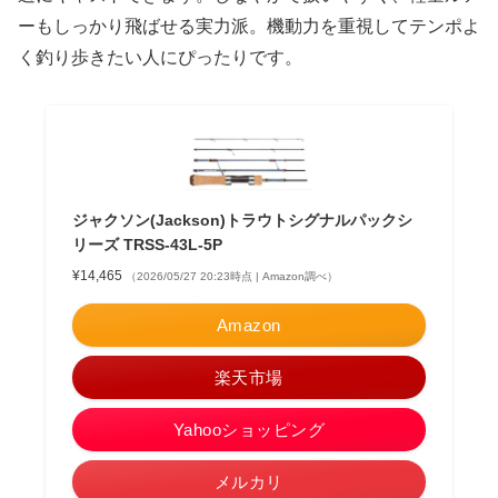
ーもしっかり飛ばせる実力派。機動力を重視してテンポよ
く釣り歩きたい人にぴったりです。
ジャクソン(Jackson)トラウトシグナルパックシ
リーズ TRSS-43L-5P
¥14,465
（2026/05/27 20:23時点 | Amazon調べ）
Amazon
楽天市場
Yahooショッピング
メルカリ