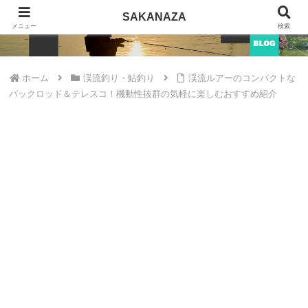
SAKANAZA
SAKANAZA
メニュー
検索
ホーム
渓流釣り・鮎釣り
渓流ルアーのコンパクトな
パックロッド＆テレスコ！機動性抜群の気軽に楽しむおすすめ紹介