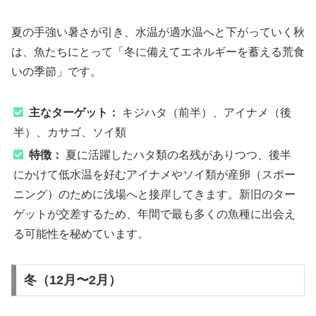
夏の手強い暑さが引き、水温が適水温へと下がっていく秋
は、魚たちにとって「冬に備えてエネルギーを蓄える荒食
いの季節」です。
主なターゲット：
キジハタ（前半）、アイナメ（後
半）、カサゴ、ソイ類
特徴：
夏に活躍したハタ類の名残がありつつ、後半
にかけて低水温を好むアイナメやソイ類が産卵（スポー
ニング）のために浅場へと接岸してきます。新旧のター
ゲットが交差するため、年間で最も多くの魚種に出会え
る可能性を秘めています。
冬（12月〜2月）