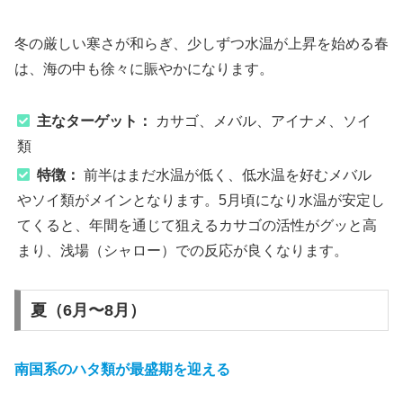
冬の厳しい寒さが和らぎ、少しずつ水温が上昇を始める春
は、海の中も徐々に賑やかになります。
主なターゲット：
カサゴ、メバル、アイナメ、ソイ
類
特徴：
前半はまだ水温が低く、低水温を好むメバル
やソイ類がメインとなります。5月頃になり水温が安定し
てくると、年間を通じて狙えるカサゴの活性がグッと高
まり、浅場（シャロー）での反応が良くなります。
夏（6月〜8月）
南国系のハタ類が最盛期を迎える