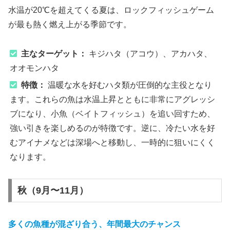
水温が20℃を超えてくる夏は、ロックフィッシュゲーム
が最も熱く燃え上がる季節です。
主なターゲット：
キジハタ（アコウ）、アカハタ、
オオモンハタ
特徴：
温暖な水を好むハタ類が圧倒的な主役となり
ます。これらの魚は水温上昇とともに非常にアグレッシ
ブになり、小魚（ベイトフィッシュ）を追い回すため、
強い引きを楽しめるのが特徴です。逆に、冷たい水を好
むアイナメなどは深場へと移動し、一時的に狙いにくく
なります。
秋（9月〜11月）
多くの魚種が混ざり合う、年間最大のチャンス