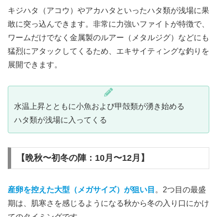
キジハタ（アコウ）やアカハタといったハタ類が浅場に果
敢に突っ込んできます。非常に力強いファイトが特徴で、
ワームだけでなく金属製のルアー（メタルジグ）などにも
猛烈にアタックしてくるため、エキサイティングな釣りを
展開できます。
水温上昇とともに小魚および甲殻類が湧き始める
ハタ類が浅場に入ってくる
【晩秋〜初冬の陣：10月〜12月】
産卵を控えた大型（メガサイズ）が狙い目
。2つ目の最盛
期は、肌寒さを感じるようになる秋から冬の入り口にかけ
てのタイミングです。