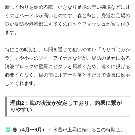
新しく釣りを始める際、いきなり足場の荒い磯場などに赴
くのはハードルが高いものです。春と秋は、身近な足場の
良い堤防や港湾部にも多くのロックフィッシュが寄り付き
ます。
特にこの時期は、年間を通じて狙いやすい「カサゴ（ガシ
ラ）」や小型のソイ・アイナメなどが、堤防の足元にある
消波ブロックや壁際にピタッと居着くため、遠くに投げる
必要すらなく、目の前にルアーを落とすだけで素直に反応
してくれます。
理由2：海の状況が安定しており、釣果に繋が
りやすい
春（4月〜6月）：
水温が上昇に転じるこの時期は、