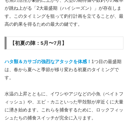
も魚の活性が劇的に上がり、大型の期待値や数釣りの確率
が跳ね上がる「2大最盛期（ハイシーズン）」が存在しま
す。このタイミングを狙って釣行計画を立てることが、最
高の釣果を得るための最大の鍵です。
【初夏の陣：5月〜7月】
ハタ類＆カサゴの強烈なアタックを体感！
1つ目の最盛期
は、春から夏へと季節が移り変わる初夏のタイミングで
す。
水温の上昇とともに、イワシやアジなどの小魚（ベイトフ
ィッシュ）や、エビ・カニといった甲殻類が岸近くに大量
に湧き始めます。これらを捕食するために、ロックフィッ
シュたちの捕食スイッチが完全に入ります。