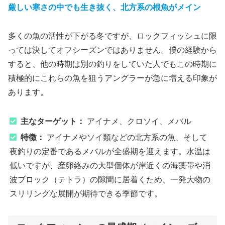
厳しい寒さの中でも生き抜く、北方系の根魚がメイン
多くの魚の活性が下がる冬ですが、ロックフィッシュに限
っては決してオフシーズンではありません。僕の経験から
すると、他の時期は別の釣りをしていた人でもこの時期に
積極的にこれらの魚を狙うアングラーが急に増える印象が
あります。
主なターゲット：
アイナメ、クロソイ、メバル
特徴：
アイナメやソイ類などの北方系の魚、そして
夜釣りの定番であるメバルが全盛期を迎えます。水温は
低いですが、産卵絡みの大型個体が岸近くの海藻帯や消
波ブロック（テトラ）の隙間に居着くため、一発大物の
スリリングな展開が期待できる季節です。