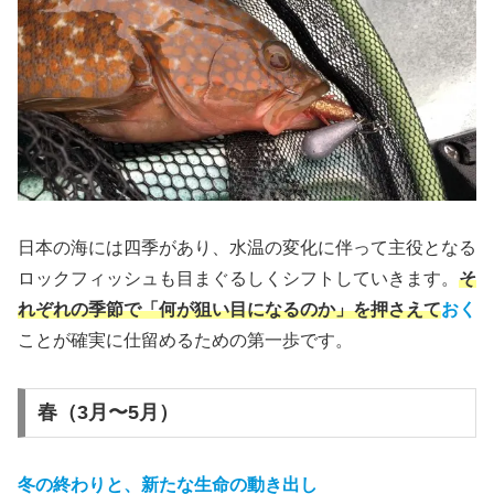
日本の海には四季があり、水温の変化に伴って主役となる
ロックフィッシュも目まぐるしくシフトしていきます。
そ
れぞれの季節で「何が狙い目になるのか」を押さえて
おく
ことが確実に仕留めるための第一歩です。
春（3月〜5月）
冬の終わりと、新たな生命の動き出し