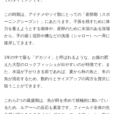
この時期は、アイナメやソイ類にとっての「産卵期（スポ
ーニングシーズン）」にあたります。子孫を残すために体
力を蓄えようとする個体や、産卵のために水深のある深場
から、手の届く堤防や磯などの浅場（シャロー）へ一斉に
接岸してきます。
1年の中で最も「デカソイ」と呼ばれるような、お腹の肥
えた大型のロックフィッシュが出やすいのが特徴です。ま
た、水温が下がりきる前であれば、夏から秋の魚と、冬の
魚が混在するため、数釣りとサイズアップの両方を贅沢に
狙うことができます。
これら2つの最盛期は、魚が餌を求めて積極的に動いてい
るため、ルアーへの反応も素直です。フィールド全体の生