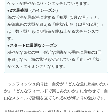
ゲットが鮮やかにバトンタッチしていきます。
●2大最盛期（ハイシーズン）
魚の活性が最高潮に達する「初夏（5月?7月）」と、
産卵絡みの大型が狙える「晩秋?初冬（10月?12月）」
は、数・型ともに期待値が跳ね上がる大チャンスで
す。
●スタートに最適なシーズン
穏やかな気候の中、身近な堤防から手軽に最初の1匹
を狙うなら、海の状況も安定している「春」や「秋」
がベストタイミングとなります。
ロックフィッシュ釣りは、自分が「どんな魚に出会いたい
か」「どんなフィールドで楽しみたいか」に合わせて、自
由なスタイルで計画を立てられるのが何よりの魅力です。