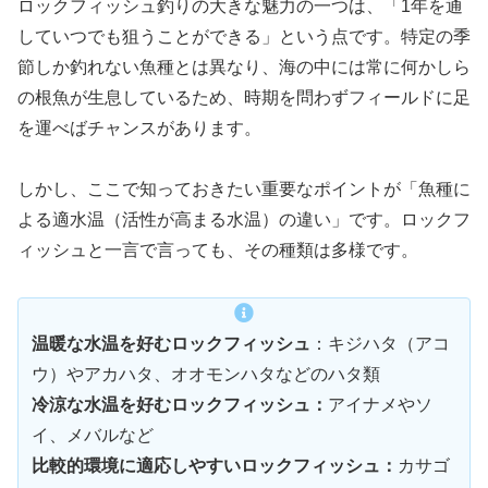
ロックフィッシュ釣りの大きな魅力の一つは、「1年を通
していつでも狙うことができる」という点です。特定の季
節しか釣れない魚種とは異なり、海の中には常に何かしら
の根魚が生息しているため、時期を問わずフィールドに足
を運べばチャンスがあります。
しかし、ここで知っておきたい重要なポイントが「魚種に
よる適水温（活性が高まる水温）の違い」です。ロックフ
ィッシュと一言で言っても、その種類は多様です。
温暖な水温を好むロックフィッシュ
：キジハタ（アコ
ウ）やアカハタ、オオモンハタなどのハタ類
冷涼な水温を好むロックフィッシュ：
アイナメやソ
イ、メバルなど
比較的環境に適応しやすいロックフィッシュ：
カサゴ