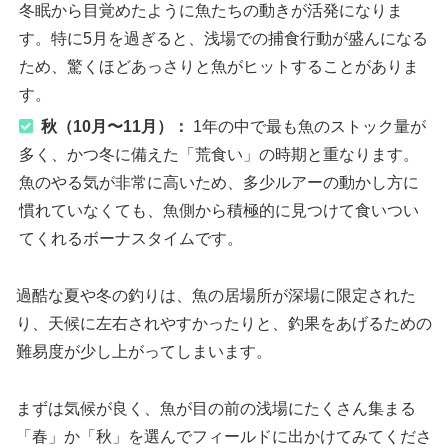
冬眠から目覚めたように魚たちの動きが活発になりま
す。特に5月を過ぎると、浅場での捕食行動が盛んになる
ため、驚くほどあっさりと魚がヒットすることがありま
す。
秋（10月〜11月）：
1年の中で最も魚のストック量が
多く、かつ冬に備えた「荒食い」の時期と重なります。
魚のやる気が非常に高いため、多少ルアーの動かし方に
慣れていなくても、魚側から積極的に見つけて食いつい
てくれるボーナスタイムです。
過酷な夏や冬の釣りは、魚の居場所が深場に限定された
り、天候に左右されやすかったりと、釣果をあげるための
難易度が少し上がってしまいます。
まずは気候が良く、魚が目の前の浅場にたくさん集まる
「春」か「秋」を選んでフィールドに出かけてみてくださ