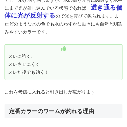
アピールが弱く感じますが、水の濁り具合に関係なく水中
透き通る個
にまで光が射し込んでいる状態であれば、
体に光が反射する
ので光を帯びて象られます。ま
たどのような水の色でも水のわずかな動きにも自然と馴染
みやすいカラーです。
スレに強く、
スレさせにくく
スレた後でも効く！
これを考慮に入れると引き出しが広がります
定番カラーのワームが釣れる理由