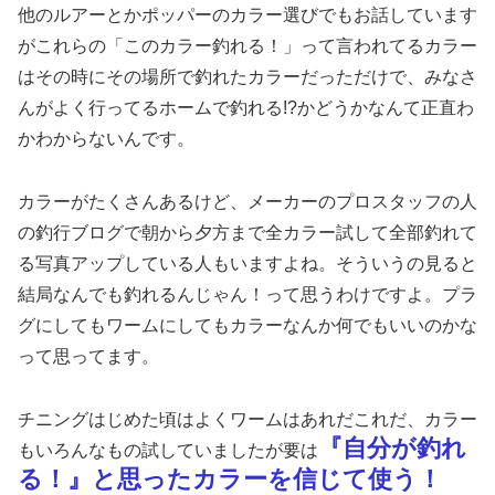
他のルアーとかポッパーのカラー選びでもお話しています
がこれらの「このカラー釣れる！」って言われてるカラー
はその時にその場所で釣れたカラーだっただけで、みなさ
んがよく行ってるホームで釣れる!?かどうかなんて正直わ
かわからないんです。
カラーがたくさんあるけど、メーカーのプロスタッフの人
の釣行ブログで朝から夕方まで全カラー試して全部釣れて
る写真アップしている人もいますよね。そういうの見ると
結局なんでも釣れるんじゃん！って思うわけですよ。プラ
グにしてもワームにしてもカラーなんか何でもいいのかな
って思ってます。
チニングはじめた頃はよくワームはあれだこれだ、カラー
『自分が釣れ
もいろんなもの試していましたが要は
る！』と思ったカラーを信じて使う！