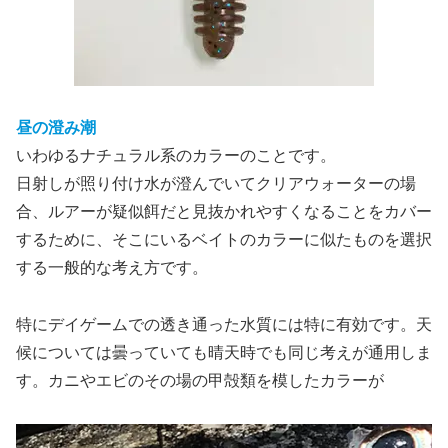
昼の澄み潮
いわゆるナチュラル系のカラーのことです。
日射しが照り付け水が澄んでいてクリアウォーターの場
合、ルアーが疑似餌だと見抜かれやすくなることをカバー
するために、そこにいるベイトのカラーに似たものを選択
する一般的な考え方です。
特にデイゲームでの透き通った水質には特に有効です。天
候については曇っていても晴天時でも同じ考えが通用しま
す。カニやエビのその場の甲殻類を模したカラーが