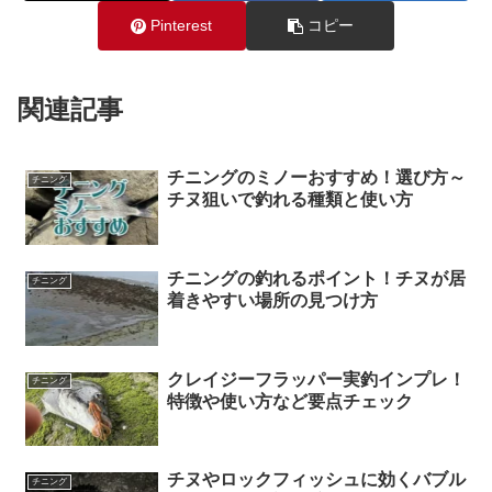
Pinterest
コピー
関連記事
チニングのミノーおすすめ！選び方～
チニング
チヌ狙いで釣れる種類と使い方
チニングの釣れるポイント！チヌが居
チニング
着きやすい場所の見つけ方
クレイジーフラッパー実釣インプレ！
チニング
特徴や使い方など要点チェック
チヌやロックフィッシュに効くバブル
チニング