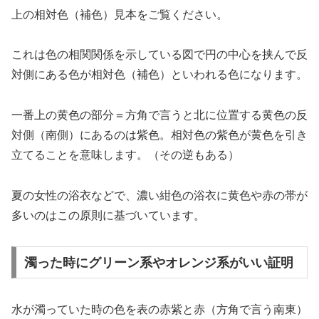
上の相対色（補色）見本をご覧ください。
これは色の相関関係を示している図で円の中心を挟んで反
対側にある色が相対色（補色）といわれる色になります。
一番上の黄色の部分＝方角で言うと北に位置する黄色の反
対側（南側）にあるのは紫色。相対色の紫色が黄色を引き
立てることを意味します。（その逆もある）
夏の女性の浴衣などで、濃い紺色の浴衣に黄色や赤の帯が
多いのはこの原則に基づいています。
濁った時にグリーン系やオレンジ系がいい証明
水が濁っていた時の色を表の赤紫と赤（方角で言う南東）