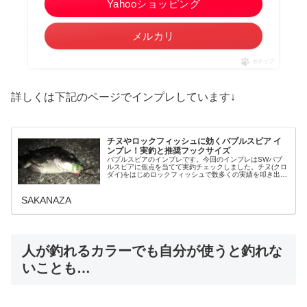
Yahooショッピング
メルカリ
ポチップ
詳しくは下記のページでインプレしています↓
チヌやロックフィッシュに効くバブルスピア イ
ンプレ！実釣と推奨フックサイズ
バブルスピアのインプレです。今回のインプレはSWバブ
ルスピアに焦点を当てて実釣チェックしました。チヌ(クロ
ダイ)をはじめロックフィッシュで数多くの実績を叩き出し
ている知られざる釣れるワームの特徴からなぜこれが釣れ
るのか？とおすすめの理由も使…
SAKANAZA
人が釣れるカラーでも自分が使うと釣れな
いことも…