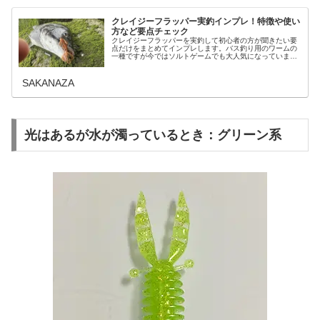
クレイジーフラッパー実釣インプレ！特徴や使い
方など要点チェック
クレイジーフラッパーを実釣して初心者の方が聞きたい要
点だけをまとめてインプレします。バス釣り用のワームの
一種ですが今ではソルトゲームでも大人気になっていま
す。その特徴から釣れる魚種、針の付け方～使い方などを
実際の釣りを交えてお伝えします。ク…
SAKANAZA
光はあるが水が濁っているとき：グリーン系