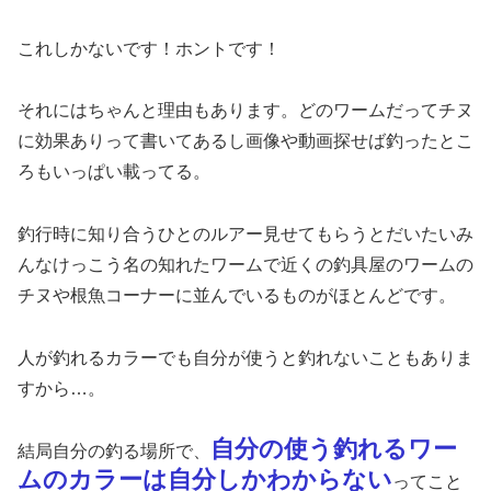
これしかないです！ホントです！
それにはちゃんと理由もあります。どのワームだってチヌ
に効果ありって書いてあるし画像や動画探せば釣ったとこ
ろもいっぱい載ってる。
釣行時に知り合うひとのルアー見せてもらうとだいたいみ
んなけっこう名の知れたワームで近くの釣具屋のワームの
チヌや根魚コーナーに並んでいるものがほとんどです。
人が釣れるカラーでも自分が使うと釣れないこともありま
すから…。
自分の使う釣れるワー
結局自分の釣る場所で、
ムのカラーは自分しかわからない
ってこと