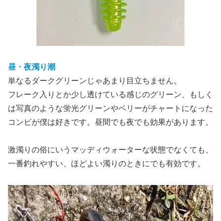
昼・夜濁り潮
単なるダークグリーンじゃあまり目立ちません。
フレーク入りとか少し透けている感じのグリーン、もしく
は写真のような蛍光グリーンやベリーがチャートになった
コンビが僕は好きです。昼間でも夜でも効果があります。
激濁りの俗にいうマッディウォーターな状態でなくても、
一番釣れやすい、ほどよい濁りのときにでも有効です。