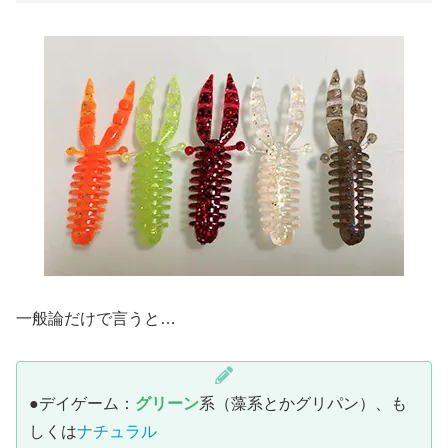
一般論だけで言うと…
●デイゲーム：
グリーン
系（藻系とかグリパン）、も
しくは
ナチュラル