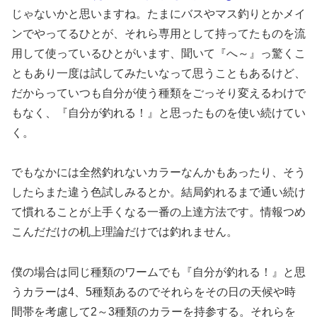
じゃないかと思いますね。たまにバスやマス釣りとかメイ
ンでやってるひとが、それら専用として持ってたものを流
用して使っているひとがいます、聞いて『へ～』っ驚くこ
ともあり一度は試してみたいなって思うこともあるけど、
だからっていつも自分が使う種類をごっそり変えるわけで
もなく、『自分が釣れる！』と思ったものを使い続けてい
く。
でもなかには全然釣れないカラーなんかもあったり、そう
したらまた違う色試しみるとか。結局釣れるまで通い続け
て慣れることが上手くなる一番の上達方法です。情報つめ
こんだだけの机上理論だけでは釣れません。
僕の場合は同じ種類のワームでも『自分が釣れる！』と思
うカラーは4、5種類あるのでそれらをその日の天候や時
間帯を考慮して2～3種類のカラーを持参する。それらを