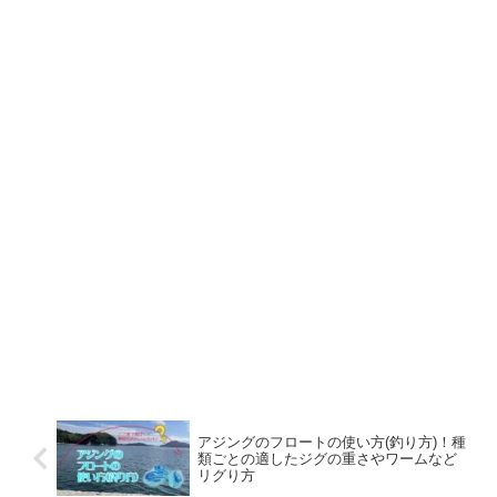
アジングのフロートの使い方(釣り方)！種
類ごとの適したジグの重さやワームなど
リグり方