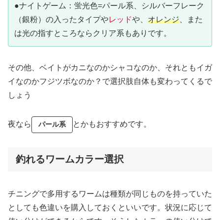
●ナイトゲーム：蛍光色=パール系、シルバーフレーク
（銀粉）の入ったタイプや
レッド
や、
オレンジ
、また
は光の指すところなら
クリア
系もありです。
その他、ベイトがカニなのかシャコなのか、それともイガ
イなのかフジツボなのか？で選択肢自体も変わってくるで
しょう
夜なら
とかもおすすめです。
パール系
釣れるワームカラー選択
チニングで多用するワームは種類が同じものを持っていた
としても色違いを購入しておくといいです。状況に応じて