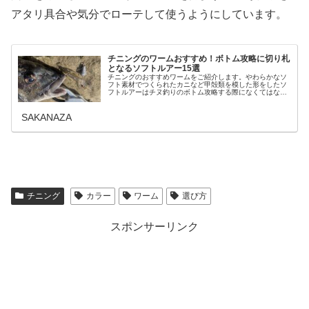
アタリ具合や気分でローテして使うようにしています。
チニングのワームおすすめ！ボトム攻略に切り札
となるソフトルアー15選
チニングのおすすめワームをご紹介します。やわらかなソ
フト素材でつくられたカニなど甲殻類を模した形をしたソ
フトルアーはチヌ釣りのボトム攻略する際になくてはなら
ない必須アイテムです。アピール力に特化したものから匂
い付きのものまで使ったことのある…
SAKANAZA
チニング
カラー
ワーム
選び方
スポンサーリンク