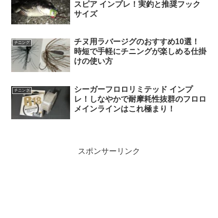
スピア インプレ！実釣と推奨フック
サイズ
チヌ用ラバージグのおすすめ10選！
チニング
時短で手軽にチニングが楽しめる仕掛
けの使い方
シーガーフロロリミテッド インプ
チニング
レ！しなやかで耐摩耗性抜群のフロロ
メインラインはこれ極まり！
スポンサーリンク