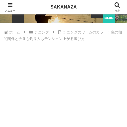
SAKANAZA
SAKANAZA
メニュー
検索
ホーム
チニング
チニングのワームのカラー！色の相
関関係とチヌも釣り人もテンション上がる選び方