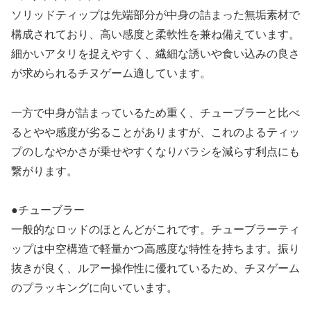
ソリッドティップは先端部分が中身の詰まった無垢素材で
構成されており、高い感度と柔軟性を兼ね備えています。
細かいアタリを捉えやすく、繊細な誘いや食い込みの良さ
が求められるチヌゲーム適しています。
一方で中身が詰まっているため重く、チューブラーと比べ
るとやや感度が劣ることがありますが、これのよるティッ
プのしなやかさが乗せやすくなりバラシを減らす利点にも
繋がります。
●チューブラー
一般的なロッドのほとんどがこれです。チューブラーティ
ップは中空構造で軽量かつ高感度な特性を持ちます。振り
抜きが良く、ルアー操作性に優れているため、チヌゲーム
のプラッキングに向いています。