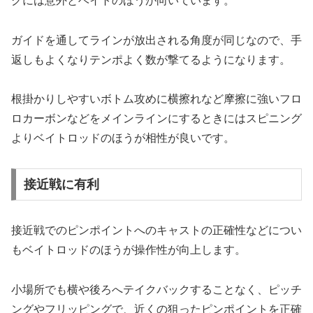
グには意外とベイトのほうが向いています。
ガイドを通してラインが放出される角度が同じなので、手
返しもよくなりテンポよく数が撃てるようになります。
根掛かりしやすいボトム攻めに横擦れなど摩擦に強いフロ
ロカーボンなどをメインラインにするときにはスピニング
よりベイトロッドのほうが相性が良いです。
接近戦に有利
接近戦でのピンポイントへのキャストの正確性などについ
もベイトロッドのほうが操作性が向上します。
小場所でも横や後ろへテイクバックすることなく、ピッチ
ングやフリッピングで、近くの狙ったピンポイントを正確