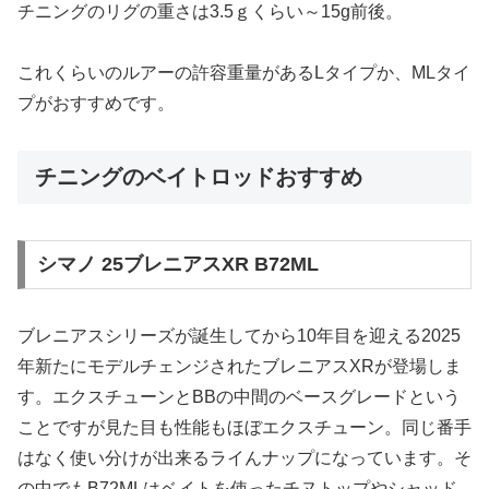
チニングのリグの重さは3.5ｇくらい～15g前後。
これくらいのルアーの許容重量があるLタイプか、MLタイ
プがおすすめです。
チニングのベイトロッドおすすめ
シマノ 25ブレニアスXR B72ML
ブレニアスシリーズが誕生してから10年目を迎える2025
年新たにモデルチェンジされたブレニアスXRが登場しま
す。エクスチューンとBBの中間のベースグレードという
ことですが見た目も性能もほぼエクスチューン。同じ番手
はなく使い分けが出来るライんナップになっています。そ
の中でもB72MLはベイトを使ったチヌトップやシャッド