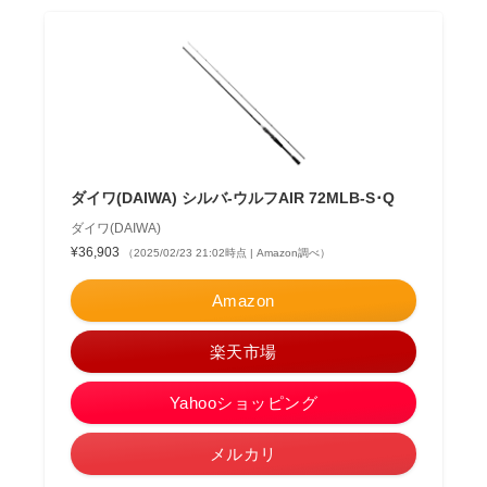
ダイワ(DAIWA) シルバ-ウルフAIR 72MLB-S･Q
ダイワ(DAIWA)
¥36,903
（2025/02/23 21:02時点 | Amazon調べ）
Amazon
楽天市場
Yahooショッピング
メルカリ