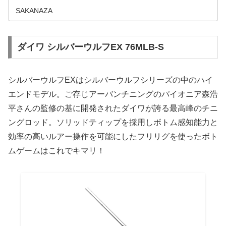
経験も活かしつつ新しく手...
SAKANAZA
ダイワ シルバーウルフEX 76MLB-S
シルバーウルフEXはシルバーウルフシリーズの中のハイ
エンドモデル。ご存じアーバンチニングのパイオニア森浩
平さんの監修の基に開発されたダイワが誇る最高峰のチニ
ングロッド。ソリッドティップを採用しボトム感知能力と
効率の高いルアー操作を可能にしたフリリグを使ったボト
ムゲームはこれでキマリ！