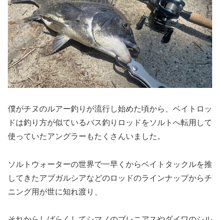
僕がチヌのルアー釣りが流行し始めた頃から、ベイトロッ
ドは釣り方が似ているバス釣りロッドをソルトへ転用して
使っていたアングラーもたくさんいました。
ソルトウォーターの世界で一早くからベイトタックルを推
してきたアブガルシアなどのロッドのラインナップからチ
ニング用が世に知れ渡り、
それからしばらくしてシマノのブレニアスやダイワのシル