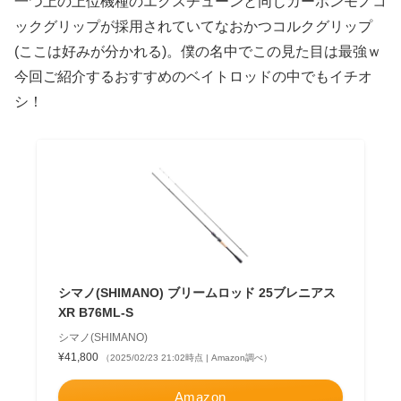
一つ上の上位機種のエクスチューンと同じカーボンモノコ
ックグリップが採用されていてなおかつコルクグリップ
(ここは好みが分かれる)。僕の名中でこの見た目は最強ｗ
今回ご紹介するおすすめのベイトロッドの中でもイチオ
シ！
シマノ(SHIMANO) ブリームロッド 25ブレニアス
XR B76ML-S
シマノ(SHIMANO)
¥41,800
（2025/02/23 21:02時点 | Amazon調べ）
Amazon