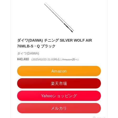
ダイワ(DAIWA) チニング SILVER WOLF AIR
76MLB-S・Q ブラック
ダイワ(DAIWA)
¥40,480
（2025/02/23 21:03時点 | Amazon調べ）
Amazon
楽天市場
Yahooショッピング
メルカリ
ポチップ