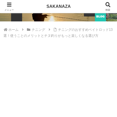
SAKANAZA
SAKANAZA
メニュー
検索
ホーム
チニング
チニングのおすすめベイトロッド13
選！使うことのメリットとチヌ釣りがもっと楽しくなる選び方