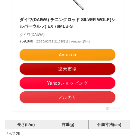
ダイワ(DAIWA) チニングロッド SILVER WOLF(シ
ルバーウルフ) EX 76MLB-S
ダイワ(DAIWA)
¥59,840
（2025/02/23 21:03時点 | Amazon調べ）
Amazon
楽天市場
Yahooショッピング
メルカリ
ポチップ
長さ(ft/m)
自重(g)
仕舞寸法(cm)
7.6/2.29