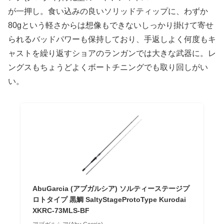
が一押し。食い込みの良いソリッドティップに、わずか
80gという軽さからは想像もできないしっかり掛けて寄せ
られるバッドパワーも保持しており、手返しよく何度もキ
ャストを繰り返すショアのランガンでは大きな武器に。レ
ングスもちょうどよくボートチニングでも取り回しがい
い。
AbuGarcia (アブガルシア) ソルティーステージプ
ロトタイプ 黒鯛 SaltyStageProtoType Kurodai
XKRC-73MLS-BF