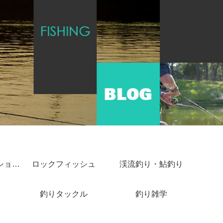
ショアジギング・ショアキャスティング
ロックフィッシュ
渓流釣り・鮎釣り
釣りタックル
釣り雑学