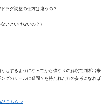
ぜドラグ調整の仕方は違うの？
ゃないといけないの？）
釣りもするようになってから僕なりの解釈で判断出来
ギングのリールに疑問？を持たれた方の参考になれば
めはこちら⇒