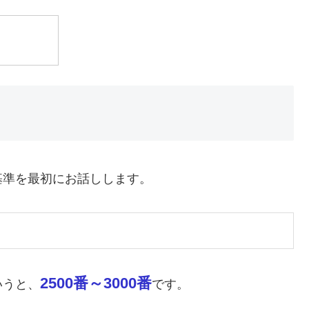
基準を最初にお話しします。
2500番～3000番
いうと、
です。