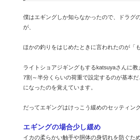
僕はエギングしか知らなかったので、ドラグ
が、
ほかの釣りをはじめたときに言われたのが「
ライトショアジギングもするkatsuyaさん
7割～半分くらいの荷重で設定するのが基本
になったのを覚えています。
だってエギングはけっこう緩めのセッティン
エギングの場合少し緩め
イカの柔らかい触手や胴体の身切れを防ぐた