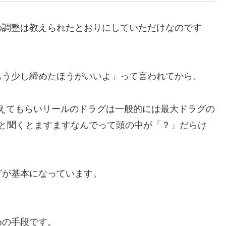
の調整は教えられたとおりにしていただけなのです
もう少し締めたほうがいいよ」って言われてから、
に教えてもらいリールのドラグは一般的には最大ドラグの
だと聞くとますますなんでって頭の中が「？」だらけ
グが基本になっています。
めの手段です。