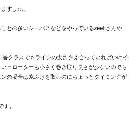
けますよね。
ことの多いシーバスなどをやっているzeekさんや
00番クラスでもラインの太ささえ合っていればいけそ
さい＝ローターも小さく巻き取り長さが少ないのでち
ズンの場合は糸ふけを取るのにちょっとタイミングが
手です。