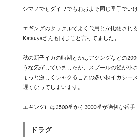
シマノでもダイワでもおおよそ同じ番手でい
エギングのタックルでよく代用とか比較される
Katsuyaさんも同じこと言ってました。
秋の新子イカの時期とかはアジングなどの20
うな気がしていましたが、スプールの径が小
ょっと激しくシャクることの多い秋イカシー
遅くなってしまいます。
エギングには2500番から3000番が適切な番
ドラグ