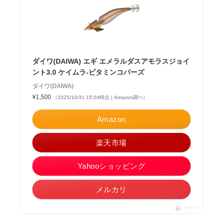
ダイワ(DAIWA) エギ エメラルダスアモラスジョイ
ント3.0 ケイムラ-ビタミンコパーズ
ダイワ(DAIWA)
¥1,500
（2025/10/31 15:04時点 | Amazon調べ）
Amazon
楽天市場
Yahooショッピング
メルカリ
ポチップ