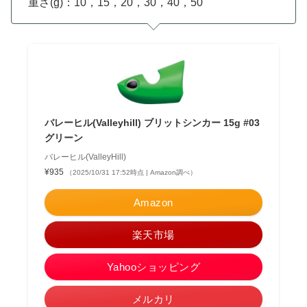
重さ(g)：10，15，20，30，40，50
バレーヒル(Valleyhill) ブリットシンカー 15g #03
グリーン
バレーヒル(ValleyHill)
¥935
（2025/10/31 17:52時点 | Amazon調べ）
Amazon
楽天市場
Yahooショッピング
メルカリ