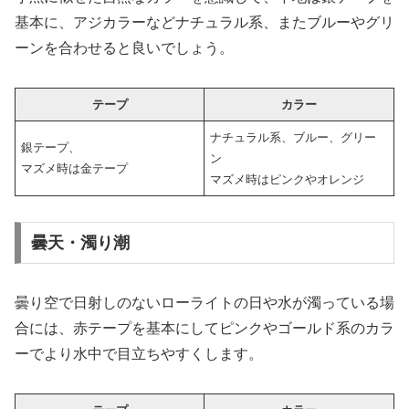
基本に、アジカラーなどナチュラル系、またブルーやグリ
ーンを合わせると良いでしょう。
テープ
カラー
ナチュラル系、ブルー、グリー
銀テープ、
ン
マズメ時は金テープ
マズメ時はピンクやオレンジ
曇天・濁り潮
曇り空で日射しのないローライトの日や水が濁っている場
合には、赤テープを基本にしてピンクやゴールド系のカラ
ーでより水中で目立ちやすくします。