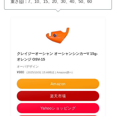
重さ(g)：7、10、15、20、30、40、50、60
クレイジーオーシャン オーシャンシンカーV 15g-
オレンジ OSV-15
オーパデザイン
¥980
（2025/10/31 15:46時点 | Amazon調べ）
Amazon
楽天市場
Yahooショッピング