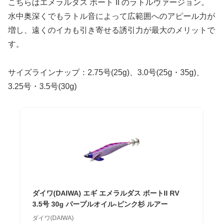
こちらはエメラルダス ボート II のラトルヴァージョン。
水中奥深くでもラトル音によって広範囲へのアピール力が
増し、遠くのイカも引き寄せる誘引力が最大のメリットで
す。
サイズラインナップ：2.75号(25g)、3.0号(25g・35g)、
3.25号・3.5号(30g)
ダイワ(DAIWA) エギ エメラルダス ボートII RV
3.5号 30g パープルオイル-ピンク杉 ルアー
ダイワ(DAIWA)