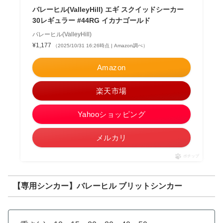
バレーヒル(ValleyHill) エギ スクイッドシーカー
30レギュラー #44RG イカナゴールド
バレーヒル(ValleyHill)
¥1,177
（2025/10/31 16:26時点 | Amazon調べ）
Amazon
楽天市場
Yahooショッピング
メルカリ
ポチップ
【専用シンカー】バレーヒル ブリットシンカー