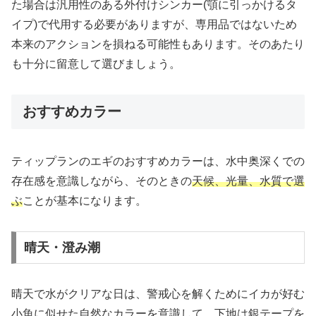
た場合は汎用性のある外付けシンカー(顎に引っかけるタ
イプ)で代用する必要がありますが、専用品ではないため
本来のアクションを損ねる可能性もあります。そのあたり
も十分に留意して選びましょう。
おすすめカラー
ティップランのエギのおすすめカラーは、水中奥深くでの
存在感を意識しながら、そのときの
天候、光量、水質で選
ぶ
ことが基本になります。
晴天・澄み潮
晴天で水がクリアな日は、警戒心を解くためにイカが好む
小魚に似せた自然なカラーを意識して、下地は銀テープを