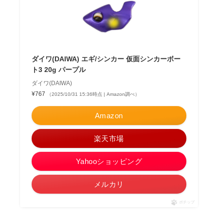
ダイワ(DAIWA) エギ/シンカー 仮面シンカーボー
ト3 20g パープル
ダイワ(DAIWA)
¥767
（2025/10/31 15:36時点 | Amazon調べ）
Amazon
楽天市場
Yahooショッピング
メルカリ
ポチップ