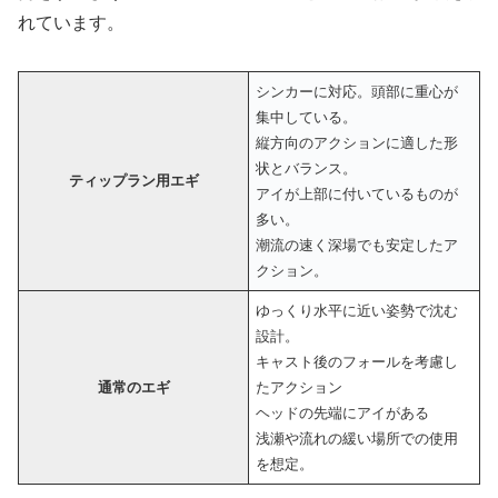
れています。
シンカーに対応。頭部に重心が
集中している。
縦方向のアクションに適した形
状とバランス。
ティップラン用エギ
アイが上部に付いているものが
多い。
潮流の速く深場でも安定したア
クション。
ゆっくり水平に近い姿勢で沈む
設計。
キャスト後のフォールを考慮し
通常のエギ
たアクション
ヘッドの先端にアイがある
浅瀬や流れの緩い場所での使用
を想定。