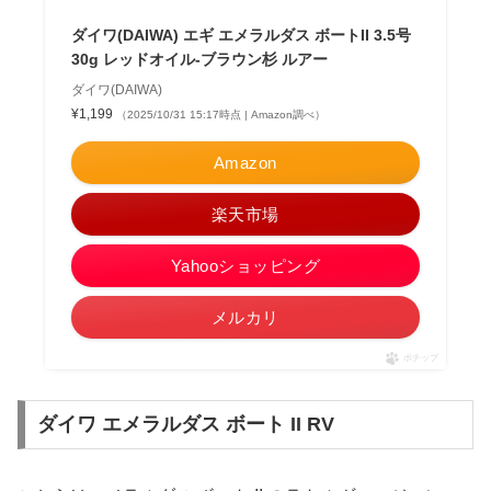
ダイワ(DAIWA) エギ エメラルダス ボートII 3.5号
30g レッドオイル-ブラウン杉 ルアー
ダイワ(DAIWA)
¥1,199
（2025/10/31 15:17時点 | Amazon調べ）
Amazon
楽天市場
Yahooショッピング
メルカリ
ポチップ
ダイワ エメラルダス ボート II RV