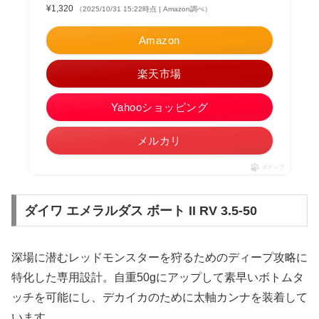
¥1,320
（2025/10/31 15:22時点 | Amazon調べ）
Amazon
楽天市場
Yahooショッピング
メルカリ
ポチップ
ダイワ エメラルダス ボート II RV 3.5-50
深場に潜むレッドモンスターを狩るためのディープ攻略に
特化した専用設計。自重50gにアップして素早いボトムタ
ッチを可能にし、デカイカのために太軸カンナを装着して
います。