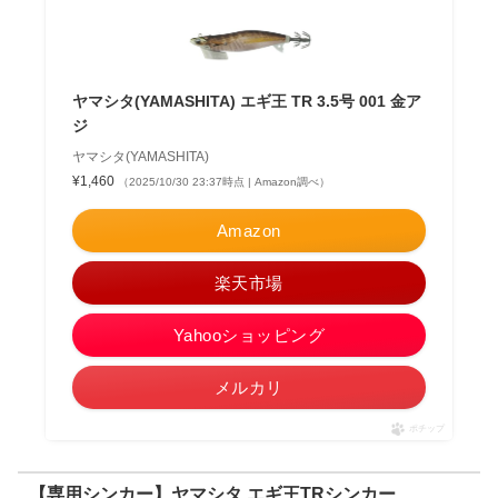
ヤマシタ(YAMASHITA) エギ王 TR 3.5号 001 金ア
ジ
ヤマシタ(YAMASHITA)
¥1,460
（2025/10/30 23:37時点 | Amazon調べ）
Amazon
楽天市場
Yahooショッピング
メルカリ
ポチップ
【専用シンカー】ヤマシタ エギ王TRシンカー