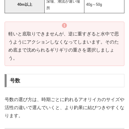
深場、潮流が速い場
40m以上
40g～50g
所
軽いと底取りできませんが、逆に重すぎると水中で思
うようにアクションしなくなってしまいます。そのた
め底まで沈められるギリギリの重さを選択しましょ
う。
号数
号数の選び方は、時期ごとに釣れるアオリイカのサイズや
活性の違いで選んでいくと、より釣果に結びつきやすくな
ります。