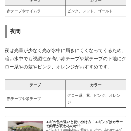
テープ
カラー
赤テープやケイムラ
ピンク、レッド、ゴールド
夜間
夜は光量が少なく光が水中に届きにくくなってくるため、
暗い水中でも視認性が高い赤テープや紫テープの下地にグ
ロー系やの紫やピンク、オレンジがおすすめです。
テープ
カラー
グロー系、紫、ピンク、オレン
赤テープや紫テープ
ジ
エギの色の違いと使い分け方！エギングはカラー
で釣果が変わるのか!?
エギのおすすめは以前にご紹介しましたが、あれからエギ