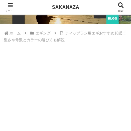
SAKANAZA
SAKANAZA
メニュー
検索
ホーム
エギング
ティップラン用エギおすすめ16選！
重さや号数とカラーの選び方も解説