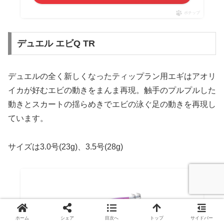
ポチップ
デュエル エビQ TR
デュエルの全く新しくなったティップラン用エギはアオリ
イカが好むエビの動きをまんま再現。触手のプルプルした
動きとスカートの揺らめきでエビの泳ぐ足の動きを再現し
ています。
サイズは3.0号(23g)、3.5号(28g)
ホーム
シェア
目次へ
トップ
サイドバー