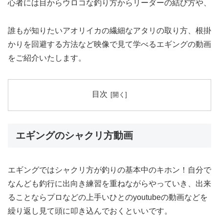
心者には目からウロコな釣り方からリーダーの結び方や、
誰もが知りたいアオリイカの繊細なアタリの取り方、根掛
かりを回避する方法など映像で見て学べるエギングの動画
をご紹介いたします。
目次
エギングのシャクリ方動画
エギングではシャクリ方が釣りの基本中のキホン！自分で
なんども釣行に出向き練習を重ねながらやっていき、出来
ることならプロなどの上手いひとのyoutubeの動画などを
繰り返し見て頭に叩き込んでおくといいです。