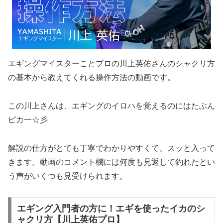
エギングマイスターことプロの川上英佑さんのシャクリ方
の基本から教えてくれる操作方法の動画です。
この川上さんは、エギングのイロハを覚えるのにはたぶん
ピカ一☆彡
解説の仕方がとても丁寧でわかりやすくて、スッと入って
きます。動画のコメント欄には何度も見返して釣れたとい
う声がいくつも見受けられます。
エギング入門者の方に！エギを使ったイカのシ
ャクリ方【川上英佑プロ】