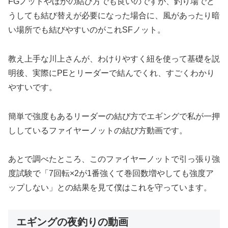
FGノットやほかの結び方でも良いのですが、釣り場でど
うしても結び替えが必要になった場合に、風があったり暗
い場所でも結びやすいのがこれSFノット。
教え上手な川上さんが、わけりやすく紐を使って基礎を説
明後、実際にPEとリーダーで結んでくれ、すごくわかり
やすいです。
簡単で強度もあるリーダーの結び方でエギングで私が一押
ししているファイヤーノットの結び方動画です。
あとで調べたところ、このファイヤーノットで引っ張り強
度試験で「7回転×2が1番強くて巻回数増やしても強度ア
ップしない」との結果を見て僕はこれを守っています。
エギングの夜釣りの動画