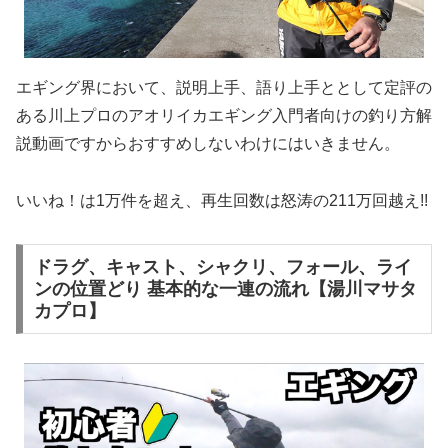
エギング界において、説明上手、語り上手ととして定評の
ある川上プロのアオリイカエギング入門者向けの釣り方解
説動画ですからおすすめしないわけにはいきません。
いいね！は1万件を超え、再生回数は怒涛の211万回越え!!
ドラグ、キャスト、シャクリ、フォール、ライ
ンの位置どり 基本的な一連の流れ【湯川マサタ
カプロ】