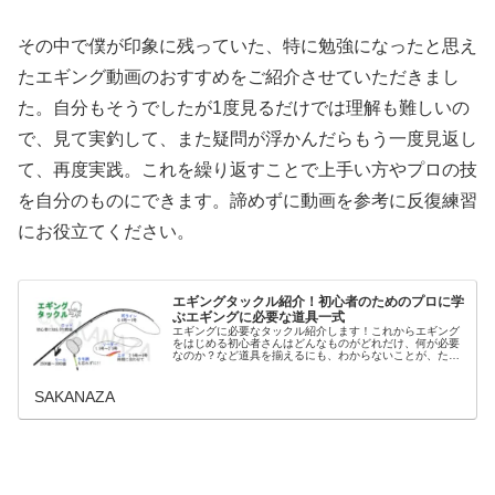
その中で僕が印象に残っていた、特に勉強になったと思え
たエギング動画のおすすめをご紹介させていただきまし
た。自分もそうでしたが1度見るだけでは理解も難しいの
で、見て実釣して、また疑問が浮かんだらもう一度見返し
て、再度実践。これを繰り返すことで上手い方やプロの技
を自分のものにできます。諦めずに動画を参考に反復練習
にお役立てください。
エギングタックル紹介！初心者のためのプロに学
ぶエギングに必要な道具一式
エギングに必要なタックル紹介します！これからエギング
をはじめる初心者さんはどんなものがどれだけ、何が必要
なのか？など道具を揃えるにも、わからないことが、たく
さん疑問があるはず。そこで、こここではアオリイカなど
を釣るためのロッドやリール、ライ...
SAKANAZA