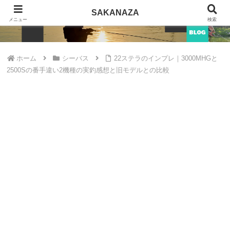
SAKANAZA
SAKANAZA
メニュー
検索
ホーム
シーバス
22ステラのインプレ｜3000MHGと
2500Sの番手違い2機種の実釣感想と旧モデルとの比較