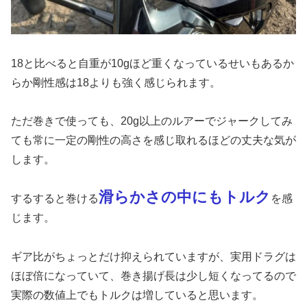
18と比べると自重が10gほど重くなっているせいもあるか
らか剛性感は18よりも強く感じられます。
ただ巻きで使っても、20g以上のルアーでジャークしてみ
ても常に一定の剛性の高さを感じ取れるほどの丈夫な気が
します。
滑らかさの中にもトルク
するすると巻ける
を感
じます。
ギア比がちょっとだけ抑えられていますが、実用ドラグは
ほぼ倍になっていて、巻き揚げ長は少し短くなってるので
実際の数値上でもトルクは増していると思います。