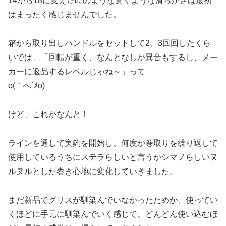
14から18に変えた時のような驚くような滑らかさは最初
はまったく感じませんでした。
箱から取り出しハンドルをセットして2、3回回したくら
いでは、「回転が重く、なんとなしか異音もするし、メー
カーに返品するレベルじゃね～」って
o(｀へ´ﾒo)
けど、これがなんと！
ラインを通して実釣を開始し、何度か巻取りを繰り返して
使用しているうちにステラらしいと言うかシマノらしいヌ
ルヌルとした巻き心地に変化していきました。
まだ新品でグリスが馴染んでいなかったためか、使ってい
くほどに手元に馴染んでいく感じで、どんどん使い込むほ