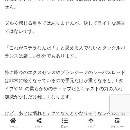
せん。
ダルく感じる重さではありませんが、決してライトな感覚
ではないです。
「これがステラなんだ！」と思える人でないとタックルバ
ランスは厳しい部分でもあります。
特に昨今のエクスセンスやブランジーノのシーバスロッド
は非常に軽くなっているので手元だけが重くなると、Lタ
イプやMLの柔らかめのティップだとキャストの力の入れ
加減が少しだけ難しくなります。
けど、あとは慣れとテクでなんとかなりそうなレベルなの
で、どうしてもシーバスには3000MHGと思う人は、気に
ホーム
シェア
目次へ
トップ
サイドバー
せずに今あるロッドに使っても何も問題ないと思います。