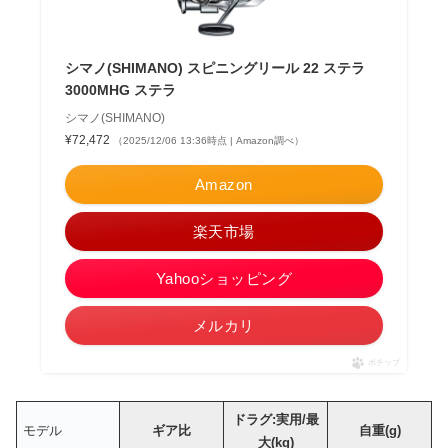
シマノ(SHIMANO) スピニングリール 22 ステラ
3000MHG ステラ
シマノ(SHIMANO)
¥72,472
（2025/12/06 13:36時点 | Amazon調べ）
Amazon
楽天市場
Yahooショッピング
メルカリ
ポチップ
ドラグ:実用/最
モデル
ギア比
自重(g)
大(kg)