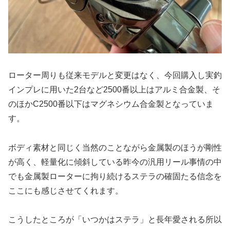
ローター周りも従来モデルと変更はなく、今回購入し実釣
インプレに用いた2台など2500番以上はアルミ合金製、そ
のほかC2500番以下はマグネシウム合金製となっていま
す。
ボディ素材と同じく当然のことながら金属製のほうが剛性
が高く、軽量化に傾斜している昨今の汎用リール事情の中
でも金属製ローターに拘り続けるステラの確固たる信念を
ここにも感じさせてくれます。
こうしたところが「いつかはステラ」と長年愛される所以