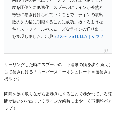
内部構造の進化により、スプールが上下動する速
度を圧倒的に低速化。スプールにラインが整然と
緻密に巻き付けられていくことで、ラインの放出
抵抗を大幅に削減することに成功。抜けるような
キャストフィールやスムーズなラインの送り出し
を実現しました。出典:
22ステラSTELLA｜シマノ
リーリングした時のスプールの上下運動の幅を狭く(遅く)
して巻き付ける「スーパースローオシュレート＝密巻き」
機能です。
間隔を狭く取りながら密巻きにすることで巻かれている隙
間が狭いので出ていくラインが瞬時に出やすく飛距離がア
ップ！