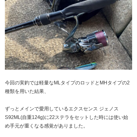
今回の実釣では軽量なMLタイプのロッドとMHタイプの2
種類を用いた結果、
ずっとメインで愛用しているエクスセンス ジェノス
S92ML(自重124g)に22ステラをセットした時には使い始
め手元が重くなる感覚がありました。