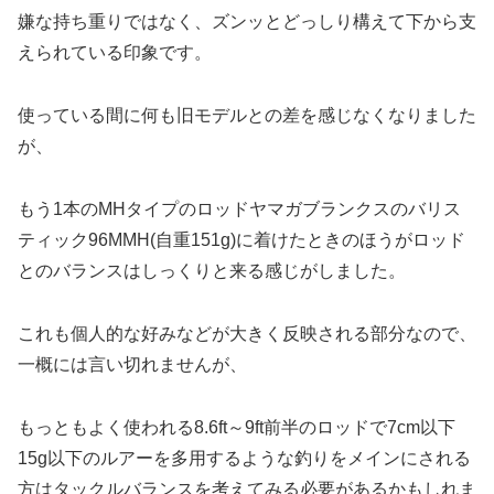
嫌な持ち重りではなく、ズンッとどっしり構えて下から支
えられている印象です。
使っている間に何も旧モデルとの差を感じなくなりました
が、
もう1本のMHタイプのロッドヤマガブランクスのバリス
ティック96MMH(自重151g)に着けたときのほうがロッド
とのバランスはしっくりと来る感じがしました。
これも個人的な好みなどが大きく反映される部分なので、
一概には言い切れませんが、
もっともよく使われる8.6ft～9ft前半のロッドで7cm以下
15g以下のルアーを多用するような釣りをメインにされる
方はタックルバランスを考えてみる必要があるかもしれま