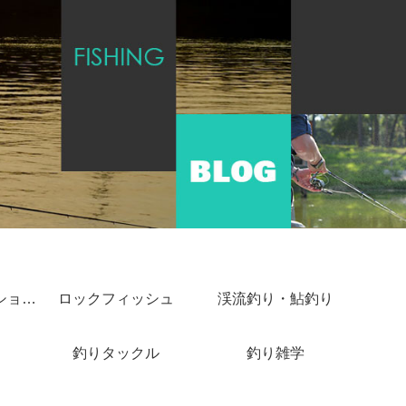
ショアジギング・ショアキャスティング
ロックフィッシュ
渓流釣り・鮎釣り
釣りタックル
釣り雑学