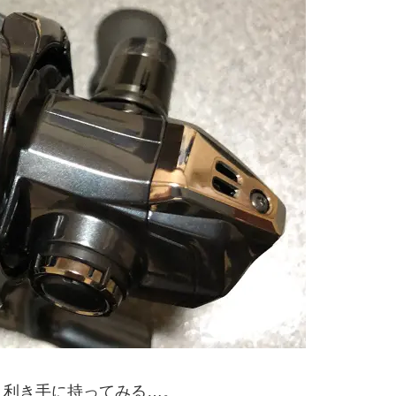
ま利き手に持ってみる…。