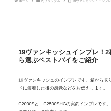
ホーム
釣りタックル
19ヴァンキッシュインプ
19ヴァンキッシュインプレ！
ら選ぶベストバイをご紹介
19ヴァンキッシュのインプレです。箱から取
ドに装着した後の感覚などをお伝えします。
C2000Sと、C2500SHGの実釣インプレ