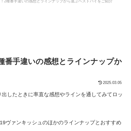
レ！2種番手違いの感想とラインナップから選ぶベストバイをご紹介
2種番手違いの感想とラインナップか
2025.03.05
り出したときに率直な感想やラインを通してみてロッ
です。19ヴァンキッシュのほかのラインナップとおすすめ