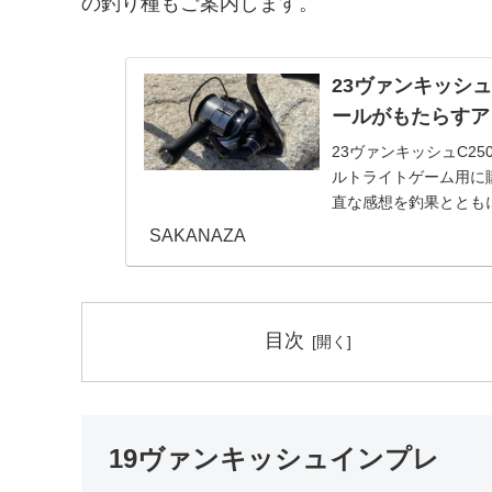
の釣り種もご案内します。
23ヴァンキッシュ
ールがもたらすア
23ヴァンキッシュC2
ルトライトゲーム用に
直な感想を釣果ととも
上●バスフィ...
SAKANAZA
目次
19ヴァンキッシュインプレ