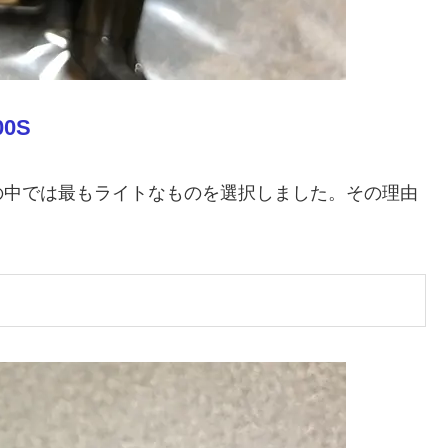
00S
の中では最もライトなものを選択しました。その理由
。