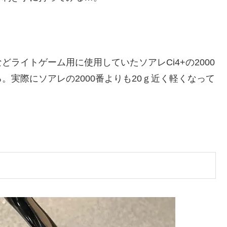
ライトゲーム用に使用していたソアレCi4+の2000
実際にソアレの2000番よりも20ｇ近く軽くなって