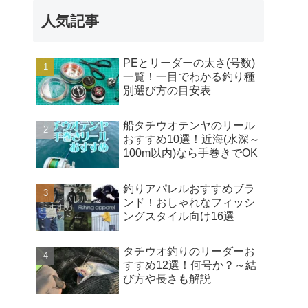
人気記事
PEとリーダーの太さ(号数)
一覧！一目でわかる釣り種
別選び方の目安表
船タチウオテンヤのリール
おすすめ10選！近海(水深～
100m以内)なら手巻きでOK
釣りアパレルおすすめブラ
ンド！おしゃれなフィッシ
ングスタイル向け16選
タチウオ釣りのリーダーお
すすめ12選！何号か？～結
び方や長さも解説