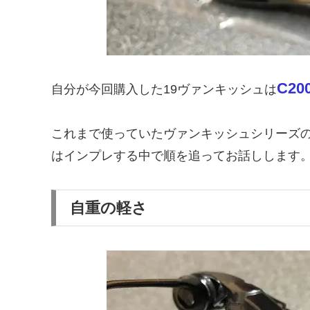
C20
自分が今回購入した19ヴァンキッシュは
これまで使っていたヴァンキッシュシリーズ
はインプレする中で順を追ってお話しします
自重の軽さ