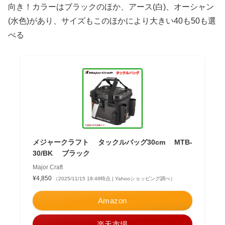
向き！カラーはブラックのほか、アース(白)、オーシャン
(水色)があり、サイズもこのほかにより大きい40も50も選
べる
メジャークラフト タックルバッグ30cm MTB-
30/BK ブラック
Major Craft
¥4,850
（2025/11/15 18:48時点 | Yahooショッピング調べ）
Amazon
楽天市場