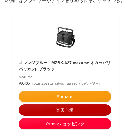
対側にはプライヤーやナイフを収められるポケットつき。
オレンジブルー MZBK-627 mazume オカッパリ
バッカンII ブラック
mazume
¥9,405
（2025/11/15 18:42時点 | Yahooショッピング調べ）
Amazon
楽天市場
Yahooショッピング