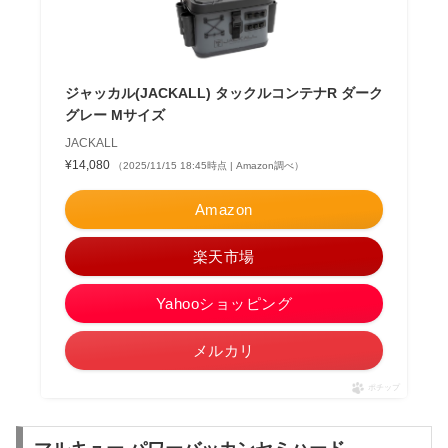
ジャッカル(JACKALL) タックルコンテナR ダーク
グレー Mサイズ
JACKALL
¥14,080
（2025/11/15 18:45時点 | Amazon調べ）
Amazon
楽天市場
Yahooショッピング
メルカリ
ポチップ