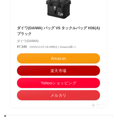
ダイワ(DAIWA) バッグ VS タックルバッグ H36(A)
ブラック
ダイワ(DAIWA)
¥7,346
（2025/11/15 18:49時点 | Amazon調べ）
Amazon
楽天市場
Yahooショッピング
メルカリ
ポチップ