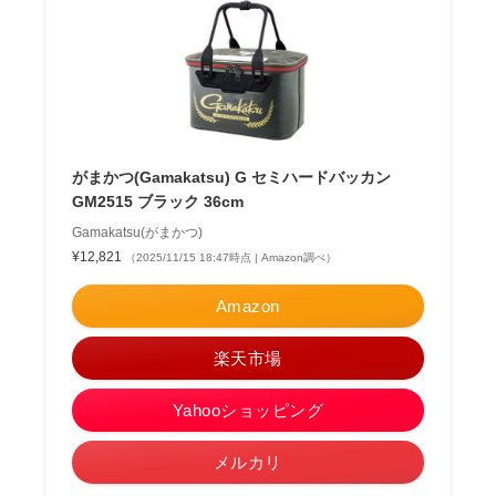
がまかつ(Gamakatsu) G セミハードバッカン
GM2515 ブラック 36cm
Gamakatsu(がまかつ)
¥12,821
（2025/11/15 18:47時点 | Amazon調べ）
Amazon
楽天市場
Yahooショッピング
メルカリ