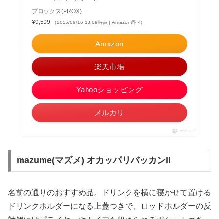
プロックス(PROX)
¥9,509
（2025/09/16 13:09時点 | Amazon調べ）
Amazon
楽天市場
Yahooショッピング
メルカリ
ポチップ
mazume(マズメ) オカッパリバッカンII
名前の通りのおすすめ品。ドリンクを横に寝かせて置ける
ドリンクホルダーになる上蓋つきで、ロッドホルダーの反