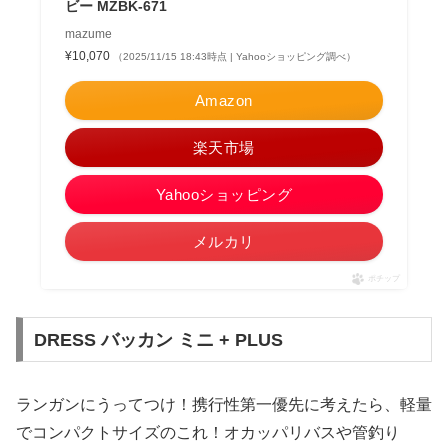
ビー MZBK-671
mazume
¥10,070
（2025/11/15 18:43時点 | Yahooショッピング調べ）
Amazon
楽天市場
Yahooショッピング
メルカリ
ポチップ
DRESS バッカン ミニ + PLUS
ランガンにうってつけ！携行性第一優先に考えたら、軽量
でコンパクトサイズのこれ！オカッパリバスや管釣り