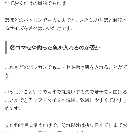
れておくだけの目的であれば
ほぼどのバッカンでも大丈夫です、あとはのちほど解説す
るサイズを選べばいいだけです。
②コマセや釣った魚を入れるのか否か
これもどのバッカンでもコマセや撒き餌を入れることがで
き、
バッカンごといつでも水で丸洗いするので若干でも曲げる
ことができるソフトタイプが洗浄、乾燥しやすくておすす
めです。
また釣行時に使うだけで、それ以外は折り畳んでしまてお