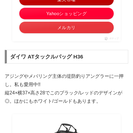
Yahooショッピング
メルカリ
ポチップ
ダイワ ATタックルバッグ H36
アジングやメバリング主体の堤防釣りアングラーに一押
し。私も愛用中!!
縦24×横37×高さ28でこのブラック/レッドのデザインが
◎。ほかにもホワイト/ゴールドもあります。