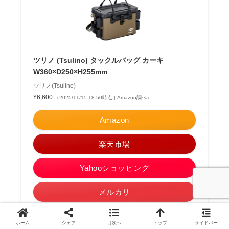
ツリノ (Tsulino) タックルバッグ カーキ
W360×D250×H255mm
ツリノ(Tsulino)
¥6,600
（2025/11/15 18:50時点 | Amazon調べ）
Amazon
楽天市場
Yahooショッピング
メルカリ
ポチップ
ホーム
シェア
目次へ
トップ
サイドバー