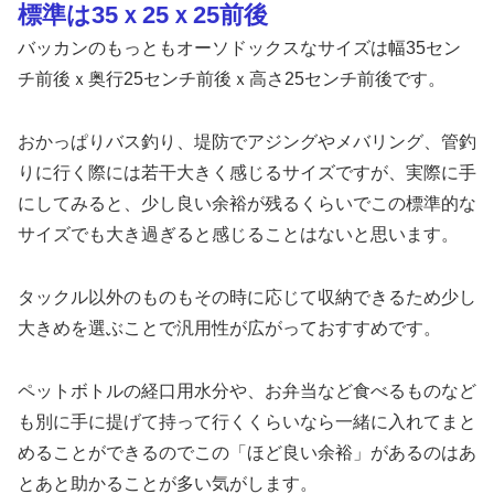
標準は35ｘ25ｘ25前後
バッカンのもっともオーソドックスなサイズは幅35セン
チ前後ｘ奥行25センチ前後ｘ高さ25センチ前後です。
おかっぱりバス釣り、堤防でアジングやメバリング、管釣
りに行く際には若干大きく感じるサイズですが、実際に手
にしてみると、少し良い余裕が残るくらいでこの標準的な
サイズでも大き過ぎると感じることはないと思います。
タックル以外のものもその時に応じて収納できるため少し
大きめを選ぶことで汎用性が広がっておすすめです。
ペットボトルの経口用水分や、お弁当など食べるものなど
も別に手に提げて持って行くくらいなら一緒に入れてまと
めることができるのでこの「ほど良い余裕」があるのはあ
とあと助かることが多い気がします。