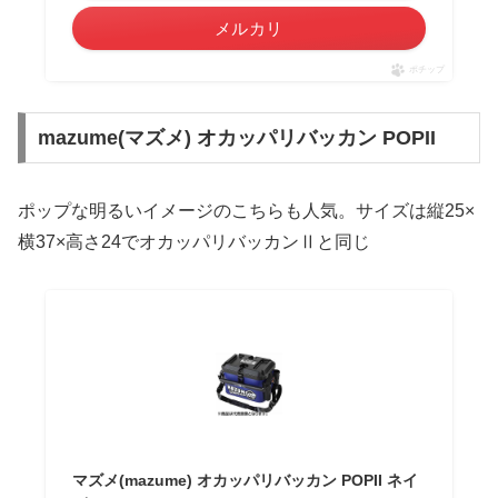
メルカリ
ポチップ
mazume(マズメ) オカッパリバッカン POPII
ポップな明るいイメージのこちらも人気。サイズは縦25×
横37×高さ24でオカッパリバッカンⅡと同じ
マズメ(mazume) オカッパリバッカン POPII ネイ