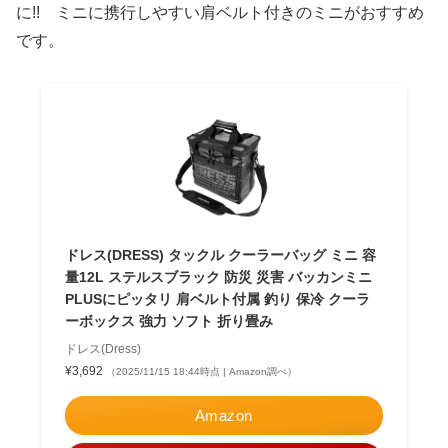
に!! ミニに携行しやすい肩ベルト付きのミニがおすすめ
です。
ドレス(DRESS) タックル クーラーバッグ ミニ 容
量12L ステルスブラック 防災 災害 バッカンミニ
PLUSにピッタリ 肩ベルト付属 釣り 保冷 クーラ
ーボックス 強力 ソフト 折り畳み
ドレス(Dress)
¥3,692
（2025/11/15 18:44時点 | Amazon調べ）
Amazon