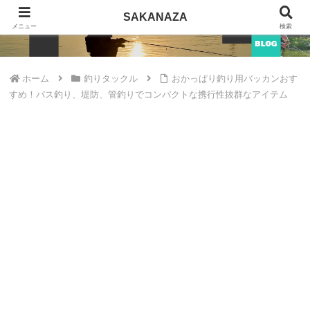
SAKANAZA
SAKANAZA
メニュー
検索
ホーム
釣りタックル
おかっぱり釣り用バッカンおす
すめ！バス釣り、堤防、管釣りでコンパクトな携行性抜群なアイテム