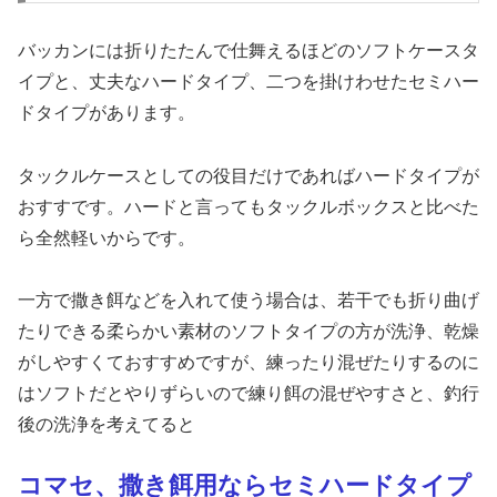
バッカンには折りたたんで仕舞えるほどのソフトケースタ
イプと、丈夫なハードタイプ、二つを掛けわせたセミハー
ドタイプがあります。
タックルケースとしての役目だけであればハードタイプが
おすすです。ハードと言ってもタックルボックスと比べた
ら全然軽いからです。
一方で撒き餌などを入れて使う場合は、若干でも折り曲げ
たりできる柔らかい素材のソフトタイプの方が洗浄、乾燥
がしやすくておすすめですが、練ったり混ぜたりするのに
はソフトだとやりずらいので練り餌の混ぜやすさと、釣行
後の洗浄を考えてると
コマセ、撒き餌用ならセミハードタイプ