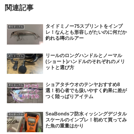
関連記事
タイドミノー75スプリントをインプ
釣りタックル
レ！なんとも形容しがたいのに何だか
釣れる噂のルアー
リールのロングハンドルとノーマル
釣りタックル
(ショート)ハンドルのそれぞれのメリ
ットと選び方
ショアタチウオのテンヤおすすめ8
釣りタックル
選！初心者でも扱いやすく釣果に差が
つく陸っぱりアイテム
SeaBondsフ防水ィッシングデジタル
釣りタックル
スケールのインプレ！初めて買ってみ
た魚の重量はかり