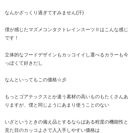
なんかざっくり過ぎてすみません(汗)
僕が感じたマズメコンタクトレインスーツⅡはこんな感じ
です！
立体的なフードデザインもカッコイイし選べるカラーも今
っぽくて好きだし
なんといってもこの価格☆彡
もっとゴアテックスとか違う素材の高いものもたくさんあ
りますが、僕と同じようにあまり使うことのない
いざというときの備え品とするならばある程度の機能性と
見た目のカッコよさで入入手しやすい価格は