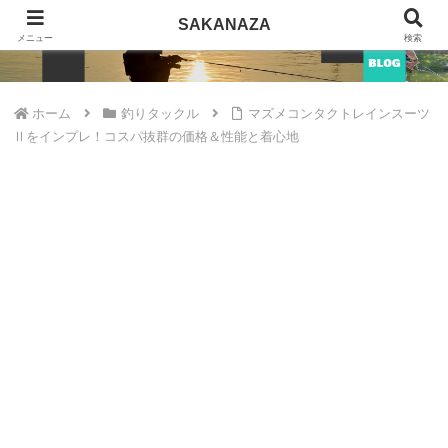
SAKANAZA
SAKANAZA
メニュー
検索
ホーム
釣りタックル
マズメコンタクトレインスーツ
Ⅱをインプレ！コスパ抜群の価格＆性能と着心地