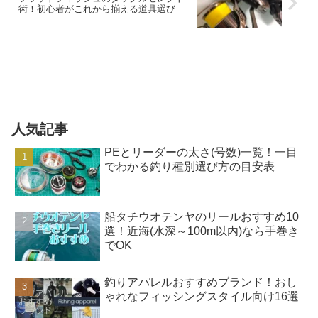
術！初心者がこれから揃える道具選び
人気記事
PEとリーダーの太さ(号数)一覧！一目
でわかる釣り種別選び方の目安表
船タチウオテンヤのリールおすすめ10
選！近海(水深～100m以内)なら手巻き
でOK
釣りアパレルおすすめブランド！おし
ゃれなフィッシングスタイル向け16選