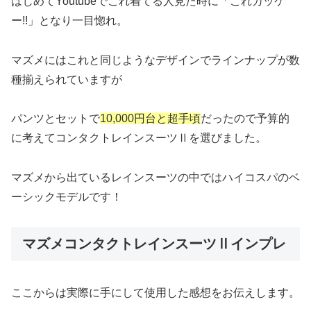
はじめてYoutubeでこれ着てる人見た時に「これカッケ
ー!!」となり一目惚れ。
マズメにはこれと同じようなデザインでラインナップが数
種揃えられていますが
パンツとセットで
10,000円台と超手頃
だったので予算的
に考えてコンタクトレインスーツⅡを選びました。
マズメから出ているレインスーツの中ではハイコスパのベ
ーシックモデルです！
マズメコンタクトレインスーツⅡインプレ
ここからは実際に手にして使用した感想をお伝えします。