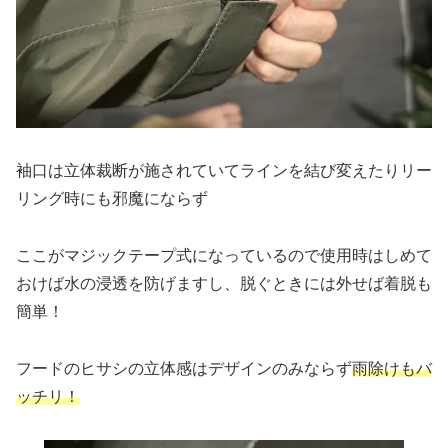
袖口は立体裁断が施されていてラインを結び変えたりリー
リング時にも邪魔にならず
ここがマジックテープ式になっているので使用時はしめて
おけば水の浸透を防げますし、脱ぐときには外せば着脱も
簡単！
フードのヒサシの立体感はデザインのみならず
雨除けもバ
ッチリ！