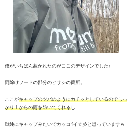
僕がいちばん惹かれたのがここのデザインでした↑
雨除けフードの部分のヒサシの箇所。
ここが
キャップのツバのようにカチッとしているのでしっ
かり上からの雨を防いでくれる
し
単純にキャップみたいでカッコｲイ☆彡と思っていますｗ