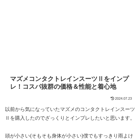
マズメコンタクトレインスーツⅡをインプ
レ！コスパ抜群の価格＆性能と着心地
2024.07.23
以前から気になっていたマズメのコンタクトレインスーツ
Ⅱを購入したのでざっくりとインプレしたいと思います。
頭が小さい(そもそも身体が小さい)僕でもすっきり雨よけ