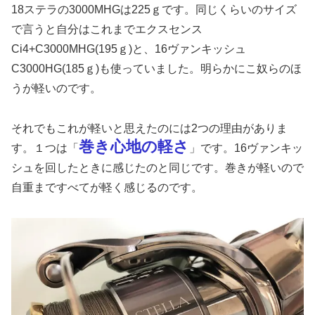
18ステラの3000MHGは225ｇです。同じくらいのサイズ
で言うと自分はこれまでエクスセンス
Ci4+C3000MHG(195ｇ)と、16ヴァンキッシュ
C3000HG(185ｇ)も使っていました。明らかにこ奴らのほ
うが軽いのです。
それでもこれが軽いと思えたのには2つの理由がありま
巻き心地の軽さ
す。１つは「
」です。16ヴァンキッ
シュを回したときに感じたのと同じです。巻きが軽いので
自重まですべてが軽く感じるのです。