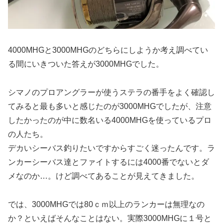
4000MHGと3000MHGのどちらにしようか考え調べてい
る間にいきついた答えが3000MHGでした。
シマノのプロアングラーが使うステラの番手をよく確認し
てみると最も多いと感じたのが3000MHGでしたが、注意
したかったのが中に数名いる4000MHGを使っているプロ
の人たち。
デカいシーバス釣りたいですからすごく迷ったんです。ラ
ンカーシーバス達とファイトするには4000番でないとダ
メなのか…。けど調べてあることが見えてきました。
では、3000MHGでは80ｃｍ以上のランカーは無理なの
か？といえばそんなことはない。実際3000MHGに１号と