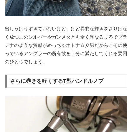
出しゃばりすぎていないけど、けど異彩な輝きをさりげな
く放つこのシルバーやガンメタとも全く異なるまるでプラ
チナのような質感がめっちゃオトナ☆彡男だからこその使
っているアングラーの所有欲を十分に満たしてくれる要因
のひとつでしょう。
さらに巻きを軽くするT型ハンドルノブ