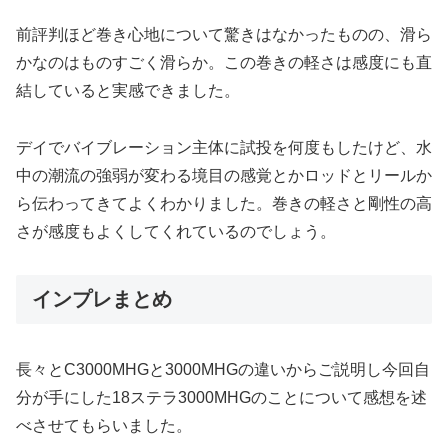
前評判ほど巻き心地について驚きはなかったものの、滑ら
かなのはものすごく滑らか。この巻きの軽さは感度にも直
結していると実感できました。
デイでバイブレーション主体に試投を何度もしたけど、水
中の潮流の強弱が変わる境目の感覚とかロッドとリールか
ら伝わってきてよくわかりました。巻きの軽さと剛性の高
さが感度もよくしてくれているのでしょう。
インプレまとめ
長々とC3000MHGと3000MHGの違いからご説明し今回自
分が手にした18ステラ3000MHGのことについて感想を述
べさせてもらいました。