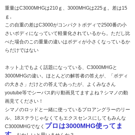
重量はC3000MHGは210ｇ、3000MHGは225ｇ。差は15
ｇ。
この自重の差はC3000がコンパクトボディで2500番の小
さいボディになっていて軽量化されているから。ただし比
べた場合のこの重量の違いはボディが小さくなっているか
らだけではない
ネット上でもよく話題になっている、C3000MHGと
3000MHGの違い。ほとんどの解答者の答えが、「ボディ
の大きさ」だけとの答えであったが、よくみなさん
youtube等でシーバス釣り動画見てますよね？シマノの動
画見てください！
シマノのロッドと一緒に使っているプロアングラーのリー
ル、18ステラじゃなくてもエクスセンスにしてもみんな
プロは3000MHG使ってま
C3000MHGでなく
す
。おかしいと思いませんか？