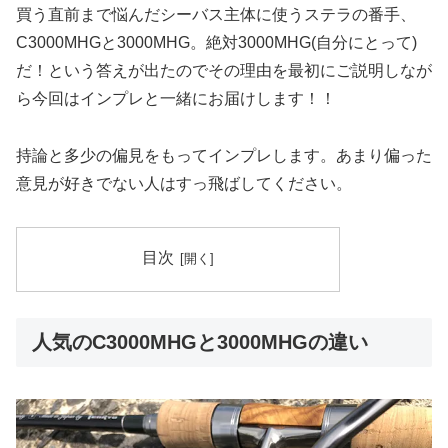
買う直前まで悩んだシーバス主体に使うステラの番手、
C3000MHGと3000MHG。絶対3000MHG(自分にとって)
だ！という答えが出たのでその理由を最初にご説明しなが
ら今回はインプレと一緒にお届けします！！
持論と多少の偏見をもってインプレします。あまり偏った
意見が好きでない人はすっ飛ばしてください。
目次
人気のC3000MHGと3000MHGの違い