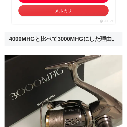
メルカリ
ポチップ
4000MHGと比べて3000MHGにした理由。