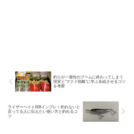
釣りが一過性のブームに終わってしまう
現実と”マクド戦略”に学ぶ永続させるコツ
を考察
ライザーベイト008インプレ！釣れないと
言ってる人に伝えたい使い方と釣れるコ
ツ