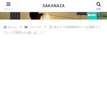
SAKANAZA
SAKANAZA
メニュー
検索
ホーム
シーバス
18ステラ3000MHGリール実釣イン
プレ！C3000との違いはここ！