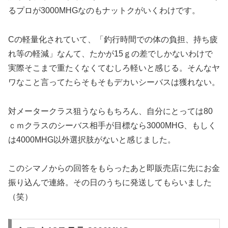
るプロが3000MHGなのもナットクがいくわけです。
Cの軽量化されていて、「釣行時間での体の負担、持ち疲
れ等の軽減」なんて、たかが15ｇの差でしかないわけで
実際そこまで重たくなくてむしろ軽いと感じる。そんなヤ
ワなこと言ってたらそもそもデカいシーバスは獲れない。
対メータークラス狙うならもちろん、自分にとっては80
ｃｍクラスのシーバス相手が目標なら3000MHG、もしく
は4000MHG以外選択肢がないと感じました。
このシマノからの回答をもらったあと即販売店に先にお金
振り込んで連絡。その日のうちに発送してもらいました
（笑）