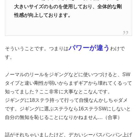
大きいサイズのものを使用しており、全体的な剛
性感が向上しております。
パワーが違う
そういうことです。つまりは
わけで
す。
ノーマルのリールをジギングなどに使いつづけると、SW
タイプと違い剛性が弱いからまずギアから壊れてくるって
知ってました？ここ非常に大事なとこなんです。
ジギングに18ステラ持って行って自慢なんかしちゃダメ
です。ジギングに選ぶステラなら16ステラSWにしないと
自分の無知を恥じることになりかねません…（合掌）
話がそれちゃいましたけど、デカいシーバスバンバン上げ