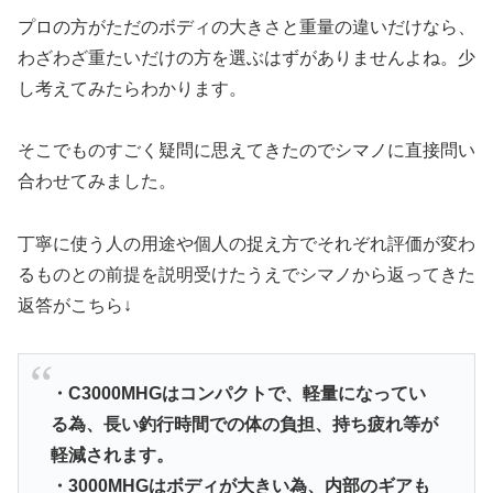
プロの方がただのボディの大きさと重量の違いだけなら、
わざわざ重たいだけの方を選ぶはずがありませんよね。少
し考えてみたらわかります。
そこでものすごく疑問に思えてきたのでシマノに直接問い
合わせてみました。
丁寧に使う人の用途や個人の捉え方でそれぞれ評価が変わ
るものとの前提を説明受けたうえでシマノから返ってきた
返答がこちら↓
・C3000MHGはコンパクトで、軽量になってい
る為、長い釣行時間での体の負担、持ち疲れ等が
軽減されます。
・3000MHGはボディが大きい為、内部のギアも