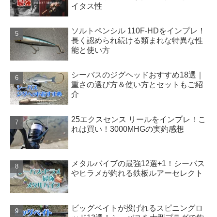
イタス性
ソルトペンシル 110F-HDをインプレ！
長く認められ続ける類まれな特異な性
能と使い方
シーバスのジグヘッドおすすめ18選｜
重さの選び方＆使い方とセットもご紹
介
25エクスセンス リールをインプレ！こ
れは買い！3000MHGの実釣感想
メタルバイブの最強12選+1！シーバス
やヒラメが釣れる鉄板ルアーセレクト
ビッグベイトが投げれるスピニングロ