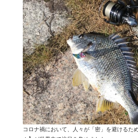
コロナ禍において、人々が「密」を避けるた