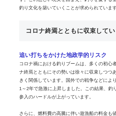
釣り文化を築いていくことが求められていま
コロナ終焉とともに収束してい
追い打ちをかけた地政学的リスク
コロナ禍における釣りブームは、多くの初心
ナ終焉とともにその勢いは徐々に収束しつつ
きく関係しています。国外での戦争などによ
1～2年で急激に上昇しました。この結果、釣
参入のハードルが上がっています。
さらに、燃料費の高騰に伴い遊漁船の料金も