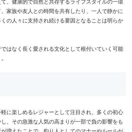
えて、健康的で自然と共存するライフスタイルの一環
て、家族や友人との時間を共有したり、一人で静かに
多くの人々に支持され続ける要因となることは明らか
行ではなく長く愛される文化として根付いていく可能
・。
手軽に楽しめるレジャーとして注目され、多くの初心
かし、その急激な人気の高まりが一部で負の影響をも
者が増えたことで、釣り人としてのマナーやルールが