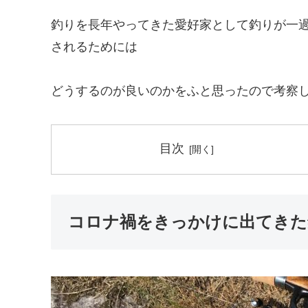
釣りを長年やってきた愛好家として釣りが一
されるためには
どうするのが良いのかをふと思ったので考察
目次
コロナ禍をきっかけに出てきた