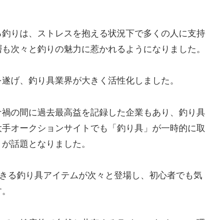
る釣りは、ストレスを抱える状況下で多くの人に支持
層も次々と釣りの魅力に惹かれるようになりました。
を遂げ、釣り具業界が大きく活性化しました。
ナ禍の間に過去最高益を記録した企業もあり、釣り具
大手オークションサイトでも「釣り具」が一時的に取
りが話題となりました。
できる釣り具アイテムが次々と登場し、初心者でも気
す。