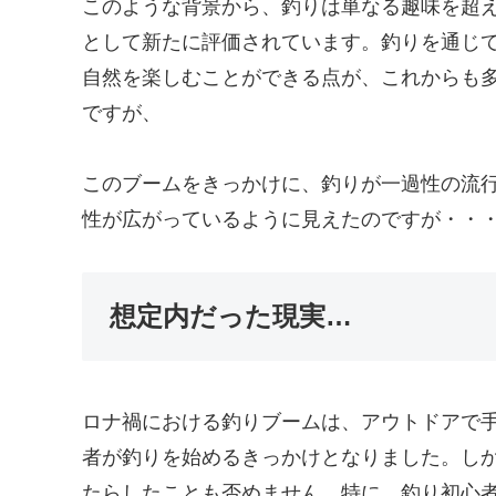
このような背景から、釣りは単なる趣味を超
として新たに評価されています。釣りを通じ
自然を楽しむことができる点が、これからも
ですが、
このブームをきっかけに、釣りが一過性の流
性が広がっているように見えたのですが・・
想定内だった現実…
ロナ禍における釣りブームは、アウトドアで
者が釣りを始めるきっかけとなりました。し
たらしたことも否めません。特に、釣り初心