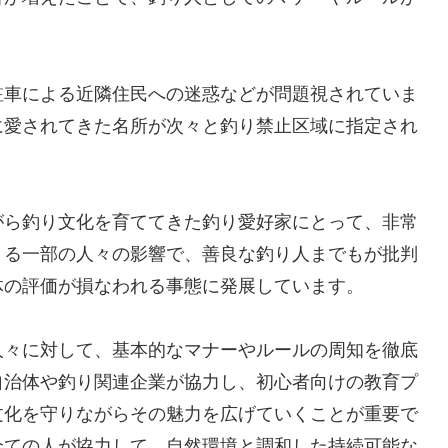
駐車による近隣住民への迷惑などが問題視されていま
に愛されてきた名所が次々と釣り禁止区域に指定され
がら釣り文化を育ててきた釣り愛好家にとって、非常
とる一部の人々の影響で、善良な釣り人までもが批判
体の評価が損なわれる事態に発展しています。
人々に対して、基本的なマナーやルールの周知を徹底
自治体や釣り関連企業が協力し、初心者向けの教育プ
文化を守りながらその魅力を広げていくことが重要で
全ての人が協力して、自然環境と調和した持続可能な