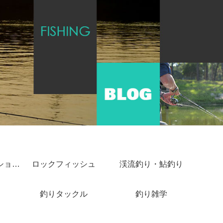
ショアジギング・ショアキャスティング
ロックフィッシュ
渓流釣り・鮎釣り
釣りタックル
釣り雑学