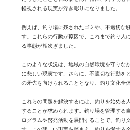
軽視される現実が浮き彫りになりました。
例えば、釣り場に残されたゴミや、不適切な
す。これらの行動が原因で、これまで釣り人
る事態が相次ぎました。
このような状況は、地域の自然環境を守りな
に悲しい現実です。さらに、不適切な行動を
の矛先を向けられることとなり、釣り文化全
これらの問題を解決するには、釣りを始める
することが求められます。釣り場を管理する
ログラムや啓発活動を展開することで、釣り
す。この悲しい現実を踏まえ、釣りを愛する