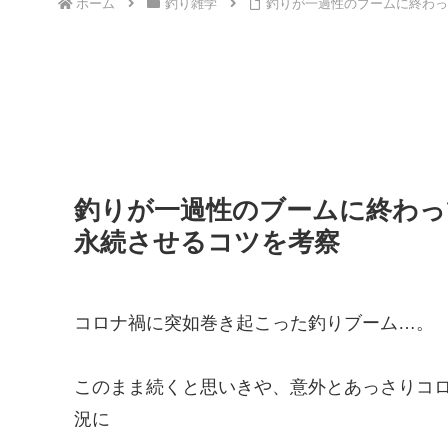
ホーム
釣り雑学
釣りが一過性のブームに終わっ
釣りが一過性のブームに終わっ
永続させるコツを考察
コロナ禍に突如巻き起こった釣りブーム…。
このまま続くと思いきや、意外とあっさりコ
況に