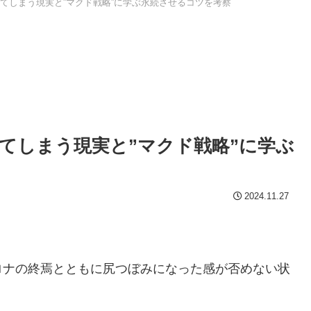
てしまう現実と”マクド戦略”に学ぶ永続させるコツを考察
てしまう現実と”マクド戦略”に学ぶ
2024.11.27
ロナの終焉とともに尻つぼみになった感が否めない状