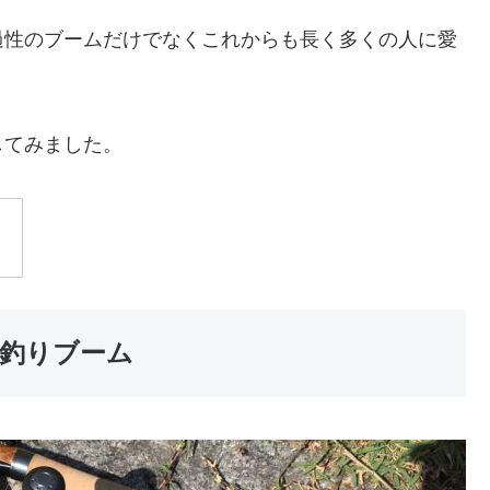
過性のブームだけでなくこれからも長く多くの人に愛
してみました。
釣りブーム