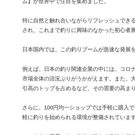
ム】が世界中で注目を集めました。
特に自然と触れ合いながらリフレッシュでき
され、これまで釣りに興味のなかった初心者
日本国内では、この釣りブームが急速な発展
例えば、日本の釣り関連企業の中には、コロ
市場全体の活況ぶりがうかがえます。また、
引高のトップを占めるなど、その需要の高ま
さらに、100円均一ショップでは手軽に購入
軽に釣りを始められる環境が整備されていま