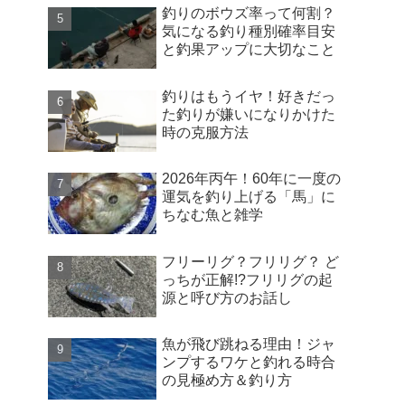
釣りのボウズ率って何割？
気になる釣り種別確率目安
と釣果アップに大切なこと
釣りはもうイヤ！好きだっ
た釣りが嫌いになりかけた
時の克服方法
2026年丙午！60年に一度の
運気を釣り上げる「馬」に
ちなむ魚と雑学
フリーリグ？フリリグ？ ど
っちが正解!?フリリグの起
源と呼び方のお話し
魚が飛び跳ねる理由！ジャ
ンプするワケと釣れる時合
の見極め方＆釣り方