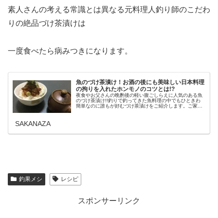
素人さんの考える常識とは異なる元料理人釣り師のこだわ
りの絶品づけ茶漬けは
一度食べたら病みつきになります。
魚のづけ茶漬け！お酒の後にも美味しい日本料理
の拘りを入れたホンモノのコツとは!?
夜食やお父さんの晩酌後の軽い腹ごしらえに人気のある魚
のづけ茶漬け!!釣りで釣ってきた魚料理の中でもひときわ
簡単なのに誰もが好むづけ茶漬けをご紹介します。ご家族
の夕食にはもちろん小腹がすいた時の手軽な夜食として
も、お父さんのお酒の後の腹ごしら...
SAKANAZA
釣果メシ
レシピ
スポンサーリンク