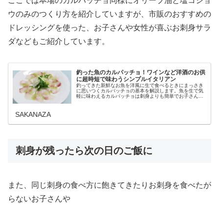
ここでは本場のカルパッチョ同様にオリーブ油と塩コショ
ウのみのつくり方を紹介していますが、市販のおすすめの
ドレッシングを使った、お子さんや女性が喜ぶお刺身サラ
ダなどもご紹介しています。
釣った魚のカルパッチョ！ワインなど洋酒のお供
に超時短で味わうシンプルイタリアン
釣ってきた新鮮なお魚を洋風に生で食べるときにまっさき
に思いつくカルパッチョの基本を解説します。魚を生で気
軽に味わえるカルパッチョは刺身よりも簡単でお子さんや
若い世代のひとたちにもくちにしやすさがウケのいい洋風
のお刺身。簡単にアレンジする簡単...
SAKANAZA
刺身が残ったら次の日のご飯に
また、同じ刺身の食べ方に飽きてきたりお刺身を食べたが
らないお子さんや