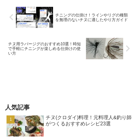
チニングの仕掛け！ラインやリグの種類
を無理のないチヌに適したやり方ガイド
チヌ用ラバージグのおすすめ10選！時短
で手軽にチニングが楽しめる仕掛けの使
い方
人気記事
チヌ(クロダイ)料理！元料理人&釣り師
がつくるおすすめレシピ23選