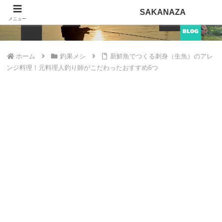
SAKANAZA
SAKANAZA
メニュー
ホーム
釣果メシ
新鮮魚でつくる刺身（生魚）のアレ
ンジ料理！元料理人釣り師がこだわったおすすめ6つ