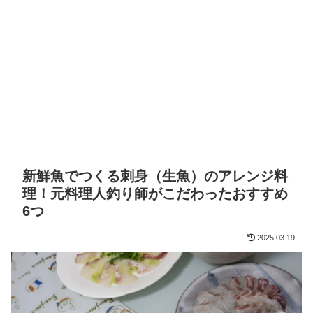
新鮮魚でつくる刺身（生魚）のアレンジ料
理！元料理人釣り師がこだわったおすすめ
6つ
2025.03.19