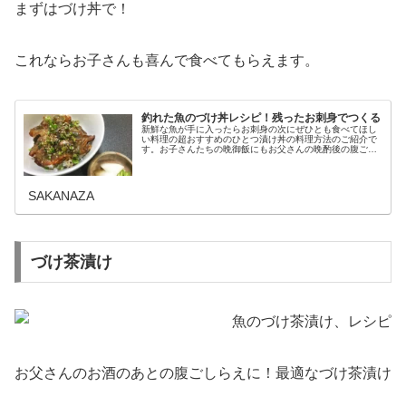
まずはづけ丼で！
これならお子さんも喜んで食べてもらえます。
釣れた魚のづけ丼レシピ！残ったお刺身でつくる
新鮮な魚が手に入ったらお刺身の次にぜひとも食べてほし
い料理の超おすすめのひとつ漬け丼の料理方法のご紹介で
す。お子さんたちの晩御飯にもお父さんの晩酌後の腹ごし
らえにもピッタリの簡単にできちゃって美味しい料理のつ
くりかたをご伝授します。漬け込ん...
SAKANAZA
づけ茶漬け
お父さんのお酒のあとの腹ごしらえに！最適なづけ茶漬け