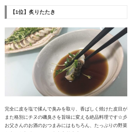
【1位】炙りたたき
完全に皮を塩で揉んで臭みを取り、香ばしく焼けた皮目が
また格別にチヌの磯臭さを旨味に変える絶品料理です☆彡
お父さんのお酒のおつまみにはもちろん、たっぷりの野菜