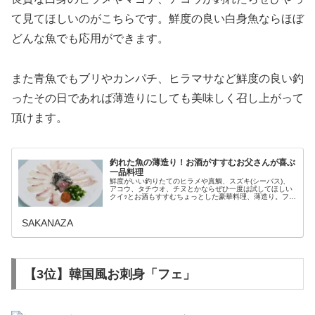
て見てほしいのがこちらです。鮮度の良い白身魚ならほぼ
どんな魚でも応用ができます。
また青魚でもブリやカンパチ、ヒラマサなど鮮度の良い釣
ったその日であれば薄造りにしても美味しく召し上がって
頂けます。
釣れた魚の薄造り！お酒がすすむお父さんが喜ぶ
一品料理
鮮度がいい釣りたてのヒラメや真鯛、スズキ(シーバス)、
アコウ、タチウオ、チヌとかならぜひ一度は試してほしい
クイｯとお酒もすすむちょっとした豪華料理、薄造り。フグ
の鉄砂とまでとはいきませんがこれまた絶品の味わいを楽
しめるチヌ(クロダイ)の料理...
SAKANAZA
【3位】韓国風お刺身「フェ」