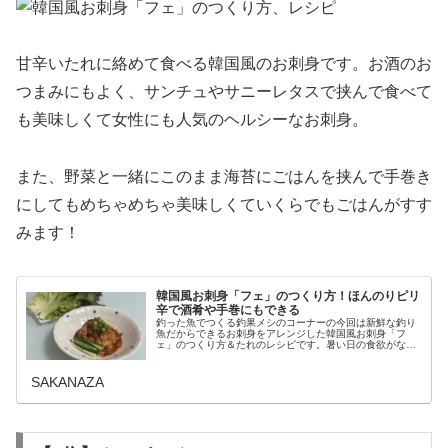
甘辛いたれに絡めて食べる韓国風のお刺身です。お酒のお
つまみにもよく、サンチュやサニーレタスで挟んで食べて
も美味しくて女性にも人気のヘルシーなお刺身。
また、野菜と一緒にこのまま海苔にごはんを挟んで手巻き
にしてもめちゃめちゃ美味しくていくらでもごはんがすす
みます！
韓国風お刺身「フェ」のつくり方！ほんのりピリ
辛で酒肴や手巻にもできる
釣った魚でつくる釣果メシのコーナーの今回は新鮮な釣り
魚だからできるお刺身をアレンジした韓国風お刺身「フ
ェ」のつくり方＆たれのレシピです。暑い日の食欲がない
時でもさっぱり喉ごしが良く食べられる少しコチジャンの
辛味が効いた新感覚のお刺身をご紹介...
SAKANAZA