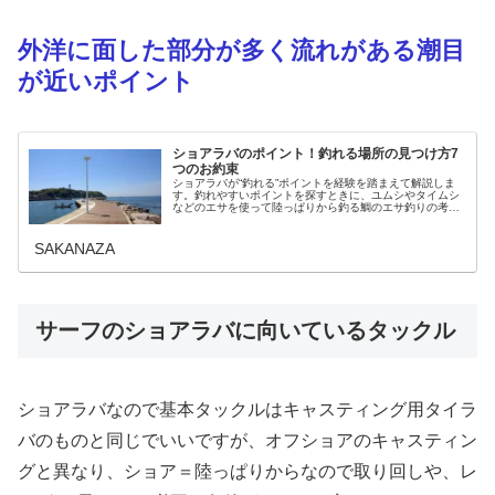
外洋に面した部分が多く流れがある潮目
が近いポイント
ショアラバのポイント！釣れる場所の見つけ方7
つのお約束
ショアラバが“釣れる”ポイントを経験を踏まえて解説しま
す。釣れやすいポイントを探すときに、ユムシやタイムシ
などのエサを使って陸っぱりから釣る鯛のエサ釣りの考え
方が非常に役に立ちます。自分が勉強して実際にフィール
ドに立ってショアラバをしてみた...
SAKANAZA
サーフのショアラバに向いているタックル
ショアラバなので基本タックルはキャスティング用タイラ
バのものと同じでいいですが、オフショアのキャスティン
グと異なり、ショア＝陸っぱりからなので取り回しや、レ