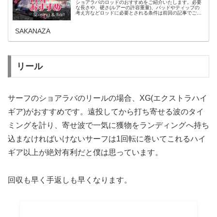
ショアラバのロッドのおすすめをご紹介いたします。必要
な長さや、硬さ(ルアーの許容重量)、バッドやティップの
考え方などロッドに必要とされる条件は前回の記事でご説
明したとおり。そこで今回の章ではショアラバにおいてお
すすめのロッドを紹介していきま...
SAKANAZA
リール
サーフのショアラバのリールの場合、XG(エクストラハイ
ギア)がおすすめです。遠投してから打ち寄せる波のタイ
ミングを計り、寄せ波で一気に獲物をランディングへ持ち
込まなければいけないサーフは1回転に巻いてこれるハイ
ギア以上が絶対有利だと僕は思っています。
回収も早く手返しも早くなります。