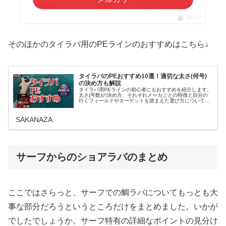
ポチップ
そのほかのタイラバ用のPEラインのおすすめはこちら↓
タイラバのPEおすすめ10選！適切な太さ(何号)
の決め方も解説
タイラバ用PEラインの初心者にもおすすめを紹介します。
太さ(号数)の決め方、それぞれメーカごとの特徴と自分の
行くフィールドやターゲットを踏まえた選び方についても
解説します。タイラバのPEラインは選び方で釣果に影響タ
イラバはシンプルな構造の仕...
SAKANAZA
サーフからのショアラバのまとめ
ここではさらっと、サーフでの鯛ラバについてもっとも大
事な部分だろうというところだけをまとめました。いかが
でしたでしょうか。サーフ特有の詳細なポイントの見分け