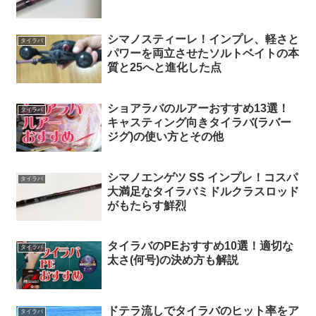
シマノスティーレ！インプレ、軽さと
タイラバ
パワーを両立させたソルトベイトの本
質と25へと進化した点
ショアラバのルアーおすすめ13選！
タイラバ
キャスティング向きタイラバ(ラバー
ジグ)の使い方とその他
シマノエンゲツ SS インプレ！コスパ
タイラバ
大満足なタイラバミドルクラスロッド
がもたらす鮮烈
タイラバのPEおすすめ10選！適切な
タイラバ
太さ(何号)の決め方も解説
ドテラ流しでタイラバのヒット率をア
タイラバ