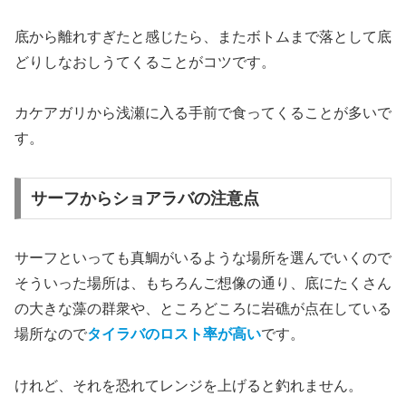
底から離れすぎたと感じたら、またボトムまで落として底
どりしなおしうてくることがコツです。
カケアガリから浅瀬に入る手前で食ってくることが多いで
す。
サーフからショアラバの注意点
サーフといっても真鯛がいるような場所を選んでいくので
そういった場所は、もちろんご想像の通り、底にたくさん
の大きな藻の群衆や、ところどころに岩礁が点在している
場所なので
タイラバのロスト率が高い
です。
けれど、それを恐れてレンジを上げると釣れません。