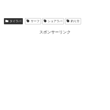
タイラバ
サーフ
ショアラバ
釣り方
スポンサーリンク