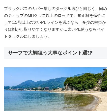
ブラックバスのカバー撃ちのタックル選びと同じく、固め
のティップのMHクラス以上のロッドで、飛距離を犠牲に
して1.5号以上の太いPEラインを選ぶなら、多少の根掛か
りは剝がし取りやすくなりますが…太いPE使うならベイ
トタックルにしましょう。
サーフで大鯛狙う大事なポイント選び