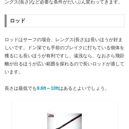
ングス(長さ)など必要な条件がだいぶん変わってきます。
ロッド
ロッドはサーフの場合、レングス(長さ)は長いほうが好ま
しいです。ドン深でも手前のブレイクに打ちている個体を
獲るにも長いほうが有利ですし、遠浅なら、なおさら飛距
離が出るほうが広い範囲を探れるので長いロッドが適して
います。
長さは最低でも
9.6ft～10ft
はあるとよいでしょう。