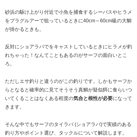
砂浜の駆け上がり付近で小魚を捕食するシーバスやヒラメ
をプラグルアーで狙っているときに40cm～60cm級の大鯛
が掛かるときも。
反対にショアラバでをキャストしているときにヒラメが釣
れちゃった！なんてこともあるのがサーフの面白いとこ
ろ。
ただしエサ釣りと違うのがこの釣りです。しかもサーフか
らとなると確率的に見てそうそう真鯛が疑似餌に食らいつ
いてくることはなくある程度の
気合と根性が必要
になって
きます。
そんな中でもサーフのタイラバ (ショアラバ)で実績のある
釣り方やポイント選び、タックルについて解説します。