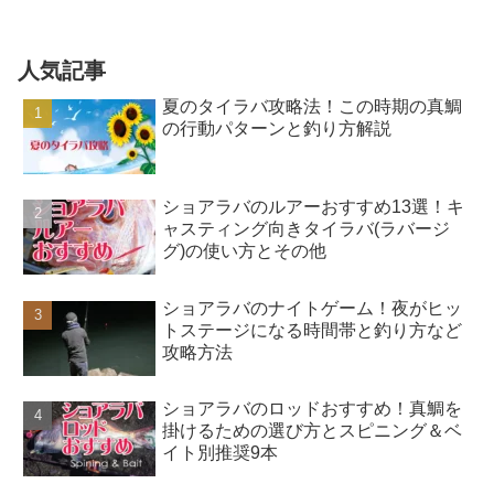
人気記事
夏のタイラバ攻略法！この時期の真鯛
の行動パターンと釣り方解説
ショアラバのルアーおすすめ13選！キ
ャスティング向きタイラバ(ラバージ
グ)の使い方とその他
ショアラバのナイトゲーム！夜がヒッ
トステージになる時間帯と釣り方など
攻略方法
ショアラバのロッドおすすめ！真鯛を
掛けるための選び方とスピニング＆ベ
イト別推奨9本