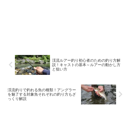
渓流ルアー釣り初心者のための釣り方解
説！キャストの基本～ルアーの動かし方
と狙い方
渓流釣りで釣れる魚の種類！アングラー
を魅了する対象魚それぞれの釣り方もざ
っくり解説