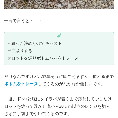
一言で言うと・・・
✅狙った沖めがけてキャスト
✅底取りする
✅ロッドを煽りボトムｽﾚｽﾚをトレース
だけなんですけど…簡単そうに聞こえますが、慣れるまで
ボトムをトレース
してくるのがなかなか難しいです。
一度、ドンｯと底にタイラバが着くまで落として少しだけ
ロッドを煽って浮かせ底から20ｃｍ以内のレンジを切ら
さずに手前まで引いてくるのです。