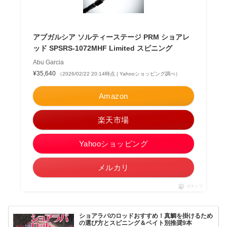
アブガルシア ソルティーステージ PRM ショアレ
ッド SPSRS-1072MHF Limited スピニング
Abu Garcia
¥35,640
（2026/02/22 20:14時点 | Yahooショッピング調べ）
Amazon
楽天市場
Yahooショッピング
メルカリ
ポチップ
ショアラバのロッドおすすめ！真鯛を掛けるため
の選び方とスピニング＆ベイト別推奨9本