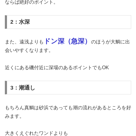
ならば絶好のポイント。
2：水深
ドン深（
急深
）
また、遠浅よりも
のほうが大鯛に出
会いやすくなります。
近くにある磯付近に深場のあるポイントでもOK
3：潮通し
もちろん真鯛は砂浜であっても潮の流れがあるところを好
みます。
大きくえぐれたワンドよりも