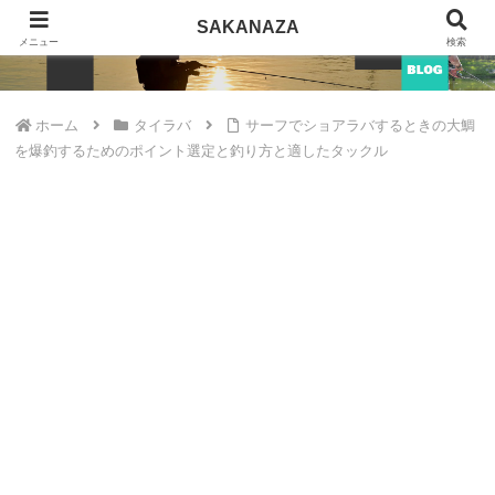
SAKANAZA
SAKANAZA
メニュー
検索
ホーム
タイラバ
サーフでショアラバするときの大鯛
を爆釣するためのポイント選定と釣り方と適したタックル