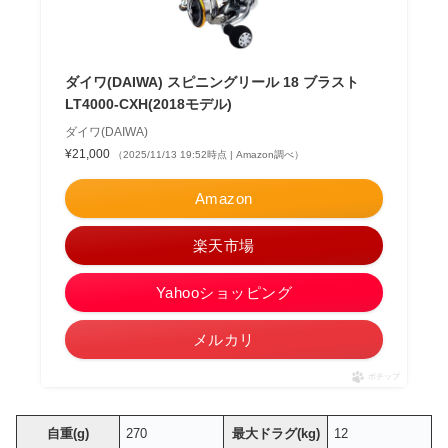
ダイワ(DAIWA) スピニングリール 18 ブラスト
LT4000-CXH(2018モデル)
ダイワ(DAIWA)
¥21,000
（2025/11/13 19:52時点 | Amazon調べ）
Amazon
楽天市場
Yahooショッピング
メルカリ
ポチップ
自重(g)
270
最大ドラグ(kg)
12