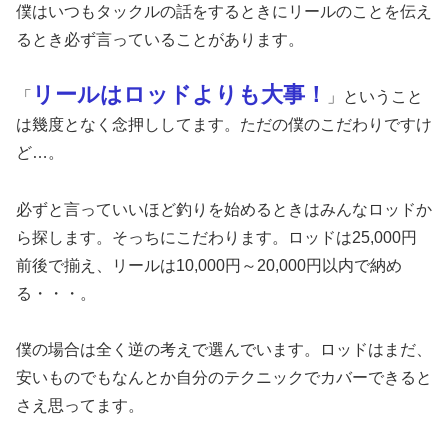
僕はいつもタックルの話をするときにリールのことを伝え
るとき必ず言っていることがあります。
リールはロッドよりも大事！
「
」ということ
は幾度となく念押ししてます。ただの僕のこだわりですけ
ど…。
必ずと言っていいほど釣りを始めるときはみんなロッドか
ら探します。そっちにこだわります。ロッドは25,000円
前後で揃え、リールは10,000円～20,000円以内で納め
る・・・。
僕の場合は全く逆の考えで選んでいます。ロッドはまだ、
安いものでもなんとか自分のテクニックでカバーできると
さえ思ってます。