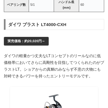
ハンドル長
ベアリング数
5/1
60
(mm)
ダイワ ブラスト LT4000-CXH
実売価格：約20,020円～
ダイワの軽量かつ丈夫なLTコンセプトのリールなのに低
価格帯においてさらに高剛性を目指してつくられたのがブ
ラストLT。ショアからの真鯛のみならず不意の大物にも
対峙できるパワーを持ったエントリーモデルです。