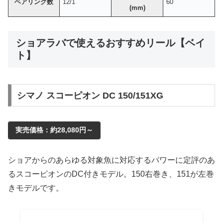
ベアリング数
12/1
60
(mm)
ショアラバで使えるおすすめリール【ベイ
ト】
シマノ スコーピオン DC 150/151XG
実売価格：約28,080円～
ショアからのあらゆる対象魚に対応するパワーに定評のあ
るスコーピオンのDC付きモデル。150右巻き、151が左巻
きモデルです。