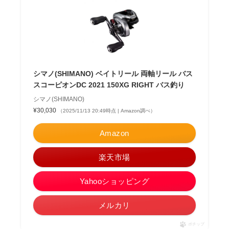
シマノ(SHIMANO) ベイトリール 両軸リール バス
スコーピオンDC 2021 150XG RIGHT バス釣り
シマノ(SHIMANO)
¥30,030
（2025/11/13 20:49時点 | Amazon調べ）
Amazon
楽天市場
Yahooショッピング
メルカリ
ポチップ