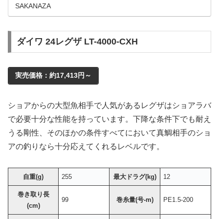
SAKANAZA
ダイワ 24レグザ LT-4000-CXH
実売価格：約17,413円～
ショアからの大型魚相手で人気があるレグザはショアラバ
で必要十分な性能を持っています。下降な条件下でも耐え
うる剛性、そのほかの条件すべてにおいて真鯛相手のショ
アの釣りなら十分応えてくれるレベルです。
自重(g)
255
最大ドラグ(kg)
12
巻き取り長
99
巻糸量(号-m)
PE1.5-200
(cm)