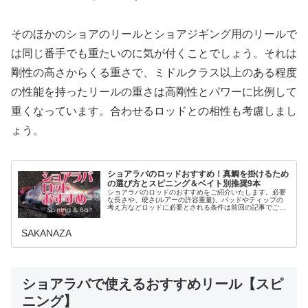
そのほかのショアのリールとショアジギング用のリールで
は同じ番手でも重たいのに気が付くことでしょう。それは
剛性の高さからくる重さで、ミドルクラス以上のある程度
の性能を持ったリールの重さは高剛性とパワーに比例して
重くなっています。合わせるロッドとの相性も考慮しまし
ょう。
ショアラバのロッドおすすめ！真鯛を掛けるため
の選び方とスピニング＆ベイト別推奨9本
ショアラバのロッドのおすすめをご紹介いたします。必要
な長さや、硬さ(ルアーの許容重量)、バッドやティップの
考え方などロッドに必要とされる条件は前回の記事でご説
明したとおり。そこで今回の章ではショアラバにおいてお
すすめのロッドを紹介していきま...
SAKANAZA
ショアラバで使えるおすすめリール【スピ
ニング】