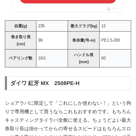
ポチップ
自重(g)
235
最大ドラグ(kg)
12
巻き取り長
99
巻糸量(号-m)
PE1.5-200
(cm)
ハンドル長
ベアリング数
10/1
60
(mm)
ダイワ 紅牙 MX 2508PE-H
ショアラバに限定して「これにしか使わない！」という拘
りで専用機として買うならこれもおすすめです。もちろん
キャスティングタイラバ全般に使える。ちょうどよい最大
巻取り長は掛かってからの寄せるスピードはもちろんスロ