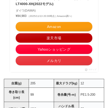
LT4000-XH(2022モデル)
ダイワ(DAIWA)
¥84,983
（2025/11/13 20:00時点 | Amazon調べ）
Amazon
楽天市場
Yahooショッピング
メルカリ
ポチップ
自重(g)
205
最大ドラグ(kg)
12
巻き取り長
99
巻糸量(号-m)
PE1.5-200
(cm)
ハンドル長