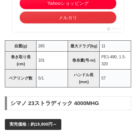
Yahooショッピング
メルカリ
ポチップ
自重(g)
265
最大ドラグ(kg)
11
巻き取り長
PE1-490, 1.5-
101
巻糸量(号-m)
(cm)
320
ハンドル長
ベアリング数
5/1
57
(mm)
シマノ 23ストラディック 4000MHG
実売価格：約19,900円～