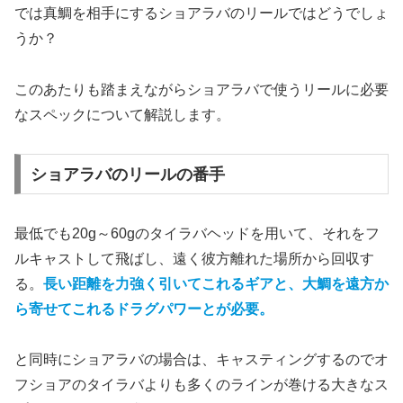
では真鯛を相手にするショアラバのリールではどうでしょ
うか？
このあたりも踏まえながらショアラバで使うリールに必要
なスペックについて解説します。
ショアラバのリールの番手
最低でも20g～60gのタイラバヘッドを用いて、それをフ
ルキャストして飛ばし、遠く彼方離れた場所から回収す
る。
長い距離を力強く引いてこれるギアと、大鯛を遠方か
ら寄せてこれるドラグパワーとが必要。
と同時にショアラバの場合は、キャスティングするのでオ
フショアのタイラバよりも多くのラインが巻ける大きなス