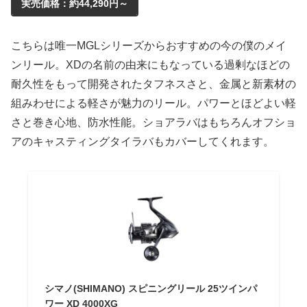
実売価格：約44,290円～
こちらは唯一MGLシリーズからおすすめの今の僕のメイ
ンリール。XDの名前の由来にもなっている過剰なほどの
耐久性をもって開発されたタフネスさと、金属と新素材の
組みわせによる軽さが魅力のリール。パワーとほどよい軽
さと巻き心地、防水性能。ショアラバはもちろんオフショ
アのキャスティングタイラバもカバーしてくれます。
シマノ(SHIMANO) スピニングリール 25ツインパ
ワー XD 4000XG