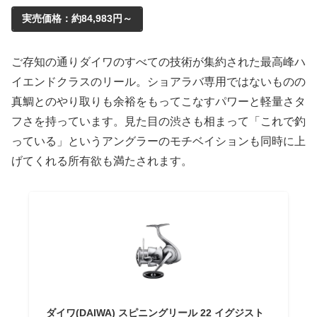
実売価格：約84,983円～
ご存知の通りダイワのすべての技術が集約された最高峰ハ
イエンドクラスのリール。ショアラバ専用ではないものの
真鯛とのやり取りも余裕をもってこなすパワーと軽量さタ
フさを持っています。見た目の渋さも相まって「これで釣
っている」というアングラーのモチベイションも同時に上
げてくれる所有欲も満たされます。
ダイワ(DAIWA) スピニングリール 22 イグジスト