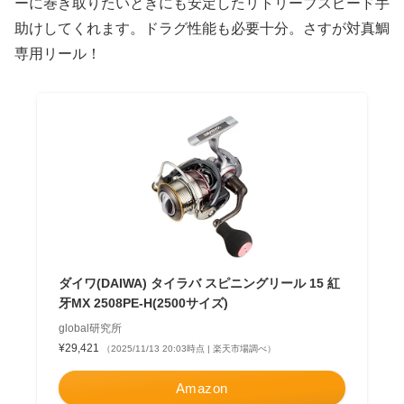
ーに巻き取りたいときにも安定したリトリーブスピード手
助けしてくれます。ドラグ性能も必要十分。さすが対真鯛
専用リール！
ダイワ(DAIWA) タイラバ スピニングリール 15 紅
牙MX 2508PE-H(2500サイズ)
global研究所
¥29,421
（2025/11/13 20:03時点 | 楽天市場調べ）
Amazon