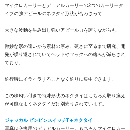
マイクロカーリーとデュアルカーリーの2つのカーリータ
イプの強アピールのネクタイ形状が合わさって
大きな波動を生み出し強いアピール力を誇りながらも、
微妙な形の違いから素材の厚み、硬さに至るまで研究、開
発が繰り返されていてヘッドやフックへの絡みが減らされ
ており、
釣行時にイライラすることなく釣りに集中できます。
この味匂い付きで特殊形状のネクタイはもちろん取り換え
が可能なようネクタイだけ別売りされています。
ジャッカル ビンビンスイッチT＋ネクタイ
写真は交換用のデュアルカーリー。もちろんマイクロカー