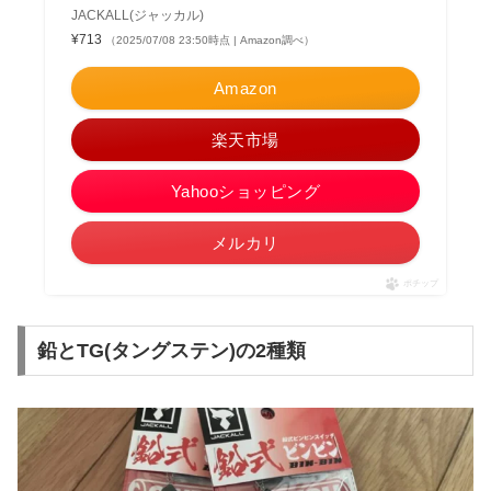
JACKALL(ジャッカル)
¥713
（2025/07/08 23:50時点 | Amazon調べ）
Amazon
楽天市場
Yahooショッピング
メルカリ
ポチップ
鉛とTG(タングステン)の2種類