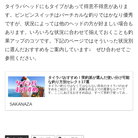
タイラバヘッドにもタイプがあって得意不得意がありま
す。ビンビンスイッチはバーチカルな釣りではかなり優秀
ですが、状況によっては他のヘッドの方が好ましい場合も
あります。いろいろな状況に合わせて揃えておくことも釣
果アップのコツです。下記のページではそういった状況別
に選んだおすすめをご案内しています↓ ぜひ合わせてご
参照ください。
タイラバおすすめ！実釣派が選んだ使い分け可能
な釣り方別セレクト17選
タイラバ釣りではなくてはならない存在のタイラバのおす
すめをご紹介します。真鯛を釣る上での重要なルアーで
す。ここにあげるおすすめ品は、すべて実釣で使ってみ
て、現在でも釣果を出していて使い分けしながら、釣行時
には持っていく1軍アイテムのみを選んでお伝えします。
SAKANAZA