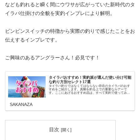
なども釣れると瞬く間にウワサが広がっていた新時代のタ
イラバ仕掛けの全貌を実釣インプレにより解明。
ビンビンスイッチの特徴から実際の釣りで感じたことをお
伝えするインプレです。
ご興味のあるアングラーさん！必見です！
タイラバおすすめ！実釣派が選んだ使い分け可能
な釣り方別セレクト17選
タイラバ釣りではなくてはならない存在のタイラバのおす
すめをご紹介します。真鯛を釣る上での重要なルアーで
す。ここにあげるおすすめ品は、すべて実釣で使ってみ
て、現在でも釣果を出していて使い分けしながら、釣行時
には持っていく1軍アイテムのみを選んでお伝えします。
SAKANAZA
目次