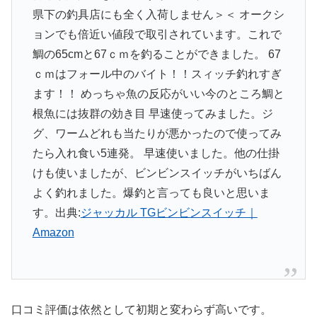
県下の釣具店にも全く入荷しません＞＜ オークシ
ョンでも倍近い値段で取引されています。これで
鯛の65cmと67ｃｍを釣ることができました。 67
ｃｍはフォール中のバイト！！スィッチ釣れすぎ
ます！！ めっちゃ魚の反応がいい今のところ鯛と
根魚には抜群の効き目 早速使ってみました。ジ
グ、ワームどれも当たりが悪かったので使ってみ
たら入れ食い5連発。 早速使いました。他の仕掛
けも使いましたが、ビンビンスイッチがいちばん
よく釣れました。爆釣と言っても良いと思いま
す。出典:
ジャッカル TGビンビンスイッチ｜
Amazon
口コミ評価は依然として初期と変わらず高いです。