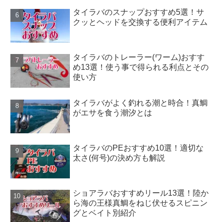
タイラバのスナップおすすめ5選！サ
クッとヘッドを交換する便利アイテム
タイラバのトレーラー(ワーム)おすす
め13選！使う事で得られる利点とその
使い方
タイラバがよく釣れる潮と時合！真鯛
がエサを食う潮汐とは
タイラバのPEおすすめ10選！適切な
太さ(何号)の決め方も解説
ショアラバおすすめリール13選！陸か
ら海の王様真鯛をねじ伏せるスピニン
グとベイト別紹介