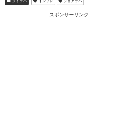
タイラバ
インプレ
ショアラバ
スポンサーリンク