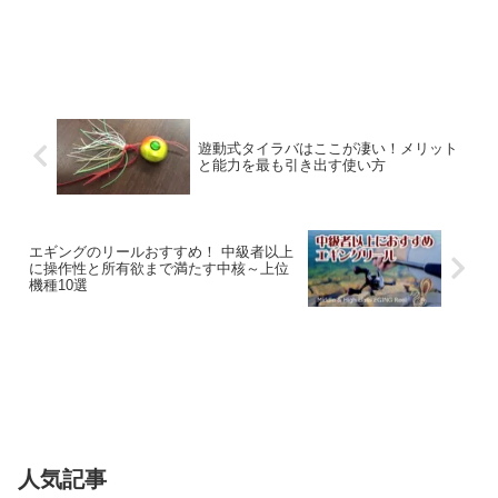
遊動式タイラバはここが凄い！メリット
と能力を最も引き出す使い方
エギングのリールおすすめ！ 中級者以上
に操作性と所有欲まで満たす中核～上位
機種10選
人気記事