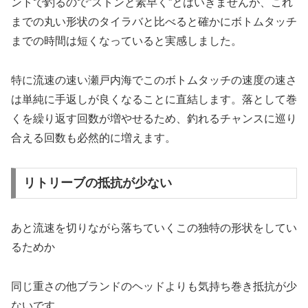
ントで釣るので”ストンと素早く”とはいきませんが、これ
までの丸い形状のタイラバと比べると確かにボトムタッチ
までの時間は短くなっていると実感しました。
特に流速の速い瀬戸内海でこのボトムタッチの速度の速さ
は単純に手返しが良くなることに直結します。落として巻
くを繰り返す回数が増やせるため、釣れるチャンスに巡り
合える回数も必然的に増えます。
リトリーブの抵抗が少ない
あと流速を切りながら落ちていくこの独特の形状をしてい
るためか
同じ重さの他ブランドのヘッドよりも気持ち巻き抵抗が少
ないです。