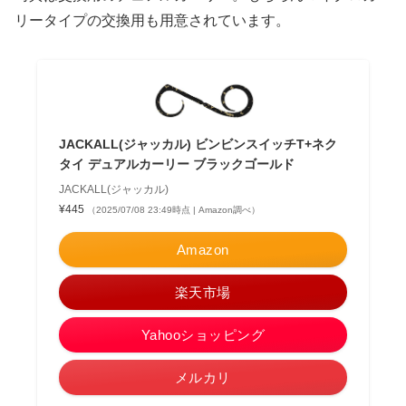
リータイプの交換用も用意されています。
JACKALL(ジャッカル) ビンビンスイッチT+ネク
タイ デュアルカーリー ブラックゴールド
JACKALL(ジャッカル)
¥445
（2025/07/08 23:49時点 | Amazon調べ）
Amazon
楽天市場
Yahooショッピング
メルカリ