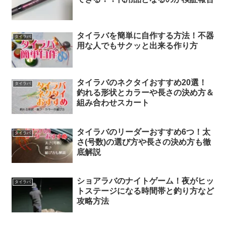
タイラバを簡単に自作する方法！不器
タイラバ
用な人でもサクッと出来る作り方
タイラバのネクタイおすすめ20選！
タイラバ
釣れる形状とカラーや長さの決め方＆
組み合わせスカート
タイラバのリーダーおすすめ6つ！太
タイラバ
さ(号数)の選び方や長さの決め方も徹
底解説
ショアラバのナイトゲーム！夜がヒッ
タイラバ
トステージになる時間帯と釣り方など
攻略方法