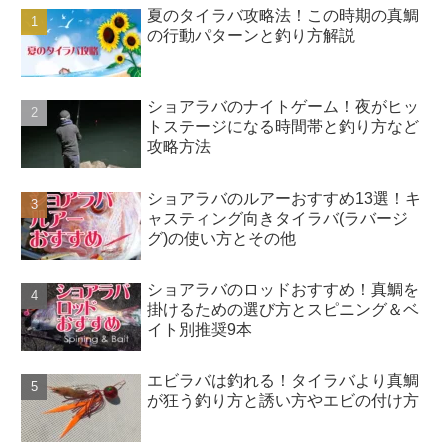
夏のタイラバ攻略法！この時期の真鯛
の行動パターンと釣り方解説
ショアラバのナイトゲーム！夜がヒッ
トステージになる時間帯と釣り方など
攻略方法
ショアラバのルアーおすすめ13選！キ
ャスティング向きタイラバ(ラバージ
グ)の使い方とその他
ショアラバのロッドおすすめ！真鯛を
掛けるための選び方とスピニング＆ベ
イト別推奨9本
エビラバは釣れる！タイラバより真鯛
が狂う釣り方と誘い方やエビの付け方