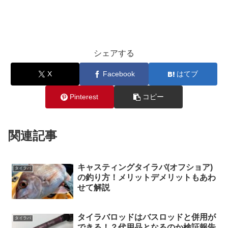
シェアする
X
Facebook
はてブ
Pinterest
コピー
関連記事
キャスティングタイラバ(オフショア)
タイラバ
の釣り方！メリットデメリットもあわ
せて解説
タイラバロッドはバスロッドと併用が
タイラバ
できる！？代用品となるのか検証報告