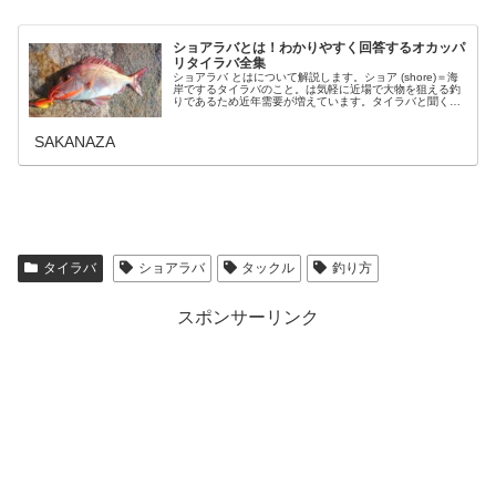
ショアラバとは！わかりやすく回答するオカッパ
リタイラバ全集
ショアラバ とはについて解説します。ショア (shore)＝海
岸でするタイラバのこと。は気軽に近場で大物を狙える釣
りであるため近年需要が増えています。タイラバと聞くと
船で沖合に出てからでないとできない、もしくは出来たと
しても大物には出会えな...
SAKANAZA
タイラバ
ショアラバ
タックル
釣り方
スポンサーリンク