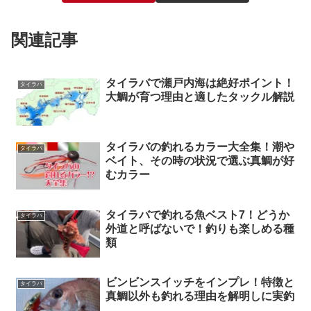
関連記事
タイラバで瀬戸内海は絶好ポイント！
タイラバ
大鯛が育つ理由と適したタックル解説
タイラバの釣れるカラー大全集！潮や
タイラバ
ベイト、その時の状況で選ぶ真鯛が好
むカラー
タイラバで釣れる魚ベスト7！どうか
タイラバ
外道と呼ばないで！釣りも楽しめる種
類
ビンビンスイッチをインプレ！特徴と
タイラバ
真鯛以外も釣れる理由を解明しに実釣