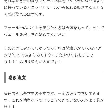
それは巻き手のほうでリール本体を下から覆い被せるよう
に持っているとロッドとリールから伝わる動きでなんとな
く感じ取れるはずです。
フォール中のバイトを感じたときは勇気をもって、そこで
ヴェールを戻し巻き始めてください。
そのときに掛からなかったらそれは間違いか“いらないア
タリ”なのであきらめてすぐにまたやりなおしましょ
う！！この切り替えが大事です！
巻き速度
等速巻きは基本中の基本です。一定の速度で巻いてきま
す。これが簡単そうでけっこうできていない人をよく見か
けます。