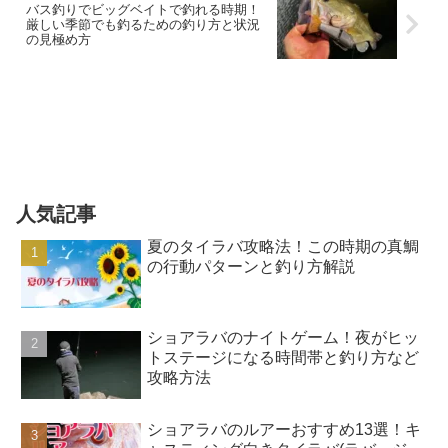
バス釣りでビッグベイトで釣れる時期！
厳しい季節でも釣るための釣り方と状況
の見極め方
人気記事
夏のタイラバ攻略法！この時期の真鯛
の行動パターンと釣り方解説
ショアラバのナイトゲーム！夜がヒッ
トステージになる時間帯と釣り方など
攻略方法
ショアラバのルアーおすすめ13選！キ