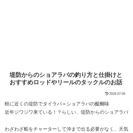
堤防からのショアラバの釣り方と仕掛けと
おすすめロッドやリールのタックルのお話
2026.07.06
軽に近くの堤防でタイラバ＝ショアラバの醍醐味
近年ジワジワ来ている！？らしい、堤防からのショアラバ
わざわざ船をチャーターして沖まで出る必要がなく、天気