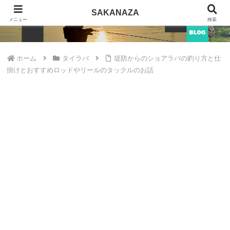
SAKANAZA
SAKANAZA
メニュー
検索
ホーム
タイラバ
堤防からのショアラバの釣り方と仕
掛けとおすすめロッドやリールのタックルのお話