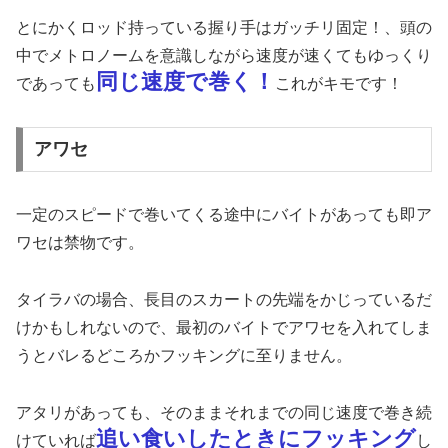
とにかくロッド持っている握り手はガッチリ固定！、頭の
中でメトロノームを意識しながら速度が速くてもゆっくり
同じ速度で巻く！
であっても
これがキモです！
アワセ
一定のスピードで巻いてくる途中にバイトがあっても即ア
ワセは禁物です。
タイラバの場合、長目のスカートの先端をかじっているだ
けかもしれないので、最初のバイトでアワセを入れてしま
うとバレるどころかフッキングに至りません。
アタリがあっても、そのままそれまでの同じ速度で巻き続
追い食いしたときにフッキング
けていれば
し