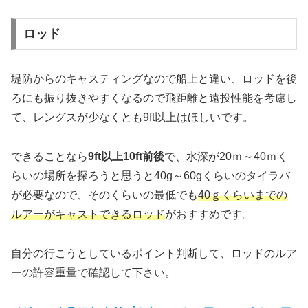
ロッド
堤防からのキャスティングなので船上と違い、ロッドを後
ろにも振り抜きやすくなるので飛距離と遠投性能を考慮し
て、レングスが少なくとも9ft以上はほしいです。
できることなら
9ft以上10ft前後
で、水深が20ｍ～40ｍく
らいの場所を探ろうと思うと40g～60gくらいのタイラバ
が必要なので、そのくらいの最低でも
40ｇくらいまでの
ルアーがキャストできるロッド
がおすすめです。
自分の行こうとしているポイント判断して、ロッドのルア
ーの許容重量で確認して下さい。