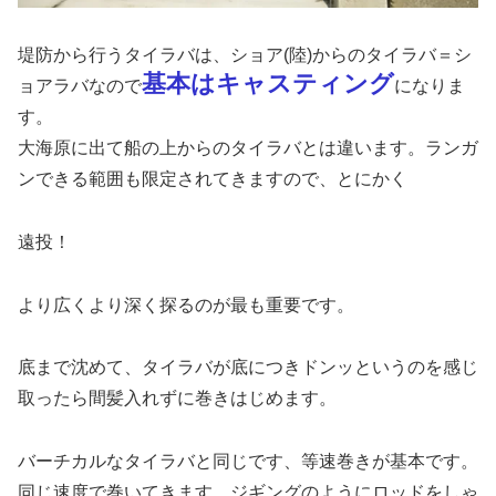
堤防から行うタイラバは、ショア(陸)からのタイラバ＝シ
基本はキャスティング
ョアラバなので
になりま
す。
大海原に出て船の上からのタイラバとは違います。ランガ
ンできる範囲も限定されてきますので、とにかく
遠投！
より広くより深く探るのが最も重要です。
底まで沈めて、タイラバが底につきドンッというのを感じ
取ったら間髪入れずに巻きはじめます。
バーチカルなタイラバと同じです、等速巻きが基本です。
同じ速度で巻いてきます。ジギングのようにロッドをしゃ