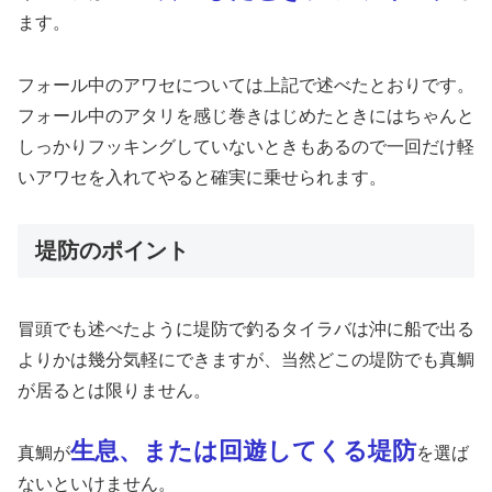
ます。
フォール中のアワセについては上記で述べたとおりです。
フォール中のアタリを感じ巻きはじめたときにはちゃんと
しっかりフッキングしていないときもあるので一回だけ軽
いアワセを入れてやると確実に乗せられます。
堤防のポイント
冒頭でも述べたように堤防で釣るタイラバは沖に船で出る
よりかは幾分気軽にできますが、当然どこの堤防でも真鯛
が居るとは限りません。
生息、または回遊してくる堤防
真鯛が
を選ば
ないといけません。