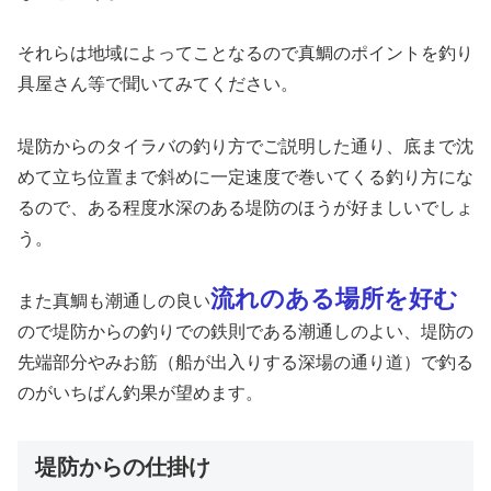
それらは地域によってことなるので真鯛のポイントを釣り
具屋さん等で聞いてみてください。
堤防からのタイラバの釣り方でご説明した通り、底まで沈
めて立ち位置まで斜めに一定速度で巻いてくる釣り方にな
るので、ある程度水深のある堤防のほうが好ましいでしょ
う。
流れのある場所を好む
また真鯛も潮通しの良い
ので堤防からの釣りでの鉄則である潮通しのよい、堤防の
先端部分やみお筋（船が出入りする深場の通り道）で釣る
のがいちばん釣果が望めます。
堤防からの仕掛け