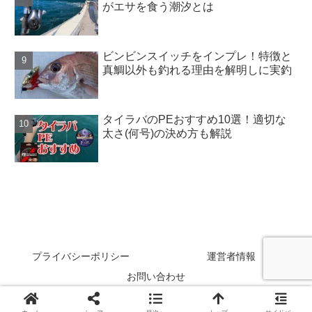
がエサを食う潮汐とは
ビンビンスイッチをインプレ！特徴と
真鯛以外も釣れる理由を解明しに実釣
タイラバのPEおすすめ10選！適切な
太さ(何号)の決め方も解説
SAKANAZA
プライバシーポリシー
運営者情報
お問い合わせ
Copyright © 2024 SAKANAZA All Rights Reserved.