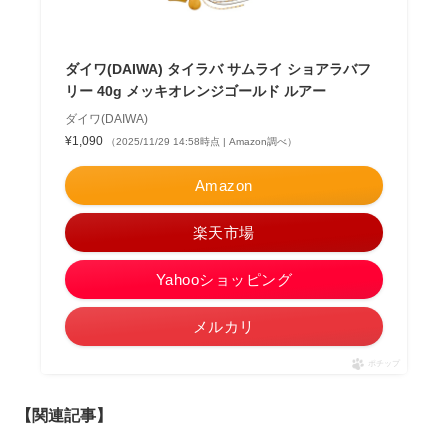
ダイワ(DAIWA) タイラバ サムライ ショアラバフ
リー 40g メッキオレンジゴールド ルアー
ダイワ(DAIWA)
¥1,090
（2025/11/29 14:58時点 | Amazon調べ）
Amazon
楽天市場
Yahooショッピング
メルカリ
ポチップ
【関連記事】