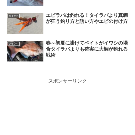
エビラバは釣れる！タイラバより真鯛
タイラバ
が狂う釣り方と誘い方やエビの付け方
春～初夏に掛けてベイトがイワシの場
タイラバ
合タイラバよりも確実に大鯛が釣れる
戦術
スポンサーリンク