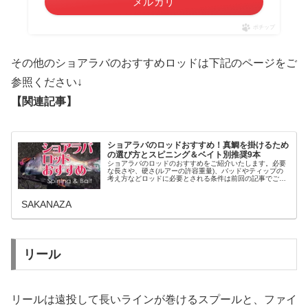
メルカリ
ポチップ
その他のショアラバのおすすめロッドは下記のページをご
参照ください↓
【関連記事】
ショアラバのロッドおすすめ！真鯛を掛けるため
の選び方とスピニング＆ベイト別推奨9本
ショアラバのロッドのおすすめをご紹介いたします。必要
な長さや、硬さ(ルアーの許容重量)、バッドやティップの
考え方などロッドに必要とされる条件は前回の記事でご説
明したとおり。そこで今回の章ではショアラバにおいてお
すすめのロッドを紹介していきま...
SAKANAZA
リール
リールは遠投して長いラインが巻けるスプールと、ファイ