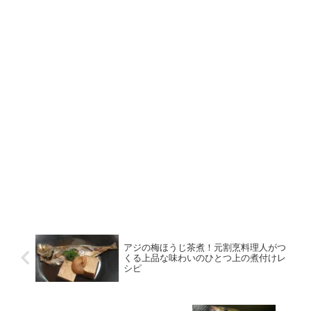
アジの梅ほうじ茶煮！元割烹料理人がつ
くる上品な味わいのひとつ上の煮付けレ
シピ