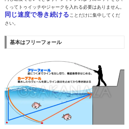
くってトゥイッチやジャークを入れる必要はありません。
同じ速度で巻き続ける
ことだけに集中してくだ
さい。
基本はフリーフォール