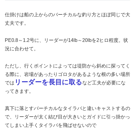
仕掛けは船の上からのバーチカルな釣り方とほぼ同じで大
丈夫です。
PE0.8～1.2号に、リーダーが14lb～20lbを2ヒロ程度。状
況に合わせて。
ただし、行くポイントによっては堤防から斜めに探ってく
る際に、岩場があったりゴロタがあるような根の多い場所
リーダーを長目に取る
では
など工夫が必要にな
ってきます。
真下に落とすバーチカルなタイラバと違いキャストするの
で、リーダーが太く結び目が大きいとガイドに引っ掛かっ
てしまい上手くタイラバを飛ばせないので