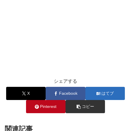
シェアする
X
Facebook
はてブ
Pinterest
コピー
関連記事