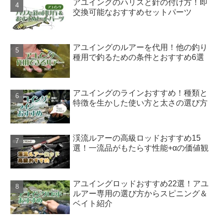
アユイングのハリスと針の付け方！即
交換可能なおすすめセットパーツ
アユイングのルアーを代用！他の釣り
種用で釣るための条件とおすすめ6選
アユイングのラインおすすめ！種類と
特徴を生かした使い方と太さの選び方
渓流ルアーの高級ロッドおすすめ15
選！一流品がもたらす性能+αの価値観
アユイングロッドおすすめ22選！アユ
ルアー専用の選び方からスピニング＆
ベイト紹介