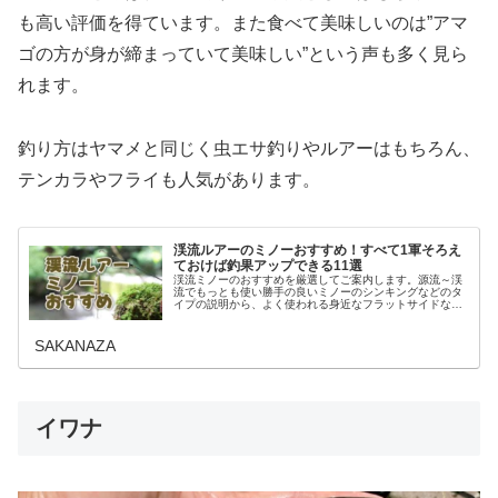
も高い評価を得ています。また食べて美味しいのは”アマ
ゴの方が身が締まっていて美味しい”という声も多く見ら
れます。
釣り方はヤマメと同じく虫エサ釣りやルアーはもちろん、
テンカラやフライも人気があります。
渓流ルアーのミノーおすすめ！すべて1軍そろえ
ておけば釣果アップできる11選
渓流ミノーのおすすめを厳選してご案内します。源流～渓
流でもっとも使い勝手の良いミノーのシンキングなどのタ
イプの説明から、よく使われる身近なフラットサイドなど
ボディ形状の違いによる性能と同時に初心者の方が迷いや
すいサイズの選び方も解説。タイプ…
SAKANAZA
イワナ