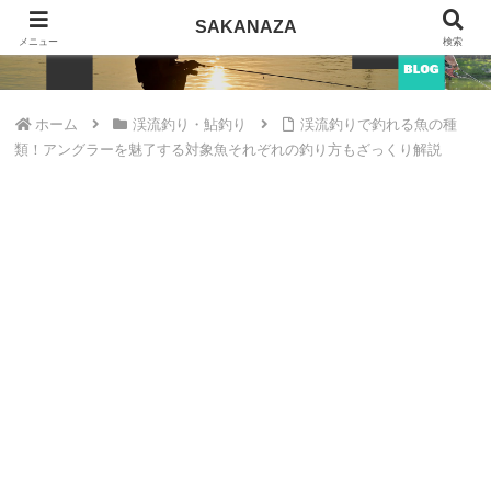
SAKANAZA
SAKANAZA
メニュー
検索
ホーム
渓流釣り・鮎釣り
渓流釣りで釣れる魚の種
類！アングラーを魅了する対象魚それぞれの釣り方もざっくり解説