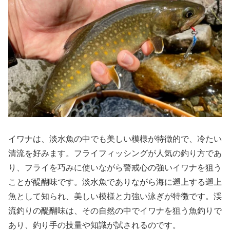
イワナは、淡水魚の中でも美しい模様が特徴的で、冷たい
清流を好みます。フライフィッシングが人気の釣り方であ
り、フライを巧みに使いながら警戒心の強いイワナを狙う
ことが醍醐味です。淡水魚でありながら海に遡上する遡上
魚として知られ、美しい模様と力強い泳ぎが特徴です。渓
流釣りの醍醐味は、その自然の中でイワナを狙う魚釣りで
あり、釣り手の技量や知識が試されるのです。