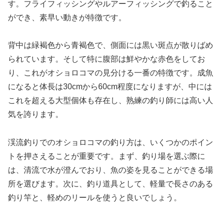
す。フライフィッシングやルアーフィッシングで釣ること
ができ、素早い動きが特徴です。
背中は緑褐色から青褐色で、側面には黒い斑点が散りばめ
られています。そして特に腹部は鮮やかな赤色をしてお
り、これがオショロコマの見分ける一番の特徴です。成魚
になると体長は30cmから60cm程度になりますが、中には
これを超える大型個体も存在し、熟練の釣り師には高い人
気を誇ります。
渓流釣りでのオショロコマの釣り方は、いくつかのポイン
トを押さえることが重要です。まず、釣り場を選ぶ際に
は、清流で水が澄んでおり、魚の姿を見ることができる場
所を選びます。次に、釣り道具として、軽量で長さのある
釣り竿と、軽めのリールを使うと良いでしょう。