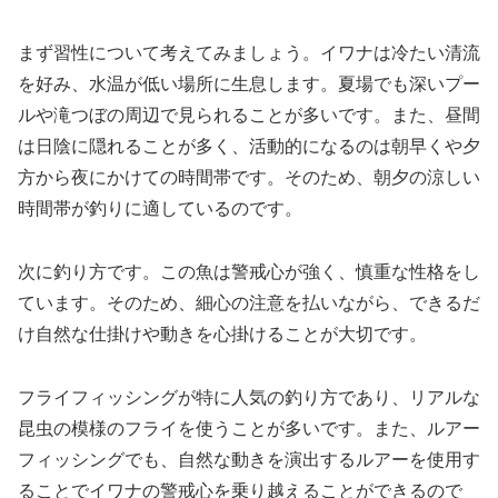
まず習性について考えてみましょう。イワナは冷たい清流
を好み、水温が低い場所に生息します。夏場でも深いプー
ルや滝つぼの周辺で見られることが多いです。また、昼間
は日陰に隠れることが多く、活動的になるのは朝早くや夕
方から夜にかけての時間帯です。そのため、朝夕の涼しい
時間帯が釣りに適しているのです。
次に釣り方です。この魚は警戒心が強く、慎重な性格をし
ています。そのため、細心の注意を払いながら、できるだ
け自然な仕掛けや動きを心掛けることが大切です。
フライフィッシングが特に人気の釣り方であり、リアルな
昆虫の模様のフライを使うことが多いです。また、ルアー
フィッシングでも、自然な動きを演出するルアーを使用す
ることでイワナの警戒心を乗り越えることができるので