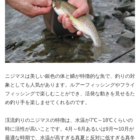
ニジマスは美しい銀色の体と鱗が特徴的な魚で、釣りの対
象としても人気があります。ルアーフィッシングやフライ
フィッシングで楽しむことができ、活発な動きを見せるた
め釣り手を楽しませてくれるのです。
渓流釣りのニジマスの特徴は、水温が7℃～18℃くらいの
時に活性が高いことです。4月～6月あるいは9月〜10月が
最適な時期で、水温が高すぎる真夏と反対に低すぎる真冬