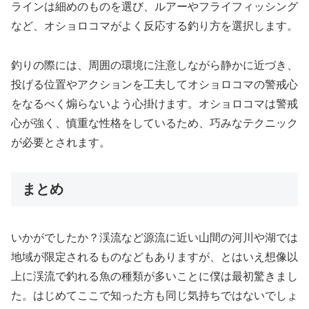
ラインは細めのものを選び、ルアーやフライフィッシング
など、オショロコマがよく反応する釣り方を選択します。
釣りの際には、周囲の環境に注意しながら静かに近づき、
投げる位置やアクションを工夫してオショロコマの警戒心
をなるべく煽らないよう心掛けます。オショロコマは警戒
心が強く、慎重な性格をしているため、巧みなテクニック
が必要とされます。
まとめ
いかがでしたか？渓流など源流に近い山間の河川や湖では
地域が限定されるものなどもありますが、とはいえ想像以
上に渓流で釣れる魚の種類が多いことに僕は最初驚きまし
た。はじめてここで知った方も同じ気持ちではないでしょ