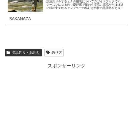
渓流釣りをするときの服装についてのガイドブックです。
シーズンになる釣り愛好家で賑わう渓流。源流からほぼ近
い緑の中で釣るアングラーの格好は独特の雰囲気がありま
す。どのようなものが必須で揃えておくべきなのか？これ
から渓流釣りをはじめる初心者の方…
SAKANAZA
渓流釣り・鮎釣り
釣り方
スポンサーリンク