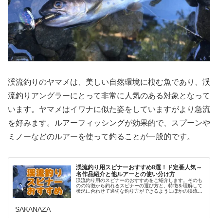
渓流釣りのヤマメは、美しい自然環境に棲む魚であり、渓
流釣りアングラーにとって非常に人気のある対象となって
います。ヤマメはイワナに似た姿をしていますがより急流
を好みます。ルアーフィッシングが効果的で、スプーンや
ミノーなどのルアーを使って釣ることが一般的です。
渓流釣り用スピナーおすすめ8選！ド定番人気～
名作品紹介と他ルアーとの使い分け方
渓流釣り用のスピナーのおすすめをご紹介します。そのも
のの特徴から釣れるスピナーの選び方と、特徴を理解して
状況に合わせて適切な釣り方ができるようにほかの渓流で
使われるルアーとの使い分け方も解説し、厳選したおすす
めの渓流釣り用スピナーをお伝えい…
SAKANAZA