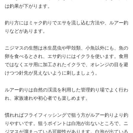
は釣果が下がります。
釣り方にはミャク釣りでエサを流し込む方法や、ルアー釣
りなどがあります。
ニジマスの生態は水生昆虫や甲殻類、小魚以外にも、魚の
卵を食べるとされ、エサ釣りにはイクラを使います。食用
ではなくエサ用に加工されたイクラで、オレンジの目を避
けつつ針先が見えないように刺しましょう。
ルアー釣りは自然の渓流を利用した管理釣り場でよく行わ
れ、家族連れや初心者でも楽しめます。
慣れればフライフィッシングで狙う方がルアー釣りより釣
りやすいです。狙うポイントは白泡が出ないところで、ニ
ジマスが溜まっている可能性があります。白泡が出ている