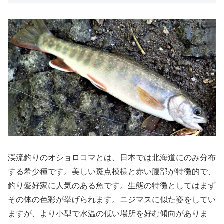
渓流釣りのオショロコマとは、日本では北海道にのみ分布
する希少種です。美しい斑点模様と赤い腹部が特徴的で、
釣り愛好家に人気のある魚です。生態の特徴としてはまず
その体の色彩が挙げられます。ニジマスに似た姿をしてい
ますが、より小型で水温の低い場所を好む傾向がありま