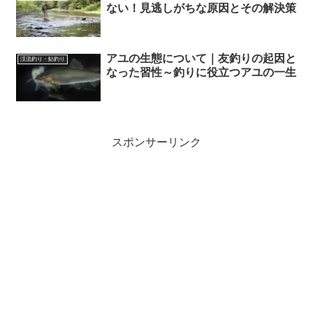
ない！見逃しがちな原因とその解決策
アユの生態について｜友釣りの起因と
渓流釣り・鮎釣り
なった習性～釣りに役立つアユの一生
スポンサーリンク