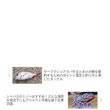
サーフでショアラバするときの大鯛を爆
釣するためのポイント選定と釣り方と適
したタックル
シーバスのミノーおすすめ！どんな場所
＆状況下にもアジャスト可能な超ド定番
15選