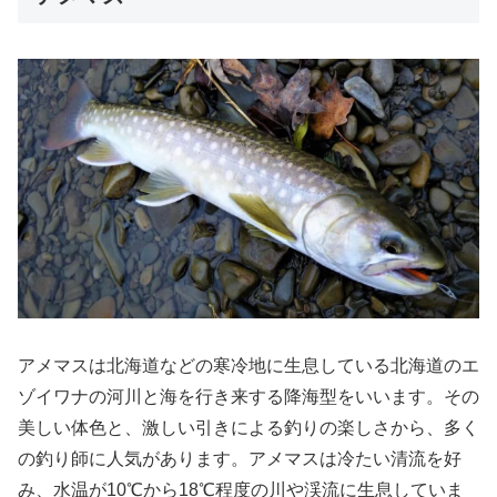
アメマスは北海道などの寒冷地に生息している北海道のエ
ゾイワナの河川と海を行き来する降海型をいいます。その
美しい体色と、激しい引きによる釣りの楽しさから、多く
の釣り師に人気があります。アメマスは冷たい清流を好
み、水温が10℃から18℃程度の川や渓流に生息していま