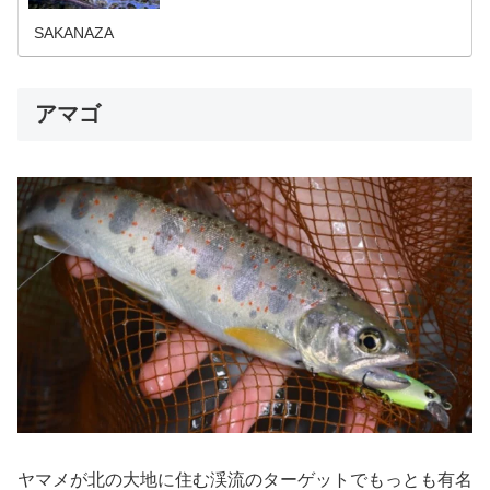
で徹底網羅。科学的な生態データに基づいた戦略的な釣り
方をマスターして、確実な釣果アップへと繋げましょう！
SAKANAZA
アマゴ
ヤマメが北の大地に住む渓流のターゲットでもっとも有名