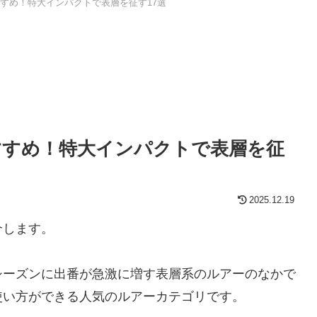
すめ！特大インパクトで表層を征す17選
すすめ！特大インパクトで表層を征
2025.12.19
介します。
シーズンに出番が急激に増す表層系のルアーのなかで
使い方ができる人気のルアーカテゴリです。