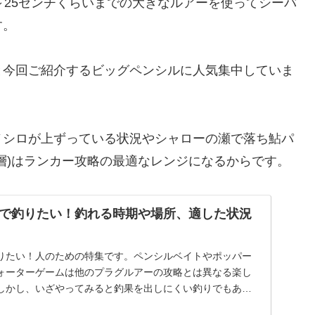
～25センチくらいまでの大きなルアーを使ってシーバ
す。
と今回ご紹介するビッグペンシルに人気集中していま
ノシロが上ずっている状況やシャローの瀬で落ち鮎パ
層)はランカー攻略の最適なレンジになるからです。
で釣りたい！釣れる時期や場所、適した状況
りたい！人のための特集です。ペンシルベイトやポッパー
ォーターゲームは他のプラグルアーの攻略とは異なる楽し
しかし、いざやってみると釣果を出しにくい釣りでもあり
...