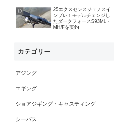
25エクスセンスジェノスイ
ンプレ！モデルチェンジし
たダークフォースS93ML・
MH/Fを実釣
カテゴリー
アジング
エギング
ショアジギング・キャスティング
シーバス