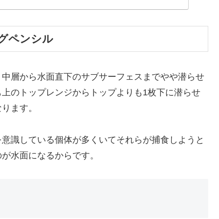
グペンシル
、中層から水面直下のサブサーフェスまでやや潜らせ
も上のトップレンジからトップよりも1枚下に潜らせ
なります。
を意識している個体が多くいてそれらが捕食しようと
のが水面になるからです。