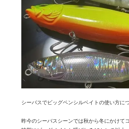
シーバスでビッグペンシルベイトの使い方に
昨今のシーバスシーンでは秋から冬にかけて