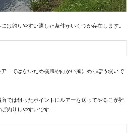
略には釣りやすい適した条件がいくつか存在します。
ルアーではないため横風や向かい風にめっぽう弱いで
場所では狙ったポイントにルアーを送ってやるこが難
けば釣りしやすいです。