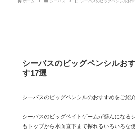
ホーム
シーバス
シーバスのビッグペンシルおす
シーバスのビッグペンシルお
す17選
シーバスのビッグペンシルのおすすめをご紹
シーバスのビッグベイトゲームが盛んになる
もトップから水面直下まで探れるいろいろな