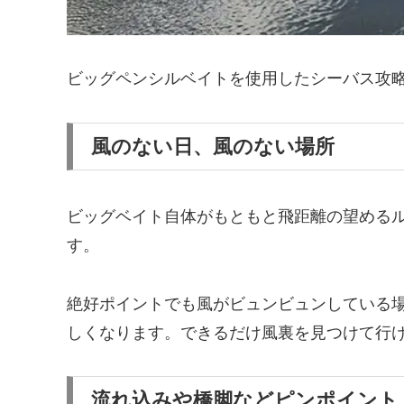
ビッグペンシルベイトを使用したシーバス攻
風のない日、風のない場所
ビッグベイト自体がもともと飛距離の望める
す。
絶好ポイントでも風がビュンビュンしている
しくなります。できるだけ風裏を見つけて行
流れ込みや橋脚などピンポイント