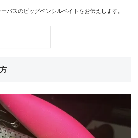
シーバスのビッグペンシルベイトをお伝えします。
方