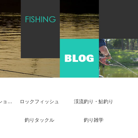
ショアジギング・ショアキャスティング
ロックフィッシュ
渓流釣り・鮎釣り
釣りタックル
釣り雑学