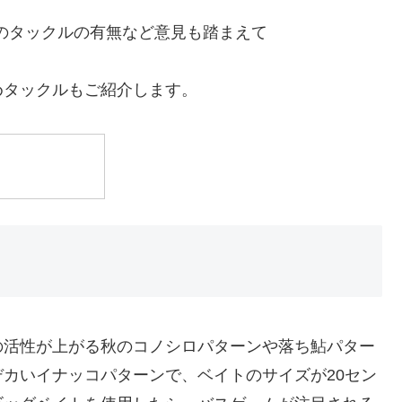
のタックルの有無など意見も踏まえて
めタックルもご紹介します。
の活性が上がる秋のコノシロパターンや落ち鮎パター
カいイナッコパターンで、ベイトのサイズが20セン