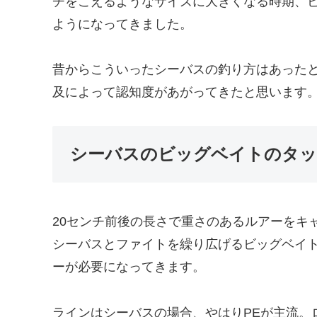
チをこえるようなサイズに大きくなる時期、
ようになってきました。
昔からこういったシーバスの釣り方はあったと思
及によって認知度があがってきたと思います
シーバスのビッグベイトのタ
20センチ前後の長さで重さのあるルアーをキ
シーバスとファイトを繰り広げるビッグベイ
ーが必要になってきます。
ラインはシーバスの場合、やはりPEが主流。