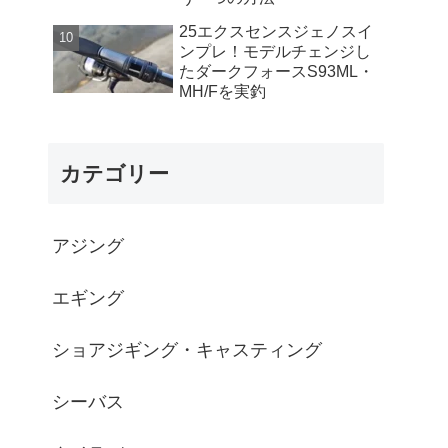
25エクスセンスジェノスイ
ンプレ！モデルチェンジし
たダークフォースS93ML・
MH/Fを実釣
カテゴリー
アジング
エギング
ショアジギング・キャスティング
シーバス