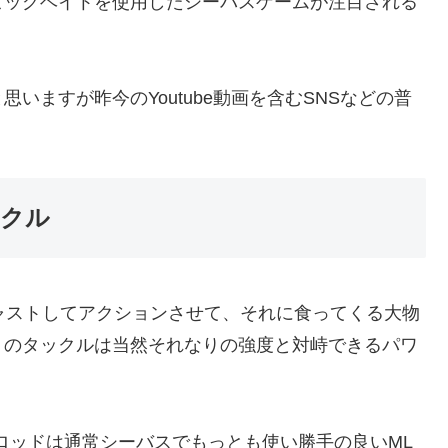
ビッグベイトを使用したシーバスゲームが注目される
いますが昨今のYoutube動画を含むSNSなどの普
。
ックル
ャストしてアクションさせて、それに食ってくる大物
トのタックルは当然それなりの強度と対峙できるパワ
ロッドは通常シーバスでもっとも使い勝手の良いML