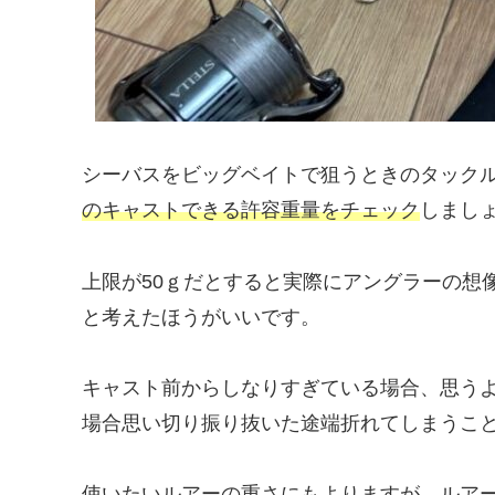
シーバスをビッグベイトで狙うときのタック
のキャストできる許容重量をチェック
しまし
上限が50ｇだとすると実際にアングラーの想像
と考えたほうがいいです。
キャスト前からしなりすぎている場合、思う
場合思い切り振り抜いた途端折れてしまうこ
使いたいルアーの重さにもよりますが、ルアー