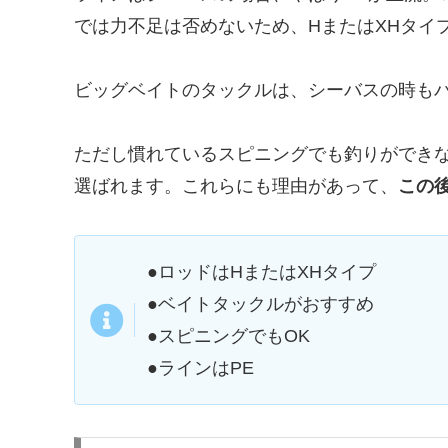
では力不足は否めないため、HまたはXHタイ
ビッグベイトのタックルは、シーバスの時も
ただし慣れているスピニングでも釣りができ
選ばれます。これらにも理由があって、
この
●ロッドはHまたはXHタイプ
●ベイトタックルがおすすめ
●スピニングでもOK
●ラインはPE