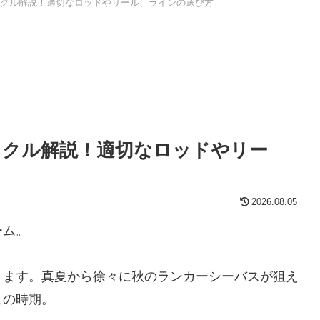
クル解説！適切なロッドやリール、ラインの選び方
ックル解説！適切なロッドやリー
2026.08.05
ーム。
きます。真夏から徐々に秋のランカーシーバスが狙え
この時期。