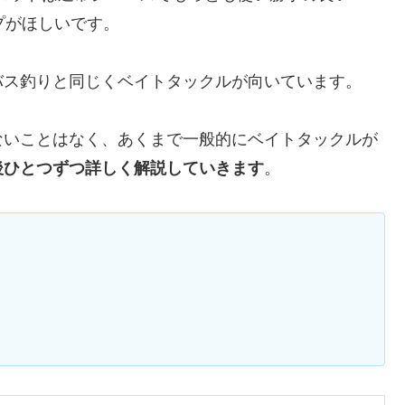
プがほしいです。
バス釣りと同じくベイトタックルが向いています。
ないことはなく、あくまで一般的にベイトタックルが
後ひとつずつ詳しく解説していきます
。