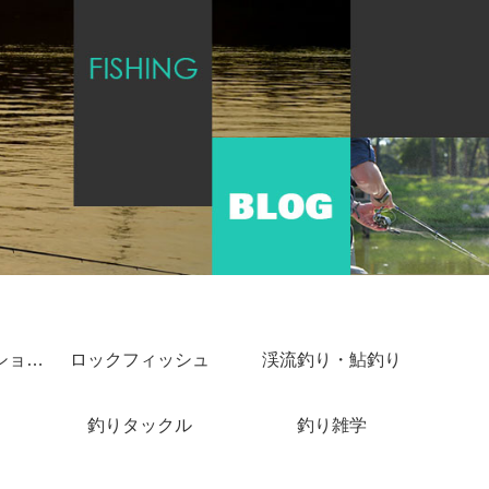
ショアジギング・ショアキャスティング
ロックフィッシュ
渓流釣り・鮎釣り
釣りタックル
釣り雑学