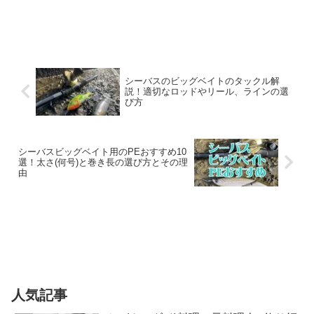
シーバスのビッグベイトのタックル解
説！適切なロッドやリール、ラインの選
び方
シーバスビッグベイト用のPEおすすめ10
選！太さ(何号)と巻き長の選び方とその理
由
人気記事