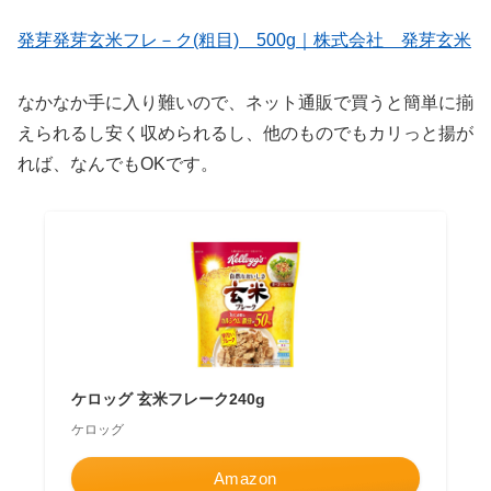
発芽発芽玄米フレ－ク(粗目) 500g｜株式会社 発芽玄米
なかなか手に入り難いので、ネット通販で買うと簡単に揃
えられるし安く収められるし、他のものでもカリっと揚が
れば、なんでもOKです。
ケロッグ 玄米フレーク240g
ケロッグ
Amazon