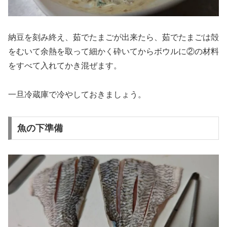
納豆を刻み終え、茹でたまごが出来たら、茹でたまごは殻
をむいて余熱を取って細かく砕いてからボウルに②の材料
をすべて入れてかき混ぜます。
一旦冷蔵庫で冷やしておきましょう。
魚の下準備