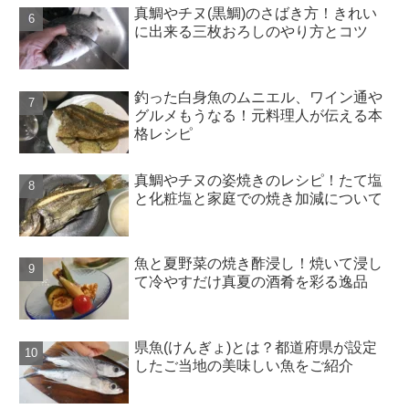
真鯛やチヌ(黒鯛)のさばき方！きれい
に出来る三枚おろしのやり方とコツ
釣った白身魚のムニエル、ワイン通や
グルメもうなる！元料理人が伝える本
格レシピ
真鯛やチヌの姿焼きのレシピ！たて塩
と化粧塩と家庭での焼き加減について
魚と夏野菜の焼き酢浸し！焼いて浸し
て冷やすだけ真夏の酒肴を彩る逸品
県魚(けんぎょ)とは？都道府県が設定
したご当地の美味しい魚をご紹介