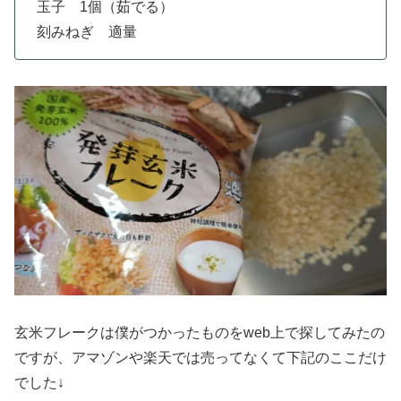
玉子 1個（茹でる）
刻みねぎ 適量
玄米フレークは僕がつかったものをweb上で探してみたの
ですが、アマゾンや楽天では売ってなくて下記のここだけ
でした↓