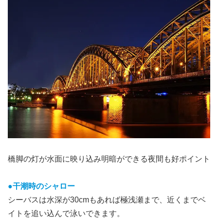
橋脚の灯が水面に映り込み明暗ができる夜間も好ポイント
●干潮時のシャロー
シーバスは水深が30cmもあれば極浅瀬まで、近くまでベ
イトを追い込んで泳いできます。