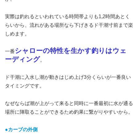
実際は釣れるといわれている時間帯よりも1,2時間あとく
らいから、流れがある場所なら下げきるド干潮寸前まで楽
しめます。
シャローの特性を生かす釣りはウェ
一番
ーディング
。
ド干潮に入水し潮が動きはじめ上げ3分くらいが一番良い
タイミングです。
なぜならば潮が上がって来ると同時に一番最初に水が通る
場所に陣取ることができるため釣果に繋がりやすいから。
●カーブの外側