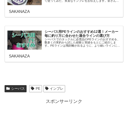
て使ってみた、実直なインプレをお伝えします。皆さんも
メーカーよりの売り文句込みの感想よりも、素人目線の感
想が聞きたいのが素直なと...
SAKANAZA
シーバス用PEラインのおすすめ12選！メーカー
毎に釣り方に合わせた適合ラインの選び方
シーバスでのタックルに必需品のPEラインのおすすめを、
数多くの実釣から試した経験と実績をもとにご紹介しま
す。PEラインは飛距離が出るように、より細いラインにす
るために何本かの極細い糸を１本に束ねて強度を持たせた
ものがの特徴。言わずと知れたP...
SAKANAZA
シーバス
PE
インプレ
スポンサーリンク