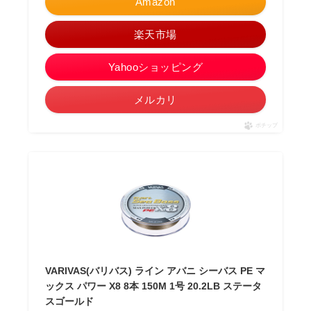
Amazon
楽天市場
Yahooショッピング
メルカリ
ポチップ
VARIVAS(バリバス) ライン アバニ シーバス PE マ
ックス パワー X8 8本 150M 1号 20.2LB ステータ
スゴールド