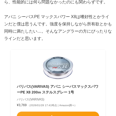
ら、性能的には何ら問題なかったのにも関わらずです。
アバニ シーバスPE マックスパワー X8は嗜好性とかライ
ンだと僕は思うんです。強度を保持しながら所有欲とかも
同時に満たしたい…。そんなアングラーの方にぴったりな
ラインだと思います。
バリバス(VARIVAS) アバニ シーバスマックスパワ
ーPE X8 200m ステルスグレー 1号
バリバス(VARIVAS)
¥3,769
（2026/01/28 17:41時点 | Amazon調べ）