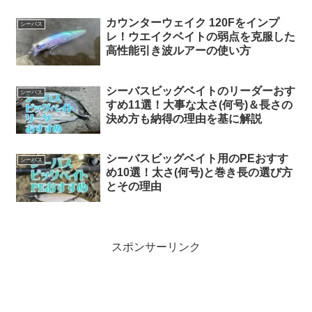
カウンターウェイク 120Fをインプ
シーバス
レ！ウエイクベイトの弱点を克服した
高性能引き波ルアーの使い方
シーバスビッグベイトのリーダーおす
シーバス
すめ11選！大事な太さ(何号)＆長さの
決め方も納得の理由を基に解説
シーバスビッグベイト用のPEおすす
シーバス
め10選！太さ(何号)と巻き長の選び方
とその理由
スポンサーリンク