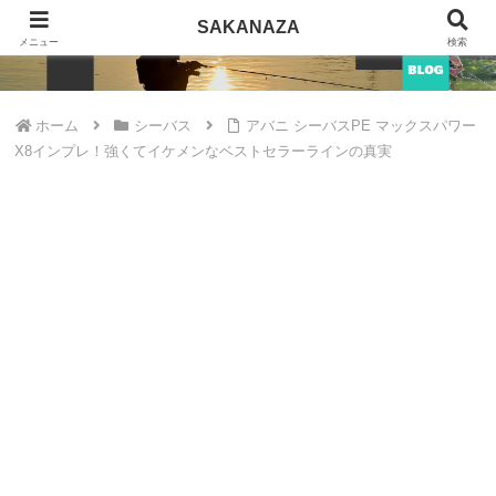
SAKANAZA
SAKANAZA
メニュー
検索
ホーム
シーバス
アバニ シーバスPE マックスパワー
X8インプレ！強くてイケメンなベストセラーラインの真実