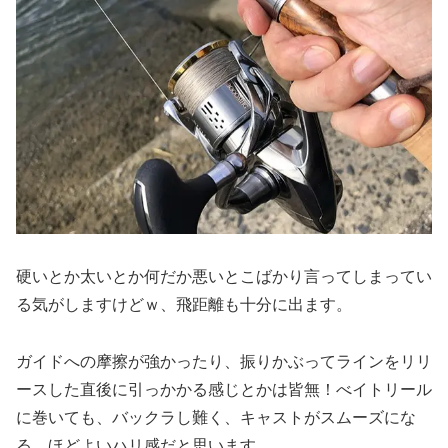
硬いとか太いとか何だか悪いとこばかり言ってしまってい
る気がしますけどｗ、飛距離も十分に出ます。
ガイドへの摩擦が強かったり、振りかぶってラインをリリ
ースした直後に引っかかる感じとかは皆無！べイトリール
に巻いても、バックラし難く、キャストがスムーズにな
る、ほどよいハリ感だと思います。