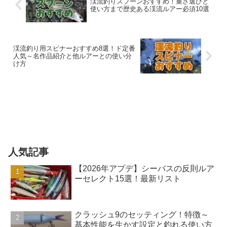
渓流釣りスプーンおすすめ！重さ選びと
使い方まで歴史ある渓流ルアー必須10選
渓流釣り用スピナーおすすめ8選！ド定番
人気～名作品紹介と他ルアーとの使い分
け方
人気記事
【2026年アプデ】シーバスの反則ルア
ーセレクト15選！最新リスト
クラッシュ9のセッティング！特徴～
基本性能を生かす設定と釣れる使い方