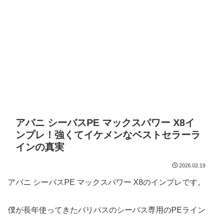
アバニ シーバスPE マックスパワー X8イ
ンプレ！強くてイケメンなベストセラーラ
インの真実
2026.02.19
アバニ シーバスPE マックスパワー X8のインプレです。
僕が長年使ってきたバリバスのシーバス専用のPEライン