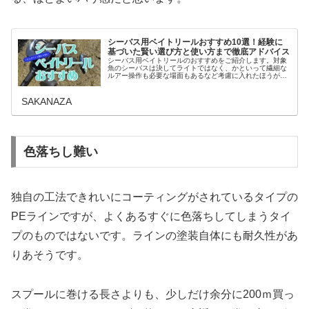
シーバス用ベイトリールおすすめ10選！経験に
基づいた賢い選び方と使い方まで徹底アドバイス
シーバス用ベイトリールのおすすめをご紹介します。対象
魚のシーバスは決してライトではなく、かといって繊細な
ルアー操作も必要な場面もあるなど考慮に入れたほうがい
い条件もたくさんあります。シーバスでベイトリールを使
うことのメリットと、検討する際の...
SAKANAZA
色落ちし難い
独自の工法できれいにコーティングがされているタイプの
PEラインですが、よくあるすぐに色落ちしてしまうタイ
プのものではないです。ラインの塗装自体にも耐久性があ
りあそうです。
スプールに巻ける長さよりも、少しだけ余分に200ｍ買っ