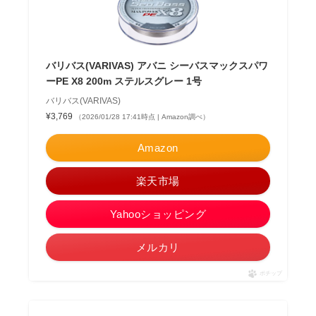
バリバス(VARIVAS) アバニ シーバスマックスパワ
ーPE X8 200m ステルスグレー 1号
バリバス(VARIVAS)
¥3,769
（2026/01/28 17:41時点 | Amazon調べ）
Amazon
楽天市場
Yahooショッピング
メルカリ
ポチップ