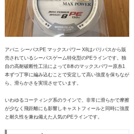
アバニ シーバスPE マックスパワー X8はバリバスから販
売されているシーバスゲーム特化型のPEラインです。独
自の高耐破断性工法によって8本のマックスパワー原糸1
本ずつ丁寧に編み込むことで安定して高い強度を保ちなが
ら、滑らかさを実現させています。
いわゆるコーティング系のラインで、非常に滑らかで摩擦
が少なく飛距離にも影響しキャストフィールと同時に強度
と耐久性を兼ね備えた人気のPEラインです。