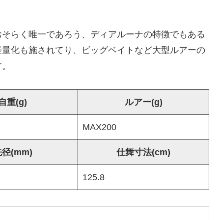
おそらく唯一であろう、ディアルーナの特徴でもある
軽量化も施されてり、ビッグベイトなど大型ルアーの
す。
自重(g)
ルアー(g)
MAX200
径(mm)
仕舞寸法(cm)
125.8