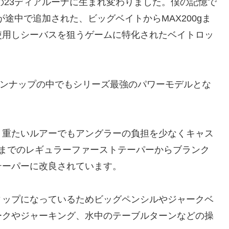
の23ディアルーナに生まれ変わりました。僕の記憶で
たが途中で追加された、ビッグベイトからMAX200gま
使用しシーバスを狙うゲームに特化されたベイトロッ
ラインナップの中でもシリーズ最強のパワーモデルとな
、重たいルアーでもアングラーの負担を少なくキャス
れまでのレギュラーファーストテーパーからブランク
テーパーに改良されています。
ィップになっているためビッグペンシルやジャークベ
ークやジャーキング、水中のテーブルターンなどの操