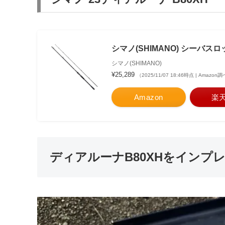
シマノ(SHIMANO) シーバスロ
シマノ(SHIMANO)
¥25,289
（2025/11/07 18:46時点 | Amazon
Amazon
楽
ディアルーナB80XHをインプ