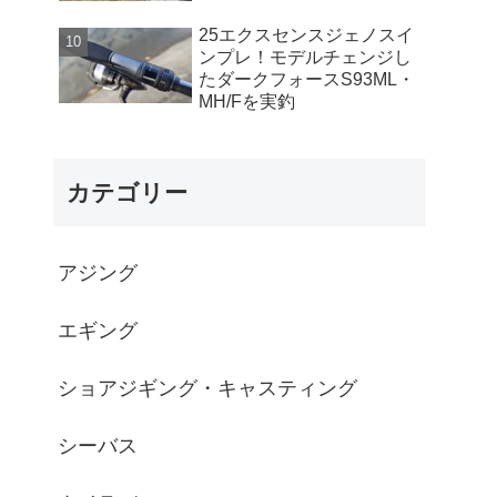
25エクスセンスジェノスイ
ンプレ！モデルチェンジし
たダークフォースS93ML・
MH/Fを実釣
カテゴリー
アジング
エギング
ショアジギング・キャスティング
シーバス