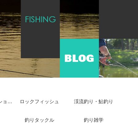
ショアジギング・ショアキャスティング
ロックフィッシュ
渓流釣り・鮎釣り
釣りタックル
釣り雑学