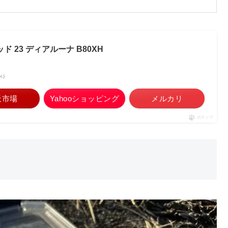
ッド 23 ディアルーナ B80XH
調べ）
天市場
Yahooショッピング
メルカリ
ポチップ
レ