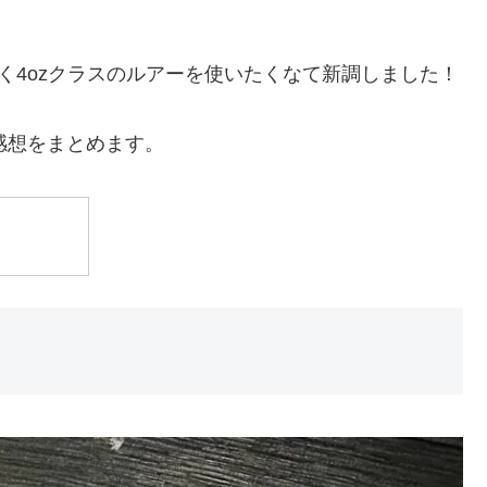
く4ozクラスのルアーを使いたくなて新調しました！
感想をまとめます。
ク