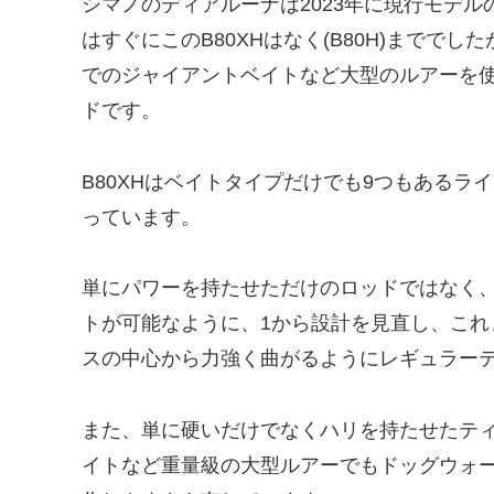
シマノのディアルーナは2023年に現行モデル
はすぐにこのB80XHはなく(B80H)まででし
でのジャイアントベイトなど大型のルアーを
ドです。
B80XHはベイトタイプだけでも9つもある
っています。
単にパワーを持たせただけのロッドではなく
トが可能なように、1から設計を見直し、こ
スの中心から力強く曲がるようにレギュラー
また、単に硬いだけでなくハリを持たせたテ
イトなど重量級の大型ルアーでもドッグウォ