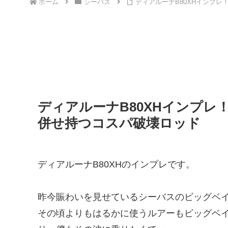
ホーム
シーバス
ディアルーナB80XHインプレ
ディアルーナB80XHインプレ
併せ持つコスパ破壊ロッド
ディアルーナB80XHのインプレです。
昨今賑わいを見せているシーバスのビッグベ
その頃よりもはるかに使うルアーもビッグベ