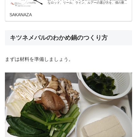
なロッド、リール、ライン、ルアーの選び方を、僕の豊富
な経験をもとに詳しく紹介します。最適な道具を揃えて、
スリリングな釣りを始めましょう！
SAKANAZA
キツネメバルのわかめ鍋のつくり方
まずは材料を準備しましょう。