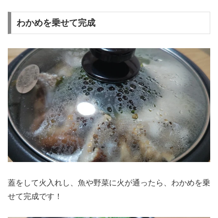
わかめを乗せて完成
蓋をして火入れし、魚や野菜に火が通ったら、わかめを乗
せて完成です！