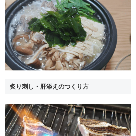
炙り刺し・肝添えのつくり方