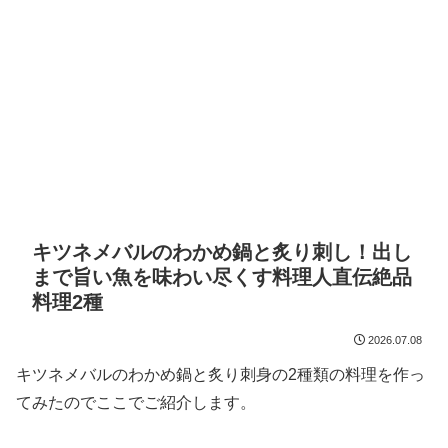
キツネメバルのわかめ鍋と炙り刺し！出し
まで旨い魚を味わい尽くす料理人直伝絶品
料理2種
2026.07.08
キツネメバルのわかめ鍋と炙り刺身の2種類の料理を作っ
てみたのでここでご紹介します。