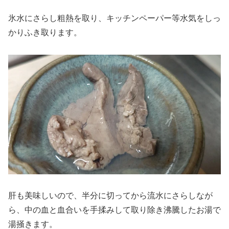
氷水にさらし粗熱を取り、キッチンペーパー等水気をしっ
かりふき取ります。
肝も美味しいので、半分に切ってから流水にさらしなが
ら、中の血と血合いを手揉みして取り除き沸騰したお湯で
湯掻きます。