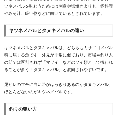
ツネメバルを味わうためには刺身や塩焼きよりも、鍋料理
やみそ汁、吸い物などに向いているとされています。
キツネメバルとタヌキメバルの違い
キツネメバルとタヌキメバルは、どちらもカサゴ目メバル
科に属する魚です。外見が非常に似ており、市場や釣り人
の間では区別されず「マゾイ」などのソイ類として扱われ
ることが多く「タヌキメバル」と混同されやすいです。
尾ビレのフチに白い帯がはっきりあるのがタヌキメバル、
ほとんどないのがキツネメバルです。
釣りの狙い方