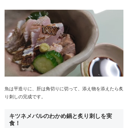
魚は平造りに、肝は角切りに切って、添え物を添えたら炙
り刺しの完成です。
キツネメバルのわかめ鍋と炙り刺しを実
食！