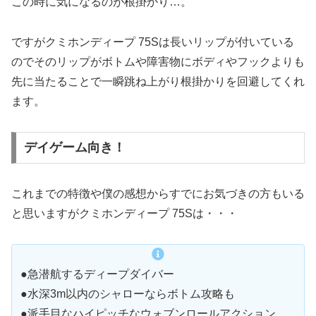
この時に気になるのが根掛かり…。
ですがクミホンディープ 75Sは長いリップが付いている
のでそのリップがボトムや障害物にボディやフックよりも
先に当たることで一瞬跳ね上がり根掛かりを回避してくれ
ます。
デイゲーム向き！
これまでの特徴や僕の感想からすでにお気づきの方もいる
と思いますがクミホンディープ 75Sは・・・
●急潜航するディープダイバー
●水深3m以内のシャローならボトム攻略も
●派手目なハイピッチなウォブンロールアクション