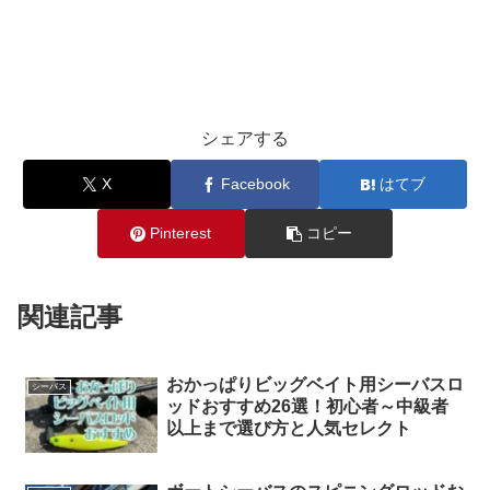
シェアする
X
Facebook
はてブ
Pinterest
コピー
関連記事
おかっぱりビッグベイト用シーバスロ
シーバス
ッドおすすめ26選！初心者～中級者
以上まで選び方と人気セレクト