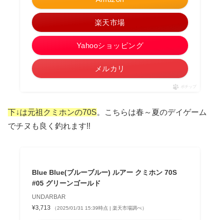
楽天市場
Yahooショッピング
メルカリ
ポチップ
下↓は元祖クミホンの70S
。こちらは春～夏のデイゲーム
でチヌも良く釣れます!!
Blue Blue(ブルーブルー) ルアー クミホン 70S
#05 グリーンゴールド
UNDARBAR
¥3,713
（2025/01/31 15:39時点 | 楽天市場調べ）