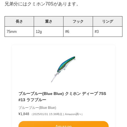
兄弟分にはクミホン70Sがあります。
長さ
重さ
フック
リング
75mm
12g
#6
#3
ブルーブルー(Blue Blue) クミホン ディープ 75S
#13 ラフブルー
ブルーブルー(Blue Blue)
¥1,848
（2025/01/31 15:36時点 | Amazon調べ）
Amazon