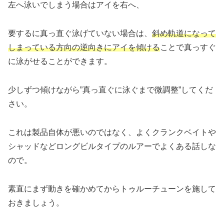
左へ泳いでしまう場合はアイを右へ、
要するに真っ直ぐ泳げていない場合は、
斜め軌道になって
しまっている方向の逆向きにアイを傾ける
ことで真っすぐ
に泳がせることができます。
少しずつ傾けながら”真っ直ぐに泳ぐまで微調整”してくだ
さい。
これは製品自体が悪いのではなく、よくクランクベイトや
シャッドなどロングビルタイプのルアーでよくある話しな
ので。
素直にまず動きを確かめてからトゥルーチューンを施して
おきましょう。