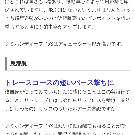
けどこれは重さも12gあり、移動重心によって飛距離も確
保されていますし、飛ぶ飛ばないというよりはなんといっ
ても飛行姿勢がいいので近距離戦でのピンポイントを狙い
撃ちするときにも的中率がアップします。
クミホンディープ 75Sはアキュラシー性能が高いです。
急潜航
トレースコースの短いバース撃ちに
僕自身が使ってみていちばんに感じたことはこの急潜行す
ること。リトリーブしはじめたらリップに水を受けて潜航
しはじめるのはリップのついたルアーの常識ですが、
クミホンディープ 75Sは短い移動距離でも潜ることがで
きるため狙ったレンジに素早く到達させることができま