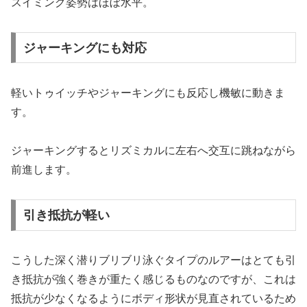
スイミング姿勢はほぼ水平。
ジャーキングにも対応
軽いトゥイッチやジャーキングにも反応し機敏に動きま
す。
ジャーキングするとリズミカルに左右へ交互に跳ねながら
前進します。
引き抵抗が軽い
こうした深く潜りブリブリ泳ぐタイプのルアーはとても引
き抵抗が強く巻きが重たく感じるものなのですが、これは
抵抗が少なくなるようにボディ形状が見直されているため