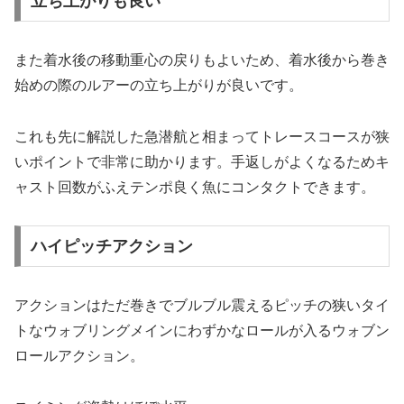
立ち上がりも良い
また着水後の移動重心の戻りもよいため、着水後から巻き
始めの際のルアーの立ち上がりが良いです。
これも先に解説した急潜航と相まってトレースコースが狭
いポイントで非常に助かります。手返しがよくなるためキ
ャスト回数がふえテンポ良く魚にコンタクトできます。
ハイピッチアクション
アクションはただ巻きでブルブル震えるピッチの狭いタイ
トなウォブリングメインにわずかなロールが入るウォブン
ロールアクション。