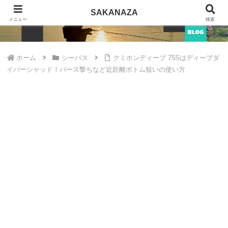
SAKANAZA
SAKANAZA
メニュー
検索
ホーム
シーバス
クミホンディープ 75Sはディープダ
イバーシャッド！バース撃ちなど近距離ボトム狙いの使い方