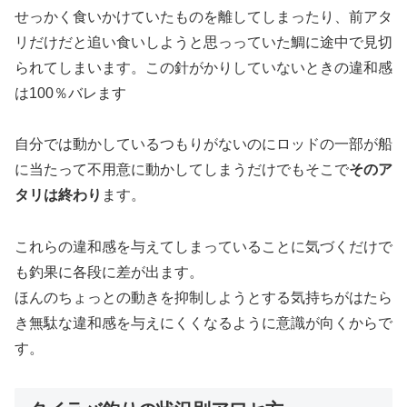
せっかく食いかけていたものを離してしまったり、前アタ
リだけだと追い食いしようと思っっていた鯛に途中で見切
られてしまいます。この針がかりしていないときの違和感
は100％バレます
自分では動かしているつもりがないのにロッドの一部が船
に当たって不用意に動かしてしまうだけでもそこで
そのア
タリは終わり
ます。
これらの違和感を与えてしまっていることに気づくだけで
も釣果に各段に差が出ます。
ほんのちょっとの動きを抑制しようとする気持ちがはたら
き無駄な違和感を与えにくくなるように意識が向くからで
す。