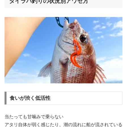
タイラバ釣りの状況別アワセ方
食いが渋く低活性
当たっても甘噛みで乗らない
アタリ自体が弱く感じたり、潮の流れに船が流されている