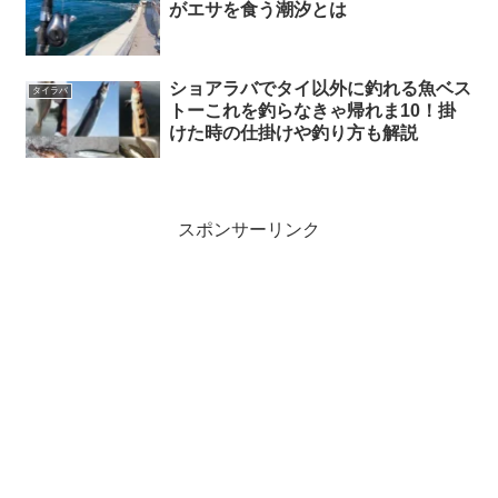
がエサを食う潮汐とは
ショアラバでタイ以外に釣れる魚ベス
タイラバ
トーこれを釣らなきゃ帰れま10！掛
けた時の仕掛けや釣り方も解説
スポンサーリンク