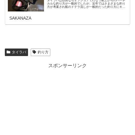
タイラバは以前ならオフショアで行なう船上からのバーチ
カルな釣り方が一般的でしたが、近年ではさまざまな釣り
方が考案され船のドテラ流しが一般的だった釣り方にキャ
スティングタイラバなど遠投して横に引いてくる釣り方も
加わりショアからでもタイラバを楽...
SAKANAZA
タイラバ
釣り方
スポンサーリンク