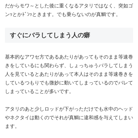
だからモワ～とした後に重くなるアタリではなく、突如ゴ
ンｯとかﾄﾞﾝｯときます。でも乗らないのが真鯛です。
すぐにバラしてしまう人の癖
基本的なアワセ方であるあたりがあってもそのまま等速巻
きをしているにも関わらず、しょっちゅうバラしてしまう
人を見ているとあたりがあって本人はそのまま等速巻きを
しているつもりでも微妙に動いてしまっているのでバレて
しまっていることが多いです。
アタリのあと少しロッドが下がっただけでも水中のヘッド
やネクタイは動くのでそれが真鯛に違和感を与えてしまい
ます。