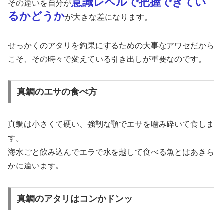
意識レベルで把握できてい
その違いを自分が
るかどうか
が大きな差になります。
せっかくのアタリを釣果にするための大事なアワセだから
こそ、その時々で変えている引き出しが重要なのです。
真鯛のエサの食べ方
真鯛は小さくて硬い、強靭な顎でエサを噛み砕いて食しま
す。
海水ごと飲み込んでエラで水を越して食べる魚とはあきら
かに違います。
真鯛のアタリはコンかドンッ