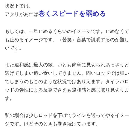
状況下では、
巻くスピードを弱める
アタリがあれば
もしくは、一旦止めるくらいのイメージです。止めなくて
も止めるイメージです。（苦笑）言葉で説明するのが難し
いです。
また違和感は最大の敵。いとも簡単に見切られあっさりと
逃げてしまい追い食いしてきません。固いロッドでは弾い
てしまうのもこのような状況ではありえます。タイラバロ
ッドの弾性による反発でさえも違和感と感じ取り見切りま
す。
私の場合は少しロッドを下げてラインを送ってやるイメー
ジです。けどそのときも巻き続けています。