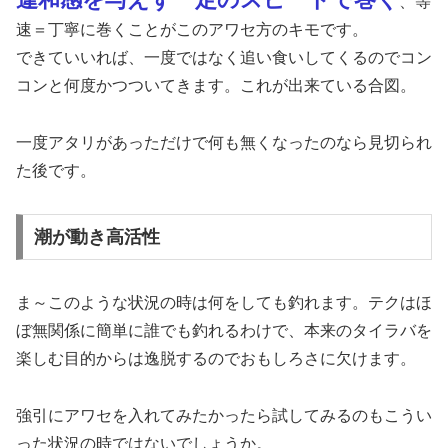
、等
速＝丁寧に巻くことがこのアワセ方のキモです。
できていいれば、一度ではなく追い食いしてくるのでコン
コンと何度かつついてきます。これが出来ている合図。
一度アタリがあっただけで何も無くなったのなら見切られ
た後です。
潮が動き高活性
ま～このような状況の時は何をしても釣れます。テクはほ
ぼ無関係に簡単に誰でも釣れるわけで、本来のタイラバを
楽しむ目的からは逸脱するのでおもしろさに欠けます。
強引にアワセを入れてみたかったら試してみるのもこうい
った状況の時ではないでしょうか。