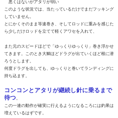
悪くはないがアタリが弱い
このような状況では、当たっているだけでまだフッキング
していません。
とにかくそのまま等速巻き、そしてロッドに重みを感じた
ら少しだけロッドを立てて軽くアワセを入れて、
また元のスピードほどで「ゆっくりゆっくり」巻き浮かせ
てきます。このとき大鯛ほどドラグが出ていくほど根に潜
ろうとします。
何度ドラグを出しても、ゆっくりと巻いてランディングに
持ち込ます。
コンコンとアタリが継続し針に乗るまで
待つ
。
この一連の動作が確実に行えるようになるころには釣果は
増えているはずです。