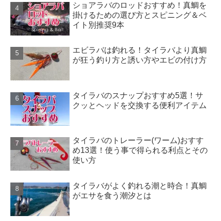
ショアラバのロッドおすすめ！真鯛を
掛けるための選び方とスピニング＆ベ
イト別推奨9本
エビラバは釣れる！タイラバより真鯛
が狂う釣り方と誘い方やエビの付け方
タイラバのスナップおすすめ5選！サ
クッとヘッドを交換する便利アイテム
タイラバのトレーラー(ワーム)おすす
め13選！使う事で得られる利点とその
使い方
タイラバがよく釣れる潮と時合！真鯛
がエサを食う潮汐とは