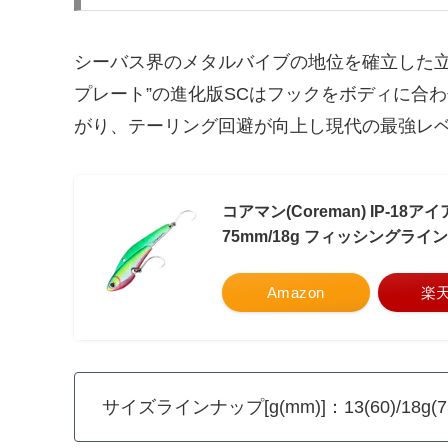
シーバス界のメタルバイブの地位を確立した立
プレート”の進化版SCはフックをボディに合
がり、テーリング回避が向上し現代の最強レ
コアマン(Coreman) IP-1
75mm/18g フィッシングラ
Amazon
楽
サイズラインナップ[g(mm)]：13(60)/18g(75)