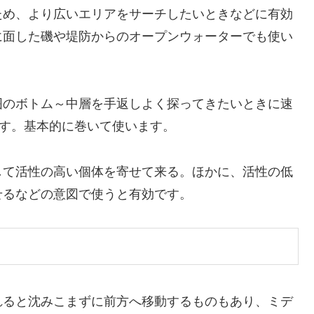
ため、より広いエリアをサーチしたいときなどに有効
に面した磯や堤防からのオープンウォーターでも使い
囲のボトム～中層を手返しよく探ってきたいときに速
です。基本的に巻いて使います。
して活性の高い個体を寄せて来る。ほかに、活性の低
せるなどの意図で使うと有効です。
れると沈みこまずに前方へ移動するものもあり、ミデ