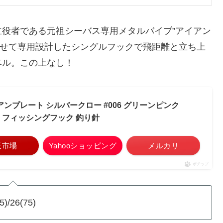
役者である元祖シーバス専用メタルバイブ”アイアン
わせて専用設計したシングルフックで飛距離と立ち上
ベル。この上なし！
8アイアンプレート シルバークロー #006 グリーンピンク
イン フィッシングフック 釣り針
天市場
Yahooショッピング
メルカリ
ポチップ
/26(75)