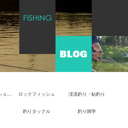
ショアジギング・ショアキャスティング
ロックフィッシュ
渓流釣り・鮎釣り
釣りタックル
釣り雑学