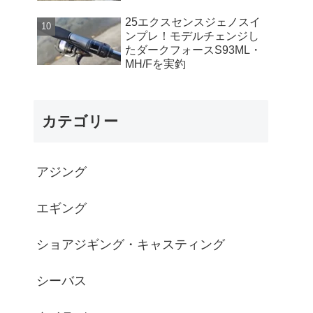
25エクスセンスジェノスイ
ンプレ！モデルチェンジし
たダークフォースS93ML・
MH/Fを実釣
カテゴリー
アジング
エギング
ショアジギング・キャスティング
シーバス