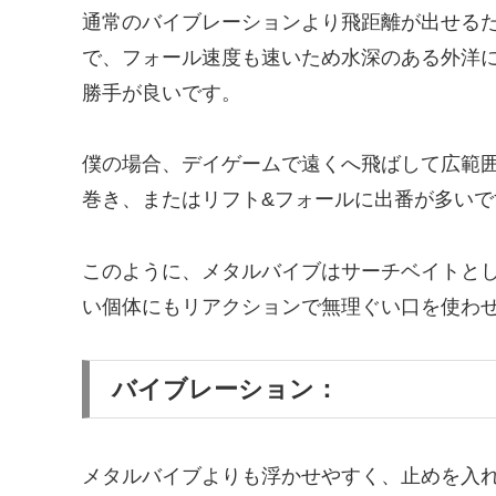
通常のバイブレーションより飛距離が出せる
で、フォール速度も速いため水深のある外洋
勝手が良いです。
僕の場合、デイゲームで遠くへ飛ばして広範
巻き、またはリフト&フォールに出番が多い
このように、メタルバイブはサーチベイトと
い個体にもリアクションで無理ぐい口を使わ
バイブレーション：
メタルバイブよりも浮かせやすく、止めを入