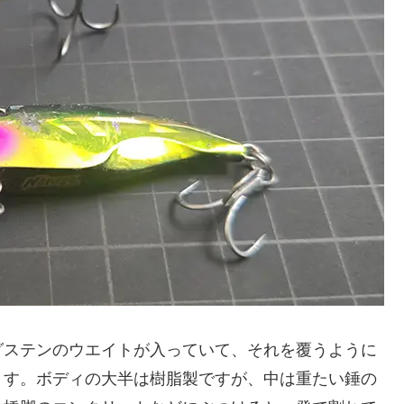
グステンのウエイトが入っていて、それを覆うように
ます。ボディの大半は樹脂製ですが、中は重たい錘の