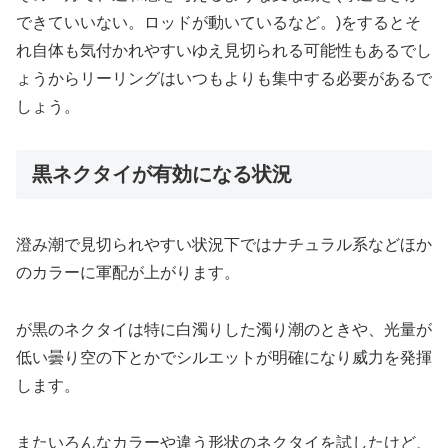
できていいない。ロッドが動いているなど。)をするとそ
れ自体も気付かれやすいゆえ見切られる可能性もあるでし
ょうからリーリングはいつもよりも集中する必要があるで
しょう。
黒ネクタイが有効になる状況
澄み潮で見切られやすい状況下ではナチュラル系などほか
のカラーに軍配が上がります。
が黒のネクタイは特に白濁りした濁り潮のときや、光量が
低い曇り空の下とかでシルエットが明確になり威力を発揮
します。
またいろんなカラーや違う形状のネクタイを試したけど、