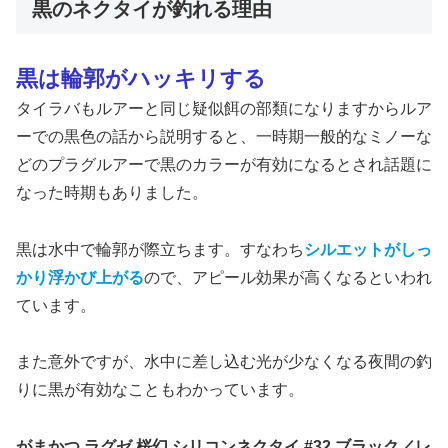
黒のネクタイが釣れる理由
黒は輪郭がハッキリする
タイラバもルアーと同じ疑似餌の部類になりますからルア
ーでの黒色の話から説明すると、一時期一般的なミノーな
どのプラグルアーで黒のカラーが有効になるとされ話題に
なった時期もありました。
黒は水中で輪郭が際立ちます。すなわち
シルエットがしっ
かり浮かび上がる
ので、アピール効果が高くなるといわれ
ています。
また意外ですが、水中に差し込む光が少なくなる夜間の釣
りに黒が有効なこともわかっています。
がまかつ ラグゼ 桜幻 シリコンネクタイ #32 ブラック／レ