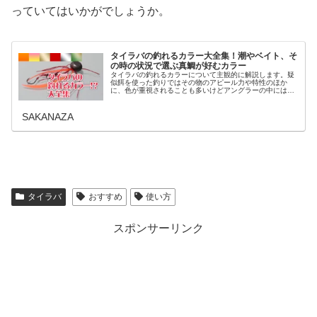
っていてはいかがでしょうか。
タイラバの釣れるカラー大全集！潮やベイト、そ
の時の状況で選ぶ真鯛が好むカラー
タイラバの釣れるカラーについて主観的に解説します。疑
似餌を使った釣りではその物のアピール力や特性のほか
に、色が重視されることも多いけどアングラーの中にはカ
ラーは全く気にしない人もたまにいます。ヘッドやネクタ
イなどタイラバのカラーの本音で釣れ...
SAKANAZA
タイラバ
おすすめ
使い方
スポンサーリンク