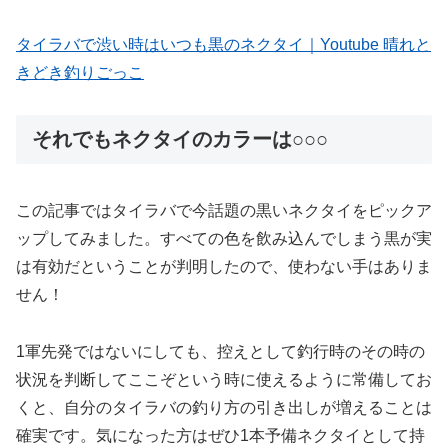
タイラバで渋い時はいつも黒のネクタイ｜Youtube 晴れと
きどき釣りごっこ
それでもネクタイのカラーは○○○
この記事ではタイラバで今話題の黒いネクタイをピックア
ップしてみました。すべての色を飲み込んでしまう黒が実
は有効だということが判明したので、使わない手はありま
せん！
1軍先発ではないにしても、控えとして釣行時のその時の
状況を判断してここぞという時に使えるように常備してお
くと、自分のタイラバの釣り方の引き出しが増えることは
確実です。気になった方はぜひ1本予備ネクタイとして持