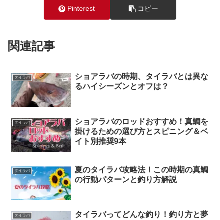
Pinterest
コピー
関連記事
ショアラバの時期、タイラバとは異な
タイラバ
るハイシーズンとオフは？
ショアラバのロッドおすすめ！真鯛を
タイラバ
掛けるための選び方とスピニング＆ベ
イト別推奨9本
夏のタイラバ攻略法！この時期の真鯛
タイラバ
の行動パターンと釣り方解説
タイラバってどんな釣り！釣り方と夢
タイラバ