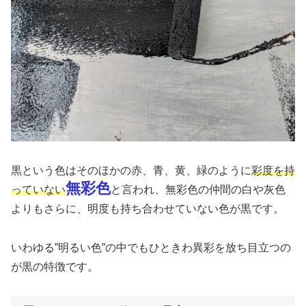
黒という色はそのほかの赤、青、黄、緑のように
彩度を持
無彩色
っていない
と言われ、無彩色の仲間の白や灰色
よりもさらに、明度も持ち合わせていない色が黒です。
いわゆる”明るい色”の中でもひときわ異彩を放ち目立つの
が黒の特徴です。