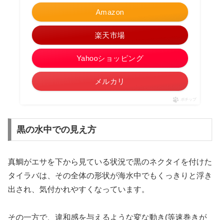
Amazon
楽天市場
Yahooショッピング
メルカリ
ポチップ
黒の水中での見え方
真鯛がエサを下から見ている状況で黒のネクタイを付けた
タイラバは、その全体の形状が海水中でもくっきりと浮き
出され、気付かれやすくなっています。
その一方で、違和感を与えるような変な動き(等速巻きが