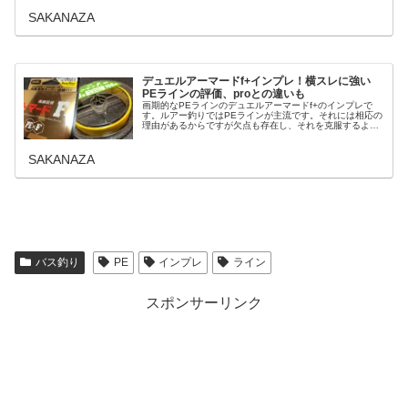
F+Proロックフィッシュとは...
SAKANAZA
デュエルアーマードf+インプレ！横スレに強い
PEラインの評価、proとの違いも
画期的なPEラインのデュエルアーマードf+のインプレで
す。ルアー釣りではPEラインが主流です。それには相応の
理由があるからですが欠点も存在し、それを克服するよう
に開発されたのがこのアーマードf+です。このラインの持
つ優れた点と、自分は雑誌や...
SAKANAZA
バス釣り
PE
インプレ
ライン
スポンサーリンク