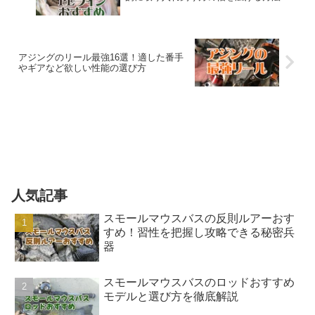
アジングのリール最強16選！適した番手
やギアなど欲しい性能の選び方
人気記事
スモールマウスバスの反則ルアーおす
すめ！習性を把握し攻略できる秘密兵
器
スモールマウスバスのロッドおすすめ
モデルと選び方を徹底解説