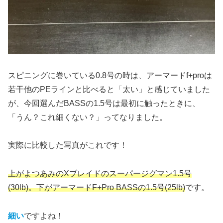
スピニングに巻いている0.8号の時は、アーマードf+proは
若干他のPEラインと比べると「太い」と感じていました
が、今回選んだBASSの1.5号は最初に触ったときに、
「うん？これ細くない？」ってなりました。
実際に比較した写真がこれです！
上がよつあみのXブレイドのスーパージグマン1.5号
(30lb)。下がアーマードF+Pro BASSの1.5号(25lb)
です。
細い
ですよね！