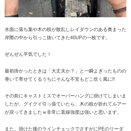
水面に落ち葉や木の枝が散乱しレイダウンのある奥まった
岸際の中から引っこ抜いてきた40UPの一枚です。
ぜんぜん平気でした！
最初掛かったときは「大丈夫か？」と一瞬よぎったものの
巻いて寄せてくるうちにそんな不安もどこ吹く風に!!
その前にキャストミスでオーバーハングに掛けてしまいま
したが、グイグイ引っ張ていたら、木の枝が折れてルアー
が戻ってきましたｗ非常に直線強度は強いと思います。
また、掛けた後のラインチェックでさすがにPEのリーダ