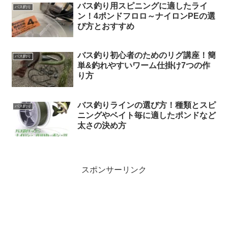
バス釣り用スピニングに適したライ
バス釣り
ン！4ポンドフロロ～ナイロンPEの選
び方とおすすめ
バス釣り初心者のためのリグ講座！簡
バス釣り
単&釣れやすいワーム仕掛け7つの作
り方
バス釣りラインの選び方！種類とスピ
バス釣り
ニングやベイト毎に適したポンドなど
太さの決め方
スポンサーリンク