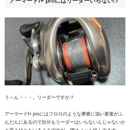
アーマードf+ proにはリーダーいらない!?
う～ん・・・。リーダーですか？
アーマードf+ proにはフロロのような摩擦に強い要素がふ
んだんにあるので自分もリーダーはいらないんじゃないか