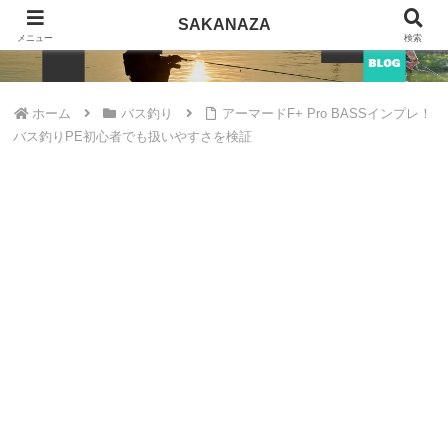
SAKANAZA
SAKANAZA
メニュー
検索
ホーム
バス釣り
アーマードF+ Pro BASSインプレ！
バス釣りPE初心者でも扱いやすさを検証