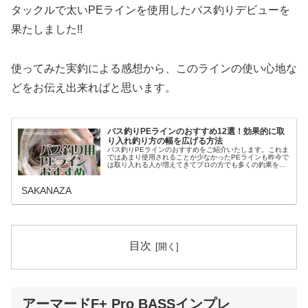
タックルで太いPEラインを使用したバス釣りデビューを
果たしました!!
使ってみた実釣による感想から、このラインの使い心地な
どをお伝え出来ればと思います。
バス釣りPEラインのおすすめ12選！効果的に取
り入れ釣り方の幅を広げる方法
バス釣りPEラインのおすすめをご紹介いたします。これま
ではあまり使用されることが少なかったPEラインも昨今で
は取り入れる人が増えてきてプロの方でも多くの釣果をそ
の実用性を立証しています。使うことで得られる可能性や
太さの決め方、スピニングとベ...
SAKANAZA
目次
アーマードF+ Pro BASSインプレ