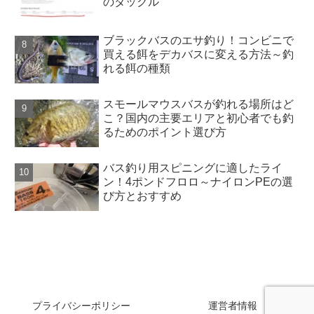
のタックル
ブラックバスのエサ釣り！コンビニで
買える餌をデカバスに変える方法～釣
れる餌の種類
スモールマウスバスが釣れる場所はど
こ？国内の主要エリアと初心者でも釣
るためのポイント選び方
バス釣り用スピニングに適したライ
ン！4ポンドフロロ～ナイロンPEの選
び方とおすすめ
SAKANAZA
プライバシーポリシー
運営者情報