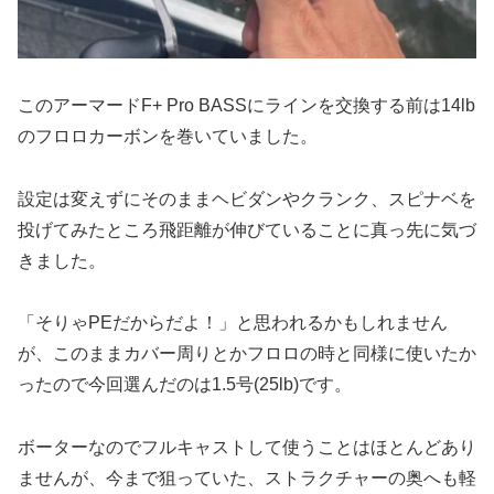
このアーマードF+ Pro BASSにラインを交換する前は14lb
のフロロカーボンを巻いていました。
設定は変えずにそのままヘビダンやクランク、スピナベを
投げてみたところ飛距離が伸びていることに真っ先に気づ
きました。
「そりゃPEだからだよ！」と思われるかもしれません
が、このままカバー周りとかフロロの時と同様に使いたか
ったので今回選んだのは1.5号(25lb)です。
ボーターなのでフルキャストして使うことはほとんどあり
ませんが、今まで狙っていた、ストラクチャーの奥へも軽