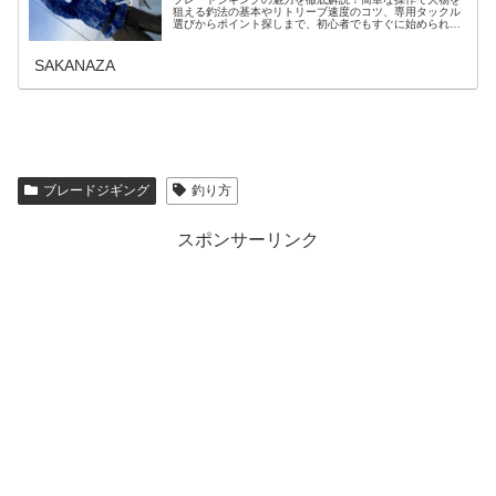
狙える釣法の基本やリトリーブ速度のコツ、専用タックル
選びからポイント探しまで、初心者でもすぐに始められる
秘訣を詳しく紹介します。ブレードジギングとはブレード
ジギングは、メタルジグのテールア...
SAKANAZA
ブレードジギング
釣り方
スポンサーリンク