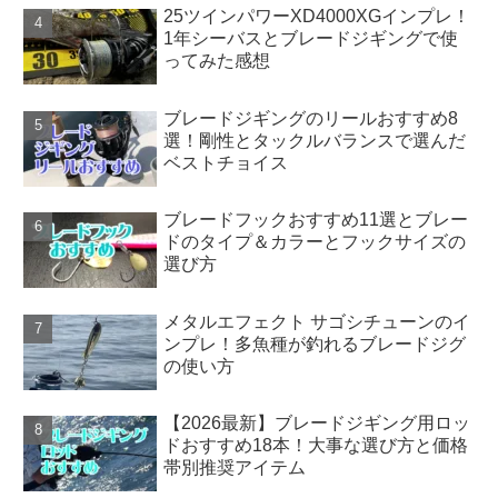
25ツインパワーXD4000XGインプレ！
1年シーバスとブレードジギングで使
ってみた感想
ブレードジギングのリールおすすめ8
選！剛性とタックルバランスで選んだ
ベストチョイス
ブレードフックおすすめ11選とブレー
ドのタイプ＆カラーとフックサイズの
選び方
メタルエフェクト サゴシチューンのイ
ンプレ！多魚種が釣れるブレードジグ
の使い方
【2026最新】ブレードジギング用ロッ
ドおすすめ18本！大事な選び方と価格
帯別推奨アイテム