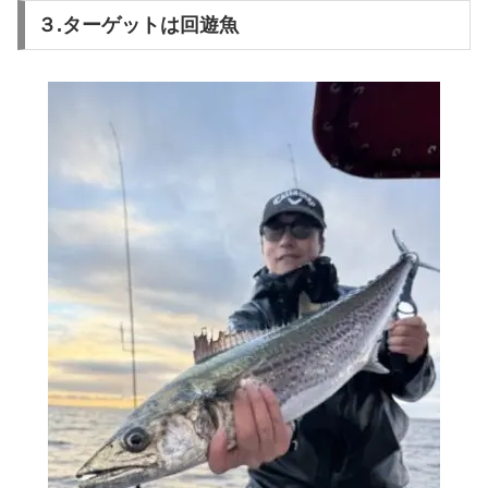
３.ターゲットは回遊魚