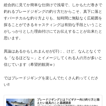
総合的に見てか簡単な仕掛けで浅場で、しかもただ巻きで
釣れるブレードジギングの釣り方だからこそ、真下に落と
すバーチカルな釣り方よりも、短時間に無駄なく広範囲を
探ることができるキャスティングは有効な手段ということ
がしっかりとした理由付けにてお伝えすることが出来たと
思います。
異論はあるかもしれまんせが(汗)；、けど、なんとなくで
も「なるほどな～」とイメージしてくれる人の方が多いと
信じています（希望的観測ｗ）
ではブレードジギングを楽しんでたくさん釣ってくださ
い!!
ブレードジギングとは？ビギナー向け釣り方と揃
えたい道具のこと基礎講座
ブレードジギングの魅力を徹底解説！簡単な操作で大物を