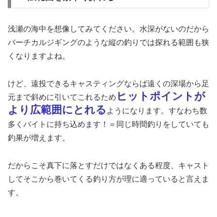
浅瀬の海中を想像してみてください。水深がないのだから
バーチカルジギングのような縦の釣りでは探れる範囲も狭
くなりますよね。
けど、遠投できるキャスティングならば遠くの深場から足
ヒットポイントが
元まで斜めに引いてこれるため
より広範囲にとれる
ようになります。すなわち数
多くバイトに持ち込めます！＝同じ時間釣りをしていても
釣果が増えます。
だからこそ真下に落とすだけではなくある程度、キャスト
してそこから巻いてくる釣り方が理に適っていると言えま
す。