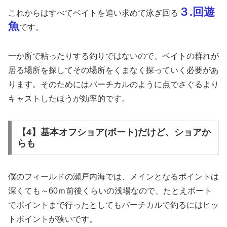
３.回遊
これからはすべてベイトを追い求めて泳ぎ回る
魚
です。
一か所で粘ったりする釣りではないので、ベイトの群れが
居る場所を探してその場所をくまなく探っていく必要があ
ります。そのためにはバーチカルのように点でさぐるより
キャストしたほうが効率的です。
【4】基本オフショア(ボート)だけど、ショアか
らも
僕のフィールドの瀬戸内海では、メインとなるポイントは
深くても～60ｍ前後くらいの浅場なので、たとえボート
でポイントまで行ったとしてもバーチカルで釣るにはヒッ
トポイントが狭いです。