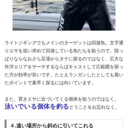
ライトジギングでもメインのターゲットは回遊魚。文字通
りエサを追い求めて回遊している魚たちを狙うので、陸っ
ぱりならなおさら足場からタテに探るのではなく、広大な
外洋エリアをサーチするならばキャストして広範囲を探っ
た方が効率が良いです。たとえランガンしたとしても着い
たポイントで素早く探るには向いています。
また、置きエサに近づいてくる個体を狙うのではなく、
泳いでいる個体を釣る
とうことをお忘れなく。
４.遠い場所から斜めに引いてこれる