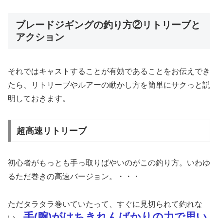
ブレードジギングの釣り方②リトリーブと
アクション
それではキャストすることが有効であることをお伝えでき
たら、リトリーブやルアーの動かし方を簡単にサクっと説
明しておきます。
超高速リトリーブ
初心者がもっとも手っ取りばやいのがこの釣り方。いわゆ
るただ巻きの高速バージョン。・・・
ただタラタラ巻いていたって、すぐに見切られて釣れな
手(腕)がはちきれんばかりの力で思い
い。