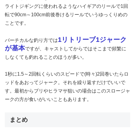
ライトジギングに使われるようなハイギアのリールで1回
転で90cm～100cm前後巻けるリールでいうゆっくりめの
ことです。
1リトリーブ1ジャーク
バーチカルな釣り方では
が基本
ですが、キャストしてからではそこまで頻繁に
しなくても釣れることのほうが多い。
1秒に1.5～2回転くらいのスピードで(時々)2回巻いたらロ
ッドをあおってジャーク。それを繰り返すだけでいいで
す。最初からブリやヒラマサ狙いの場合はこのスロージャ
ークの方が食いがいいこともあります。
まとめ