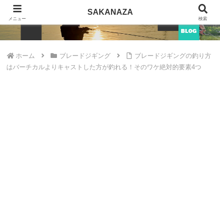
SAKANAZA
SAKANAZA
メニュー
検索
ホーム
ブレードジギング
ブレードジギングの釣り方
はバーチカルよりキャストした方が釣れる！そのワケ絶対的要素4つ