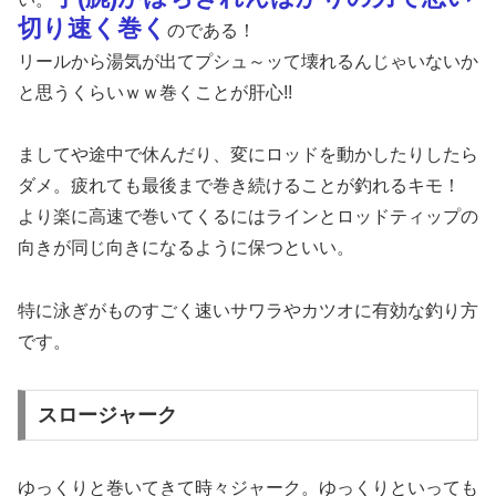
切り速く巻く
のである！
リールから湯気が出てプシュ～ッて壊れるんじゃいないか
と思うくらいｗｗ巻くことが肝心!!
ましてや途中で休んだり、変にロッドを動かしたりしたら
ダメ。疲れても最後まで巻き続けることが釣れるキモ！
より楽に高速で巻いてくるにはラインとロッドティップの
向きが同じ向きになるように保つといい。
特に泳ぎがものすごく速いサワラやカツオに有効な釣り方
です。
スロージャーク
ゆっくりと巻いてきて時々ジャーク。ゆっくりといっても