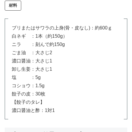
材料
ブリまたはサワラの上身(骨・皮なし)：約600ｇ
白ネギ ：1本（約150g）
ニラ ：刻んで約150g
ごま油 ：大さじ2
濃口醤油：大さじ1
卸し生姜：大さじ1
塩 ：5g
コショウ：1.5g
餃子の皮：30枚
【餃子のタレ】
濃口醤油と酢：1対1