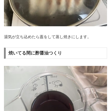
湯気が立ち込めたら蓋をして蒸し焼きにします。
焼いてる間に酢醤油つくり