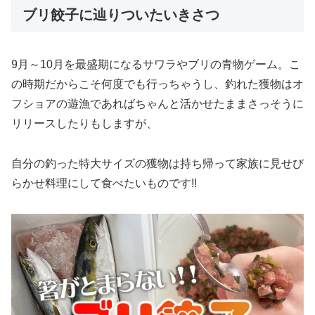
ブリ餃子に辿りついたいきさつ
9月～10月を最盛期になるサワラやブリの青物ゲーム。こ
の時期だからこそ何度でも行っちゃうし、釣れた獲物はオ
フショアの遊漁であればちゃんと活かせたままさっそうに
リリースしたりもしますが、
自分の釣った特大サイズの獲物は持ち帰って家族に見せび
らかせ料理にして食べたいものです!!