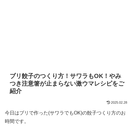
ブリ餃子のつくり方！サワラもOK！やみ
つき注意箸が止まらない激ウマレシピをご
紹介
2025.02.28
今日はブリで作った(サワラでもOK)の餃子つくり方のお
時間です。