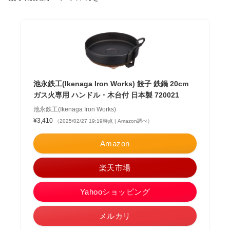
池永鉄工(Ikenaga Iron Works) 餃子 鉄鍋 20cm
ガス火専用 ハンドル・木台付 日本製 720021
池永鉄工(Ikenaga Iron Works)
¥3,410
（2025/02/27 19:19時点 | Amazon調べ）
Amazon
楽天市場
Yahooショッピング
メルカリ