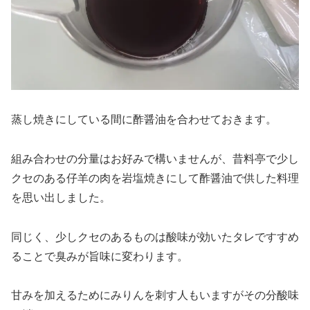
蒸し焼きにしている間に酢醤油を合わせておきます。
組み合わせの
分量はお好みで構いません
が、昔料亭で少し
クセのある仔羊の肉を岩塩焼きにして酢醤油で供した料理
を思い出しました。
同じく、少しクセのあるものは酸味が効いたタレですすめ
ることで臭みが旨味に変わります。
甘みを加えるためにみりんを刺す人もいますがその分酸味