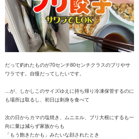
だって釣れたものが70センチ80センチクラスのブリやサ
ワラです。自慢だってしたいです。
…が、しかしこのサイズゆえに持ち帰り冷凍保管するのに
も場所は取るし、初日は刺身を食べて
次の日からカマの塩焼き、ムニエル、ブリ大根にするも一
向に量は減らず家族からも
「もう飽きたかも」みたいな顔されたとき