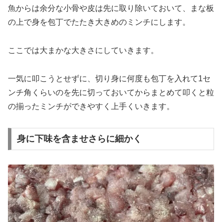
魚からは余分な小骨や皮は先に取り除いておいて、まな板
の上で身を包丁でたたき大きめのミンチにします。
ここでは大まかな大きさにしていきます。
一気に叩こうとせずに、切り身に何度も包丁を入れて1セ
ンチ角くらいのを先に切っておいてからまとめて叩くと粒
の揃ったミンチができやすく上手くいきます。
身に下味を含ませさらに細かく