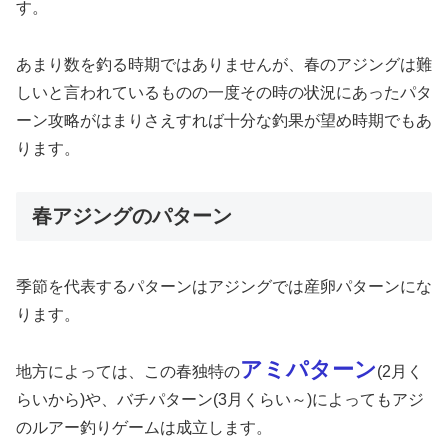
す。
あまり数を釣る時期ではありませんが、春のアジングは難
しいと言われているものの一度その時の状況にあったパタ
ーン攻略がはまりさえすれば十分な釣果が望め時期でもあ
ります。
春アジングのパターン
季節を代表するパターンはアジングでは産卵パターンにな
ります。
アミパターン
地方によっては、この春独特の
(2月く
らいから)や、バチパターン(3月くらい～)によってもアジ
のルアー釣りゲームは成立します。