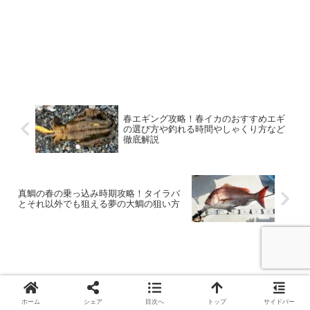
春エギング攻略！春イカのおすすめエギ
の選び方や釣れる時間やしゃくり方など
徹底解説
真鯛の春の乗っ込み時期攻略！タイラバ
とそれ以外でも狙える夢の大鯛の狙い方
ホーム
シェア
目次へ
トップ
サイドバー