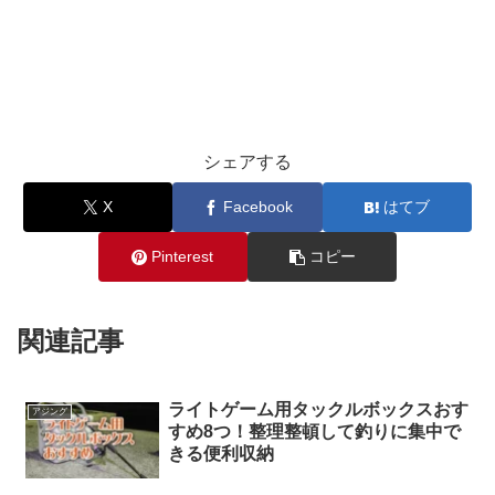
シェアする
X
Facebook
はてブ
Pinterest
コピー
関連記事
ライトゲーム用タックルボックスおす
アジング
すめ8つ！整理整頓して釣りに集中で
きる便利収納