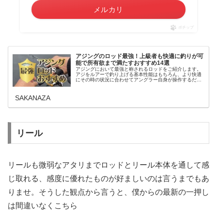
メルカリ
ポチップ
アジングのロッド最強！上級者も快適に釣りが可
能で所有欲まで満たすおすすめ14選
アジングにおいて最強と称されるロッドをご紹介します。
アジをルアーで釣り上げる基本性能はもちろん、より快適
にその時の状況に合わせてアングラー自身が操作するだけ
で釣りが可能なアイテムを厳選しました。またこのクラス
が持つ、所有欲まで満たす満足度の...
SAKANAZA
リール
リールも微弱なアタリまでロッドとリール本体を通して感
じ取れる、感度に優れたものが好ましいのは言うまでもあ
りませ。そうした観点から言うと、僕からの最新の一押し
は間違いなくこちら