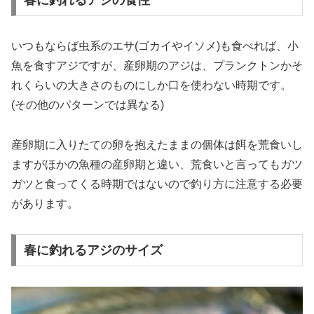
春に釣れるアジの食性
いつもならば虫系のエサ(ゴカイやイソメ)も食べれば、小
魚を食すアジですが、産卵期のアジは、プランクトンかそ
れくらいの大きさのものにしか口を使わない時期です。
(その他のパターンでは異なる)
産卵期に入りたての卵を抱えたままの個体は餌を荒食いし
ますがほかの魚種の産卵期と違い、荒食いと言ってもガツ
ガツと食ってくる時期ではないので釣り方に注意する必要
があります。
春に釣れるアジのサイズ