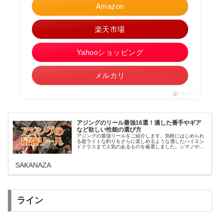
Amazon
楽天市場
Yahooショッピング
メルカリ
ポチップ
アジングのリール最強16選！適した番手やギア
など欲しい性能の選び方
アジングの最強リールをご紹介します。気軽にはじめられ
る超ライトな釣りをさらに楽しめるような適したハイエン
ドクラスまで人気のあるものを厳選しました。シマノやダ
イワ、アブガルシアから必要なリールの条件とともに番手
の選び方なども合わせておすすめを...
SAKANAZA
ライン