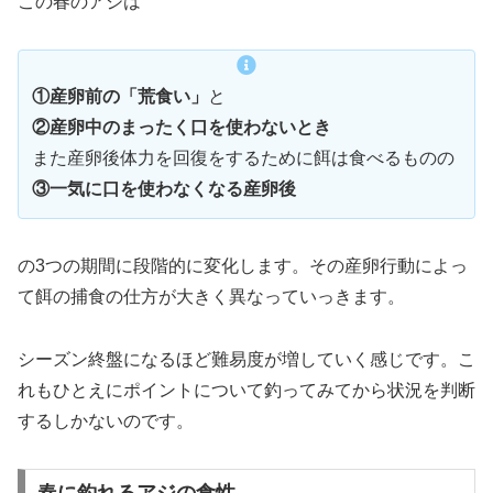
この春のアジは
①産卵前の「荒食い」
と
②産卵中のまったく口を使わないとき
また産卵後体力を回復をするために餌は食べるものの
③一気に口を使わなくなる産卵後
の3つの期間に段階的に変化します。その産卵行動によっ
て餌の捕食の仕方が大きく異なっていっきます。
シーズン終盤になるほど難易度が増していく感じです。こ
れもひとえにポイントについて釣ってみてから状況を判断
するしかないのです。