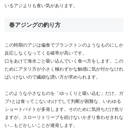
いるアジよりも食い気があります。
春アジングの釣り方
この時期のアジは偏食でプランクトンのようなものにしか
反応しなくなってくる確率が高いです。
口をあけて海水ごと吸い込んでいく食べ方をします。この
ためにアタリ方が小さく極わずかな触感に気が付かなけれ
ばいけないので繊細な誘い方が求められます。
このような小さなものを「ゆっくりと吸い込む」だけ。ガ
ブｯとは食ってこないわけでして判断が困難な、いわゆる
ショートバイトが多発します。そのために気持ちだけ焦り
ますが、スローリトリーブを続けないかぎり食わせきれな
い…もどかしいことが連発します。