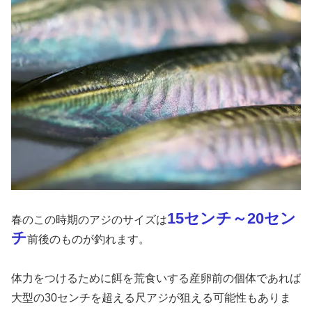
15センチ～20セン
春のこの時期のアジのサイズは
チ
前後のものが釣れます。
体力をつけるために餌を荒食いする産卵前の個体であれば
大型の30センチを超える尺アジが狙える可能性もありま