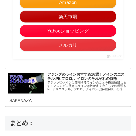
Amazon
楽天市場
Yahooショッピング
メルカリ
ポチップ
アジングのラインおすすめ16選！メインのエス
テル,PE,フロロ,ナイロンのそれぞれの特徴
アジングのメインに使用するラインのことを徹底解説しま
す！アジングに使えるラインは数が多く存在しその種類も
PE,ポリエステル、フロロ、ナイロンと多種多様。それぞ
れの特性と使い分け方についてもお伝えします。アジング
のラインの種類と特徴アジングに...
SAKANAZA
まとめ：