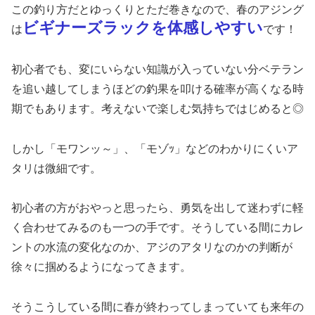
この釣り方だとゆっくりとただ巻きなので、春のアジング
ビギナーズラックを体感しやすい
は
です！
初心者でも、変にいらない知識が入っていない分ベテラン
を追い越してしまうほどの釣果を叩ける確率が高くなる時
期でもあります。考えないで楽しむ気持ちではじめると◎
しかし「モワンッ～」、「モゾｯ」などのわかりにくいア
タリは微細です。
初心者の方がおやっと思ったら、勇気を出して迷わずに軽
く合わせてみるのも一つの手です。そうしている間にカレ
ントの水流の変化なのか、アジのアタリなのかの判断が
徐々に掴めるようになってきます。
そうこうしている間に春が終わってしまっていても来年の