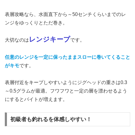
表層攻略なら、水面直下から～50センチくらいまでのレ
ンジをゆっくりとただ巻き。
レンジキープ
大切なのは
です。
任意のレンジを一定に保ったままスローに巻いてくること
がキモ
です。
表層付近をキープしやすいようにジグヘッドの重さは0.3
～0.5グラムが最適。フワフワと一定の層を漂わせるよう
にするとバイトが増えます。
初級者も釣れるを体感しやすい！