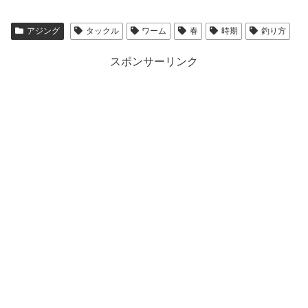
アジング
タックル
ワーム
春
時期
釣り方
スポンサーリンク