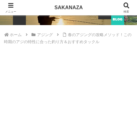
SAKANAZA
SAKANAZA
メニュー
検索
ホーム
アジング
春のアジングの攻略メソッド！この
時期のアジの特性に合った釣り方＆おすすめタックル