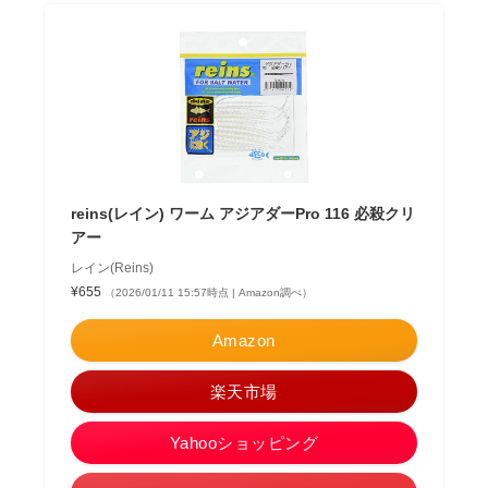
reins(レイン) ワーム アジアダーPro 116 必殺クリ
アー
レイン(Reins)
¥655
（2026/01/11 15:57時点 | Amazon調べ）
Amazon
楽天市場
Yahooショッピング