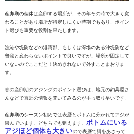
産卵期の個体は産卵する場所が、その年その時で大きく変
わることがあり場所が特定しにくい時期でもあり、ポイン
ト選びも重要な役割を果たします。
漁港や堤防などの港湾部、もしくは深場のある沖堤防など
普段と変わらないポイントで良いですが、場所が固定して
いないのでここだと！決めきれないで外すことまおりま
す。
春の産卵期のアジングのポイント選びは、地元の釣具屋さ
んなどで直近の情報を聞いてみるのが手っ取り早いです。
産卵期のシーズン初めでは表層とボトムに分かれてアジが
ボトムにいる
潜んでいます。どちらでも狙えます。
アジほど個体も大きい
ので表層で餌をあさって