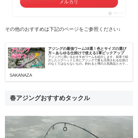
メルカリ
ポチップ
その他のおすすめは下記のページをご参照ください↓
アジングの最強ワーム18選！色とサイズの選び
方～あらゆる仕掛けで使える1軍ピックアップ
アジングに用いるおすすめワームを紹介します。前章で紹
介したジグヘッドと共にアジングで最も汎用される仕掛け
のなくてはならないもの。釣れると噂の人気商品とカラー
(色)やサイズの選び方と付け方も併せて解説。ワームとセ
ットで購入したい収納に便利なケ...
SAKANAZA
春アジングおすすめタックル