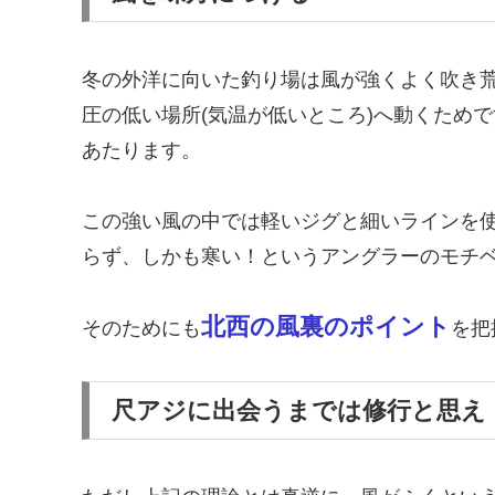
冬の外洋に向いた釣り場は風が強くよく吹き荒
圧の低い場所(気温が低いところ)へ動くため
あたります。
この強い風の中では軽いジグと細いラインを
らず、しかも寒い！というアングラーのモチ
北西の風裏のポイント
そのためにも
を把
尺アジに出会うまでは修行と思え