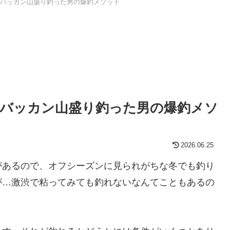
バッカン山盛り釣った男の爆釣メソッド
バッカン山盛り釣った男の爆釣メソ
2026.06.25
があるので、オフシーズンに見られがちな冬でも釣り
が…激渋で粘ってみても釣れないなんてこともあるの