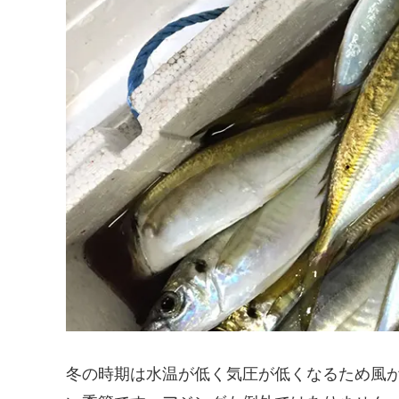
冬の時期は水温が低く気圧が低くなるため風