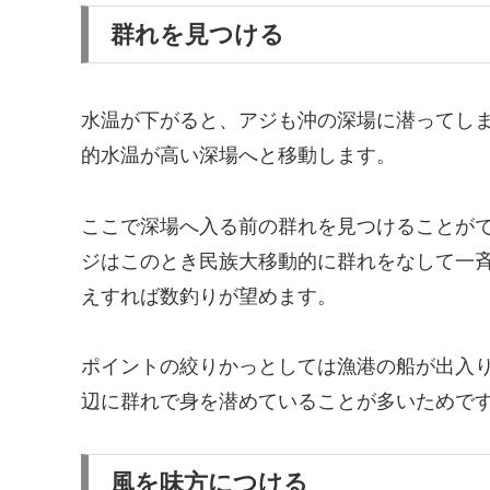
群れを見つける
水温が下がると、アジも沖の深場に潜ってしま
的水温が高い深場へと移動します。
ここで深場へ入る前の群れを見つけることが
ジはこのとき民族大移動的に群れをなして一
えすれば数釣りが望めます。
ポイントの絞りかっとしては漁港の船が出入
辺に群れで身を潜めていることが多いためで
風を味方につける