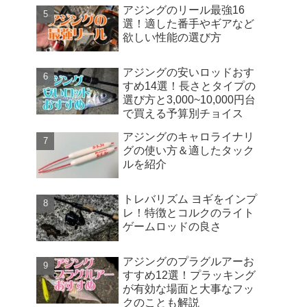
アジングのリール最強16
選！適した番手やギアなど
欲しい性能の選び方
アジングの安いロッドおす
すめ14選！長さとタイプの
選び方と3,000~10,000円台
で買える予算別チョイス
アジングのキャロライナリ
グの使い方＆適したタック
ルを紹介
トレバリズム ヨギをインプ
レ！特徴とコルクのライト
ゲームロッドの良さ
アジングのプラグルアーお
すすめ12選！プラッキング
が有効な場面と大事なフッ
クのことも解説