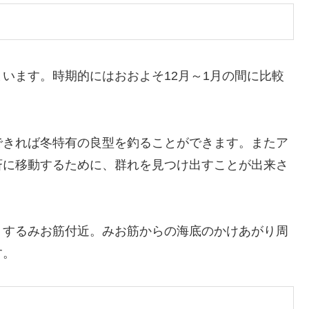
います。時期的にはおおよそ12月～1月の間に比較
できれば冬特有の良型を釣ることができます。またア
斉に移動するために、群れを見つけ出すことが出来さ
りするみお筋付近。みお筋からの海底のかけあがり周
す。