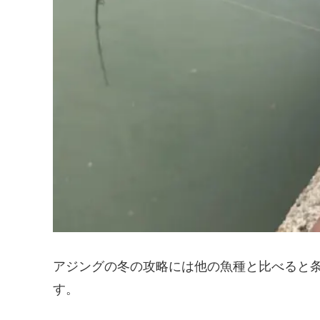
アジングの冬の攻略には他の魚種と比べると
す。