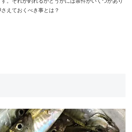
ます。それが釣れるかどうかには条件がいくつかあり
押さえておくべき事とは？