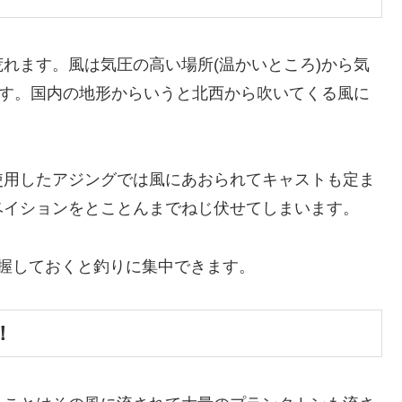
れます。風は気圧の高い場所(温かいところ)から気
です。国内の地形からいうと北西から吹いてくる風に
使用したアジングでは風にあおられてキャストも定ま
ベイションをとことんまでねじ伏せてしまいます。
握しておくと釣りに集中できます。
！