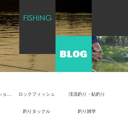
ショアジギング・ショアキャスティング
ロックフィッシュ
渓流釣り・鮎釣り
釣りタックル
釣り雑学