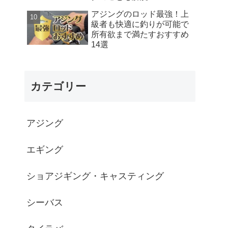
アジングのロッド最強！上
級者も快適に釣りが可能で
所有欲まで満たすおすすめ
14選
カテゴリー
アジング
エギング
ショアジギング・キャスティング
シーバス