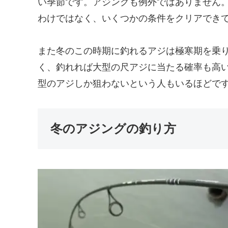
い季節です。アジングも例外ではありません
わけではなく、いくつかの条件をクリアでき
また冬のこの時期に釣れるアジは極寒期を乗
く、釣れれば大型の尺アジに当たる確率も高
型のアジしか狙わないという人もいるほどで
冬のアジングの釣り方