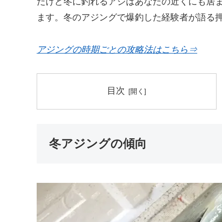
だけど冬に釣れるアジはあなたの近くにも居
ます。冬のアジングで爆釣した経験者が語る
アジングの時期ごとの攻略法はこちら⇒
目次
冬アジングの傾向