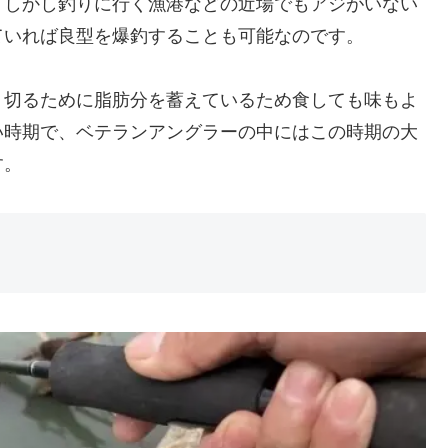
。しかし釣りに行く漁港などの近場でもアジがいない
ていれば良型を爆釣することも可能なのです。
り切るために脂肪分を蓄えているため食しても味もよ
い時期で、ベテランアングラーの中にはこの時期の大
す。