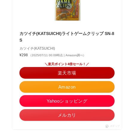
カツイチ(KATSUICHI)ライトゲームクリップ SN-8
S
カツイチ(KATSUICHI)
¥298
（2025/07/11 00:09時点 | Amazon調べ）
＼楽天ポイント4倍セール！／
楽天市場
Amazon
Yahooショッピング
メルカリ
ポチップ