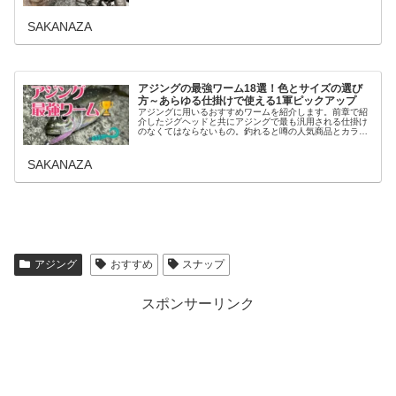
方も解説します。いまさら聞けないアジングのジグヘッド
サイズの見分け方から飛距離もご説...
SAKANAZA
アジングの最強ワーム18選！色とサイズの選び
方～あらゆる仕掛けで使える1軍ピックアップ
アジングに用いるおすすめワームを紹介します。前章で紹
介したジグヘッドと共にアジングで最も汎用される仕掛け
のなくてはならないもの。釣れると噂の人気商品とカラー
(色)やサイズの選び方と付け方も併せて解説。ワームとセ
ットで購入したい収納に便利なケ...
SAKANAZA
アジング
おすすめ
スナップ
スポンサーリンク