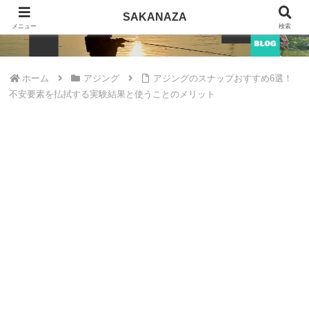
SAKANAZA
SAKANAZA
メニュー
検索
ホーム
アジング
アジングのスナップおすすめ6選！
不安要素を払拭する実験結果と使うことのメリット