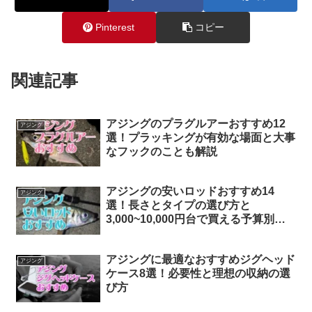
Pinterest
コピー
関連記事
アジングのプラグルアーおすすめ12
アジング
選！プラッキングが有効な場面と大事
なフックのことも解説
アジングの安いロッドおすすめ14
アジング
選！長さとタイプの選び方と
3,000~10,000円台で買える予算別チ
ョイス
アジングに最適なおすすめジグヘッド
アジング
ケース8選！必要性と理想の収納の選
び方