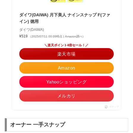
ダイワ(DAIWA) 月下美人 ナインスナップ F(ファ
イン) 徳用
ダイワ(DAIWA)
¥519
（2025/07/11 00:09時点 | Amazon調べ）
＼楽天ポイント4倍セール！／
楽天市場
Amazon
Yahooショッピング
メルカリ
ポチップ
オーナー 一手スナップ