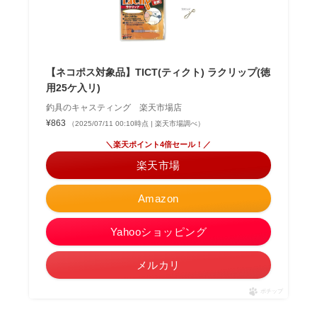
【ネコポス対象品】TICT(ティクト) ラクリップ(徳
用25ケ入リ)
釣具のキャスティング 楽天市場店
¥863
（2025/07/11 00:10時点 | 楽天市場調べ）
＼楽天ポイント4倍セール！／
楽天市場
Amazon
Yahooショッピング
メルカリ
ポチップ