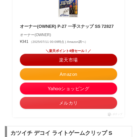
オーナー(OWNER) P-27 一手スナップ SS 72827
オーナー(OWNER)
¥341
（2025/07/11 00:09時点 | Amazon調べ）
＼楽天ポイント4倍セール！／
楽天市場
Amazon
Yahooショッピング
メルカリ
ポチップ
カツイチ デコイ ライトゲームクリップ S