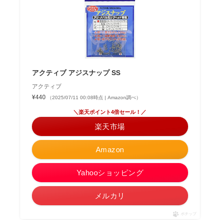
アクティブ アジスナップ SS
アクティブ
¥440
（2025/07/11 00:08時点 | Amazon調べ）
＼楽天ポイント4倍セール！／
楽天市場
Amazon
Yahooショッピング
メルカリ
ポチップ