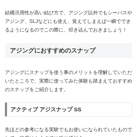
結構汎用性が高い結び方で、アジング以外でもシーバスや
アジング、SLJなどにも使え、覚えてしまえば一瞬ででき
るようになるのでこの際に、叩き込んでおきましょう！
アジングにおすすめのスナップ
アジングにスナップを使う事のメリットを理解していただ
いたところで、実際に使ってみた体験も踏まえておすすめ
のスナップをご紹介します。
アクティブ アジスナップ SS
先ほどの参考になる実験でもお使いになられていたもので