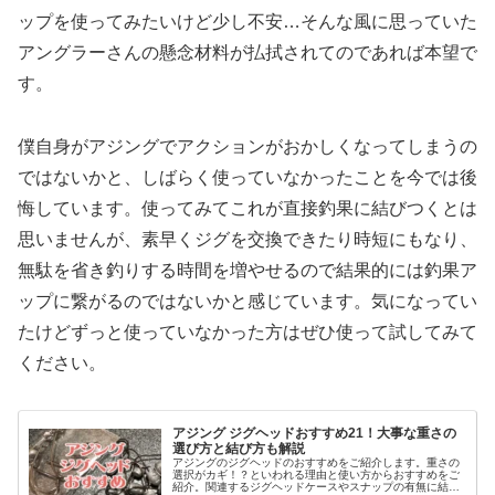
ップを使ってみたいけど少し不安…そんな風に思っていた
アングラーさんの懸念材料が払拭されてのであれば本望で
す。
僕自身がアジングでアクションがおかしくなってしまうの
ではないかと、しばらく使っていなかったことを今では後
悔しています。使ってみてこれが直接釣果に結びつくとは
思いませんが、素早くジグを交換できたり時短にもなり、
無駄を省き釣りする時間を増やせるので結果的には釣果ア
ップに繋がるのではないかと感じています。気になってい
たけどずっと使っていなかった方はぜひ使って試してみて
ください。
アジング ジグヘッドおすすめ21！大事な重さの
選び方と結び方も解説
アジングのジグヘッドのおすすめをご紹介します。重さの
選択がカギ！？といわれる理由と使い方からおすすめをご
紹介。関連するジグヘッドケースやスナップの有無に結び