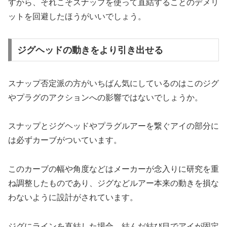
すから、それこそスナップを使って直結することのデメリ
ットを回避したほうがいいでしょう。
ジグヘッドの動きをより引き出せる
スナップ否定派の方がいちばん気にしているのはこのジグ
やプラグのアクションへの影響ではないでしょうか。
スナップとジグヘッドやプラグルアーを繋ぐアイの部分に
は必ずカーブがついています。
このカーブの幅や角度などはメーカーが念入りに研究を重
ね調整したものであり、ジグなどルアー本来の動きを損な
わないように設計がされています。
ジグにラインを直結した場合、結んだ結び目でアイが固定