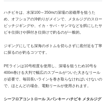
ハチビキは、水深100～350mの深場の岩礁帯を狙うた
め、オフショアの沖釣りがメインで、メタルジグのスロー
ピッチジギングや、イカ・サバ・サンマなどを餌にしたサ
ビキ仕掛けや胴付き仕掛けで釣るのが一般的。
ジギングにしても深海のボトムを切らさずに底付近を丁寧
に探るのが釣るコツです。
PEラインは10号程度を使用し、深場を狙うため10号を
400m巻ける大判で幅広のスプールがついた大きなリール
が必要で、毎回長いラインを巻き取らなければいけないの
で、ほとんどの場合、電動リールが使用されます。
シーフロアコントロール スパンキー ハチビキ メタルジグ