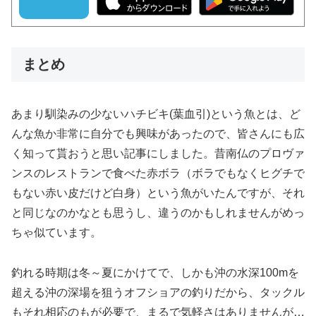
まとめ
あまり馴染みの少ないハチビキ(葉血引)という魚とは、ど
んな魚か非常に自分でも興味があったので、皆さんにも広
く知って貰おうと思い記事にしました。昔南仏のプロヴァ
ンスのレストランで食べた赤ボラ（ボラでもなくヒグチで
もない赤い皮だけど白身）という魚がいたんですが、それ
と同じなのかなとも思うし、違うのかもしれませんがめっ
ちゃ似ています。
釣れる時期は冬～夏にかけてで、しかも沖の水深100mを
超える沖の深場を狙うオフショアの釣りだから、タックル
もそれ相応のもが必要で、まるで気軽さはありませんが…