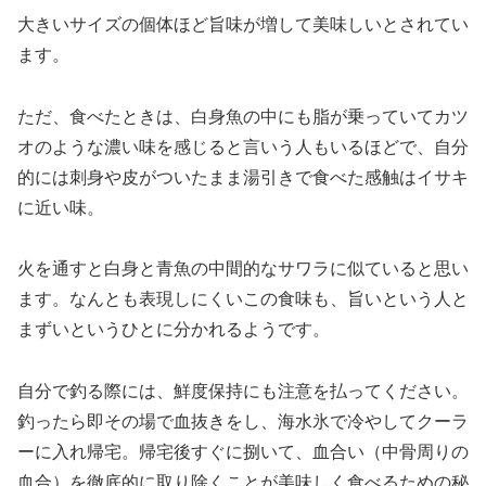
大きいサイズの個体ほど旨味が増して美味しいとされてい
ます。
ただ、食べたときは、白身魚の中にも脂が乗っていてカツ
オのような濃い味を感じると言いう人もいるほどで、自分
的には刺身や皮がついたまま湯引きで食べた感触はイサキ
に近い味。
火を通すと白身と青魚の中間的なサワラに似ていると思い
ます。なんとも表現しにくいこの食味も、旨いという人と
まずいというひとに分かれるようです。
自分で釣る際には、鮮度保持にも注意を払ってください。
釣ったら即その場で血抜きをし、海水氷で冷やしてクーラ
ーに入れ帰宅。帰宅後すぐに捌いて、血合い（中骨周りの
血合）を徹底的に取り除くことが美味しく食べるための秘