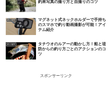
釣果写真の撮り方と自撮りのコツ
マグネット式ネックホルダーで手持ち
釣り雑学
のスマホで釣り動画撮影が可能！アイ
テム紹介
タチウオのルアーの動かし方！船と堤
釣り雑学
防からの釣り方ごとのアクションのコ
ツ
スポンサーリンク