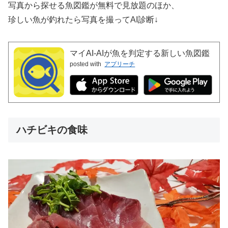
写真から探せる魚図鑑が無料で見放題のほか、
珍しい魚が釣れたら写真を撮ってAI診断↓
マイAI-AIが魚を判定する新しい魚図鑑
posted with
アプリーチ
ハチビキの食味