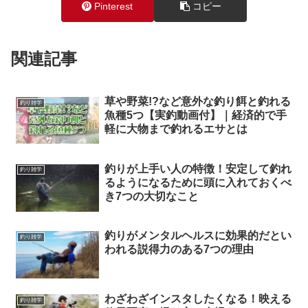
Pinterest
コピー
関連記事
草や野菜!?など意外な釣り餌と釣れる
釣り雑学
魚種5つ【実釣動画付】｜経済的で手
軽に大物まで釣れるエサとは
釣りが上手い人の特徴！安定して釣れ
釣り雑学
るようになるために頭に入れておくべ
き7つの大切なこと
釣りがメンタルヘルスに効果的だとい
釣り雑学
われる説得力のある7つの理由
わざわざインスタしたくなる！映える
釣り雑学