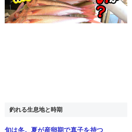
釣れる生息地と時期
旬は冬。夏が産卵期で真子を持つ