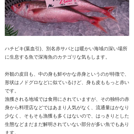
ハチビキ(葉血引)、別名赤サバとは暖かい海域の深い場所
に生息する魚で深海魚のカテゴリな気もします。
外観の皮目も、中の身も鮮やかな赤身というのが特徴で、
形状はノドグロなどに似ているけど、身も皮ももっと赤い
です。
漁獲される地域では食用にされていますが、その独特の赤
身から料理店などではあまり人気がなく、流通量はかなり
少なく、そもそも漁獲も多くはないので、はっきりとした
生態などまだまだ解明されていない部分が多い魚でもあり
ます。