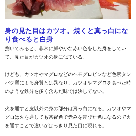
身の見た目はカツオ。焼くと真っ白にな
り食べると白身
捌いてみると、非常に鮮やかな赤い色をした身をしてい
て、見た目がカツオの身に似ている。
けども、カツオやマグロなどのヘモグロビンなど色素タン
パク質による身質とは異なり、カツオやマグロを食べた時
のような鉄分を多く含んだ味では決してない。
火を通すと皮以外の身の部分は真っ白になる。カツオやマ
グロは火を通しても茶褐色で赤みを帯びた色になるので火
を通すことで違いがはっきり見た目に現れる。