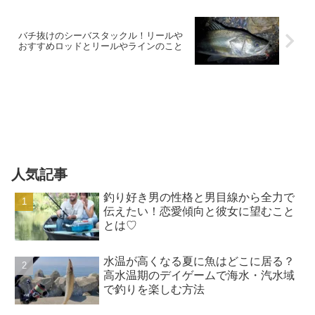
バチ抜けのシーバスタックル！リールや
おすすめロッドとリールやラインのこと
人気記事
釣り好き男の性格と男目線から全力で
伝えたい！恋愛傾向と彼女に望むこと
とは♡
水温が高くなる夏に魚はどこに居る？
高水温期のデイゲームで海水・汽水域
で釣りを楽しむ方法