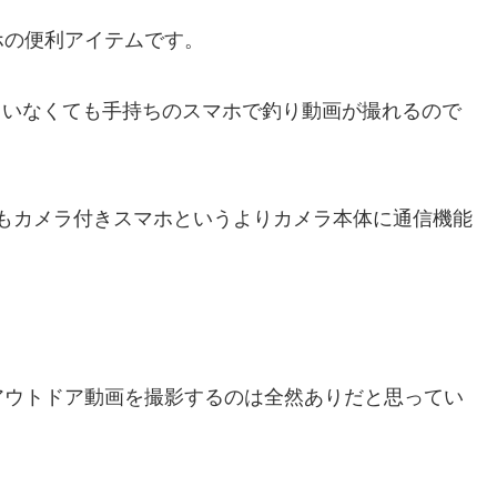
ホの便利アイテムです。
っていなくても手持ちのスマホで釣り動画が撮れるので
ridでもカメラ付きスマホというよりカメラ本体に通信機能
アウトドア動画を撮影するのは全然ありだと思ってい