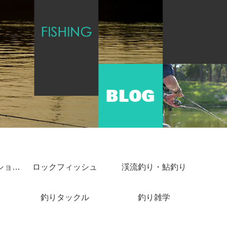
ショアジギング・ショアキャスティング
ロックフィッシュ
渓流釣り・鮎釣り
釣りタックル
釣り雑学