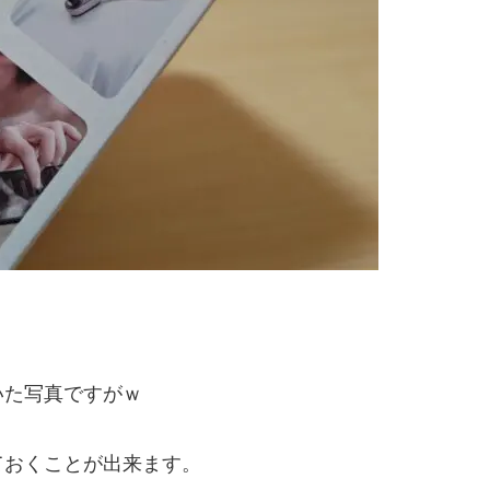
いた写真ですがｗ
ておくことが出来ます。