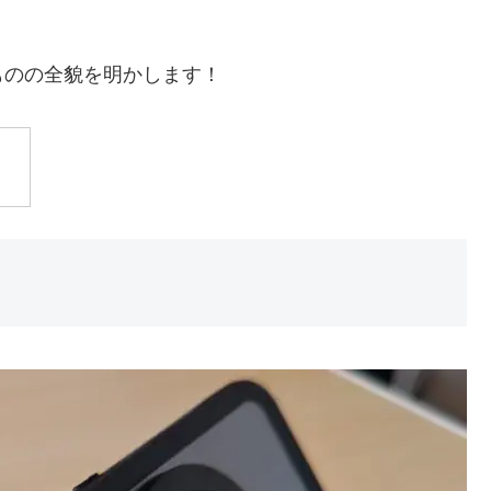
ものの全貌を明かします！