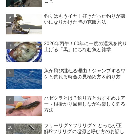
こと
釣りはもうイヤ！好きだった釣りが嫌
いになりかけた時の克服方法
2026年丙午！60年に一度の運気を釣り
上げる「馬」にちなむ魚と雑学
魚が飛び跳ねる理由！ジャンプするワ
ケと釣れる時合の見極め方＆釣り方
ハゼクラとは？釣り方とおすすめルア
ー～根掛かり回避しながら楽しく釣る
方法
フリーリグ？フリリグ？ どっちが正
解!?フリリグの起源と呼び方のお話し