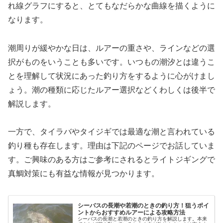
れ線グラフにすると、とてもなだらかな曲線を描くように
なります。
潮周りが緩やかな日は、ルアーの重さや、ラインなどの選
択がものをいうことも多いです。いつもの潮汐とは違うこ
とを理解して状況にあった釣り方をするように心がけまし
ょう。潮の種類に応じたルアー選択などくわしくは後半で
解説します。
一方で、タイラバやタイジギでは最適な潮と言われている
釣り種も存在します。理由は下記のページでお話していま
す。ご興味のある方はご参考にされるとライトジギングで
真鯛対策にも有益な情報が見つかります。
シーバスの長潮や若潮のときの釣り方！狙うポイ
ントからおすすめルアーによる攻略方法
シーバスの長潮と若潮のときの釣り方を解説します。本来