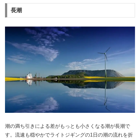
長潮
潮の満ち引きによる差がもっとも小さくなる潮が長潮で
す。流速も穏やかでライトジギングの1日の潮の流れを折