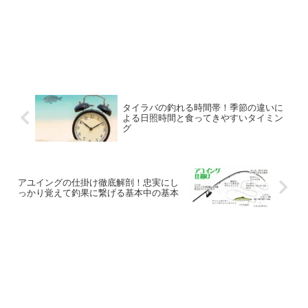
タイラバの釣れる時間帯！季節の違いに
よる日照時間と食ってきやすいタイミン
グ
アユイングの仕掛け徹底解剖！忠実にし
っかり覚えて釣果に繋げる基本中の基本