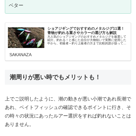
ベター
ショアジギングでおすすめのメタルジグ11選！
青物が釣れる重さやカラーの選び方も解説
大人気のショアジギングのおすすめメタルジグを厳選して
紹介。釣れる！と感じた自分が大物狙いで実際に使用した
中から、初級者～釣り上級者の方まで比較的誰が扱っても
使いやすくて釣れやすいおすすめを厳選しました。重さや
カラーの選び方もご案内します。シ...
SAKANAZA
潮周りが悪い時でもメリットも！
上でご説明したように、潮の動きが悪い小潮であれ長潮で
あれ、ベイトフィッシュの確認できるポイントに行き、そ
の時々の状況にあったルアー選択をすれば釣れないことは
ありません。