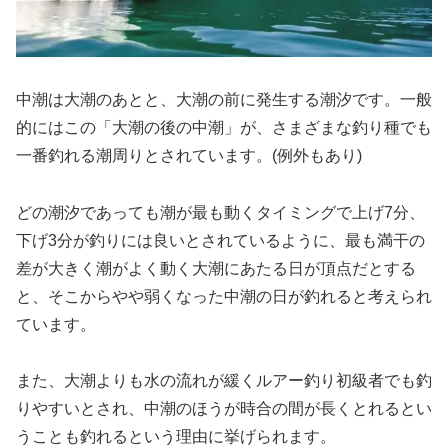
中潮は大潮のあとと、大潮の前に発生する潮汐です。一般
的にはこの「大潮の後の中潮」が、さまざまな釣り種でも
一番釣れる潮周りとされています。(例外もあり)
どの潮汐であっても潮が最も動くタイミングで上げ7分、
下げ3分が釣りには良いとされているように、最も満干の
差が大きく潮がよく動く大潮にあたる日が頂点だとする
と、そこからやや弱くなった中潮の日が釣れると考えられ
ています。
また、大潮よりも水の流れが緩くルアー釣り初級者でも釣
りやすいとされ、中潮のほうが時合の間が長くとれるとい
うことも釣れるという理由に挙げられます。