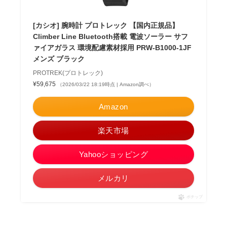
[カシオ] 腕時計 プロトレック 【国内正規品】
Climber Line Bluetooth搭載 電波ソーラー サフ
ァイアガラス 環境配慮素材採用 PRW-B1000-1JF
メンズ ブラック
PROTREK(プロトレック)
¥59,675
（2026/03/22 18:19時点 | Amazon調べ）
Amazon
楽天市場
Yahooショッピング
メルカリ
ポチップ