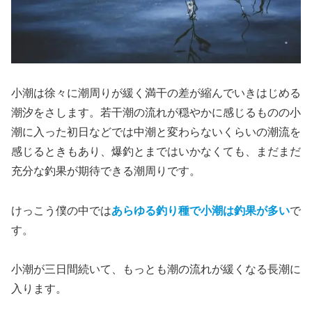
小潮は徐々に潮周りが緩く満干の差が縮んでいきはじめる
潮汐をさします。若干潮の流れが穏やかに感じるものの小
潮に入った初日などでは中潮と変わらないくらいの潮流を
感じるときもあり、爆釣とまではいかなくても、まだまだ
充分な釣果が期待できる潮周りです。
けっこう僕の中では
あらゆる釣り種で小潮は釣果が多い
で
す。
小潮が三日間続いて、もっとも潮の流れが緩くなる長潮に
入ります。