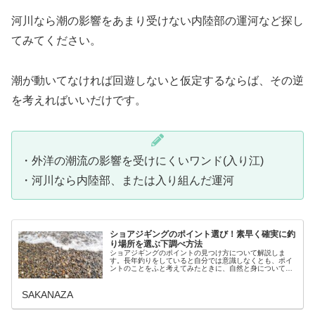
河川なら潮の影響をあまり受けない内陸部の運河など探し
てみてください。
潮が動いてなければ回遊しないと仮定するならば、その逆
を考えればいいだけです。
・外洋の潮流の影響を受けにくいワンド(入り江)
・河川なら内陸部、または入り組んだ運河
ショアジギングのポイント選び！素早く確実に釣
り場所を選ぶ下調べ方法
ショアジギングのポイントの見つけ方について解説しま
す。長年釣りをしていると自分では意識しなくとも、ポイ
ントのことをふと考えてみたときに、自然と身についてい
たショアジギングの際のポイント選びに、いくつか目安と
している条件があることに気が付きま...
SAKANAZA