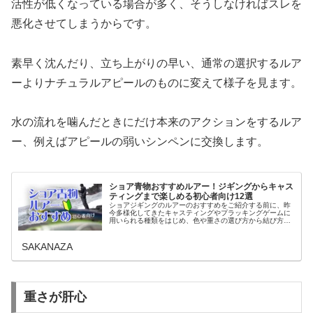
活性が低くなっている場合が多く、そうしなければスレを
悪化させてしまうからです。
素早く沈んだり、立ち上がりの早い、通常の選択するルア
ーよりナチュラルアピールのものに変えて様子を見ます。
水の流れを噛んだときにだけ本来のアクションをするルア
ー、例えばアピールの弱いシンペンに交換します。
ショア青物おすすめルアー！ジギングからキャス
ティングまで楽しめる初心者向け12選
ショアジギングのルアーのおすすめをご紹介する前に、昨
今多様化してきたキャスティングやプラッキングゲームに
用いられる種類をはじめ、色や重さの選び方から結び方ま
でを解説。ショアジギングのおすすめルアーの中から自分
だけのお気に入りを見つけやすくわ...
SAKANAZA
重さが肝心