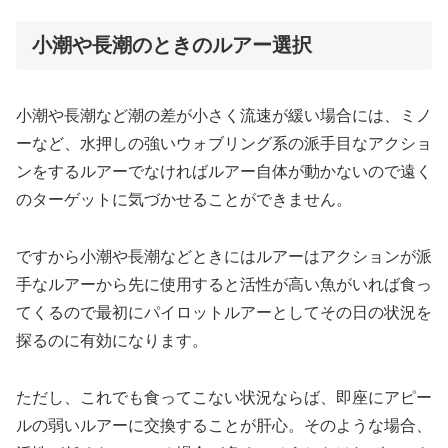
小潮や長潮のときのルアー選択
小潮や長潮など潮の差が小さく流速が緩い場合には、ミノ
ーなど、水押しの強いウォブリング系の派手目なアクショ
ンをするルアーでなければルアー自体が動かないので遠く
のターゲットに気づかせることができません。
ですから小潮や長潮などときにはルアーはアクションが派
手なルアーから先に使用すると活性が高い魚がいれば食っ
てくるので最初にパイロットルアーとしてその日の状況を
探るのに有効になります。
ただし、これでも食ってこない状況ならば、即座にアピー
ルの弱いルアーに交換することが肝心。そのような場合、