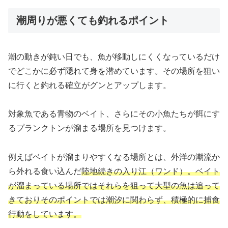
潮周りが悪くても釣れるポイント
潮の動きが鈍い日でも、魚が移動しにくくなっているだけ
でどこかに必ず隠れて身を潜めています。その場所を狙い
に行くと釣れる確立がグンとアップします。
対象魚である青物のベイト、さらにその小魚たちが餌にす
るプランクトンが溜まる場所を見つけます。
例えばベイトが溜まりやすくなる場所とは、外洋の潮流か
ら外れる食い込んだ
陸地続きの入り江（ワンド）。ベイト
が溜まっている場所ではそれらを狙って大型の魚は追って
きておりそのポイントでは潮汐に関わらず、積極的に捕食
行動をしています。