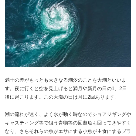
満干の差がもっとも大きなる潮汐のことを大潮といいま
す。夜に行くと空を見上げると満月や新月の日の1、2日
後に起こります。この大潮の日は月に2回あります。
潮の流れが速く、よく水が動く時なのでショアジギングや
キャスティング等で狙う青物等の回遊魚も回ってきやすく
なり、さらそれらの魚がエサにする小魚が主食にするプラ