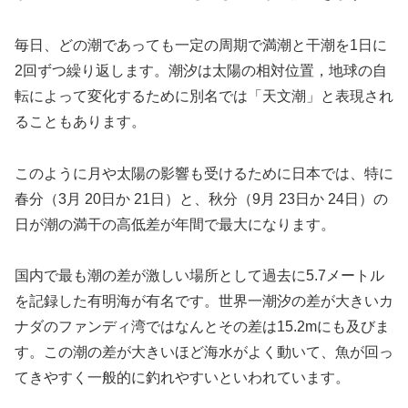
毎日、どの潮であっても一定の周期で満潮と干潮を1日に
2回ずつ繰り返します。潮汐は太陽の相対位置，地球の自
転によって変化するために別名では「天文潮」と表現され
ることもあります。
このように月や太陽の影響も受けるために日本では、特に
春分（3月 20日か 21日）と、秋分（9月 23日か 24日）の
日が潮の満干の高低差が年間で最大になります。
国内で最も潮の差が激しい場所として過去に5.7メートル
を記録した有明海が有名です。世界一潮汐の差が大きいカ
ナダのファンディ湾ではなんとその差は15.2mにも及びま
す。この潮の差が大きいほど海水がよく動いて、魚が回っ
てきやすく一般的に釣れやすいといわれています。