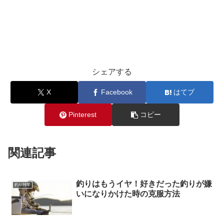
シェアする
X
Facebook
はてブ
Pinterest
コピー
関連記事
釣りはもうイヤ！好きだった釣りが嫌
釣り雑学
いになりかけた時の克服方法