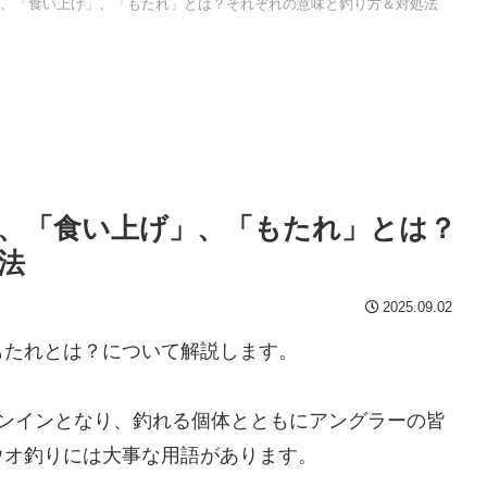
、「食い上げ」、「もたれ」とは？それぞれの意味と釣り方＆対処法
、「食い上げ」、「もたれ」とは？
法
2025.09.02
もたれとは？について解説します。
ズンインとなり、釣れる個体とともにアングラーの皆
ウオ釣りには大事な用語があります。