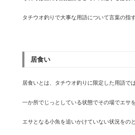
タチウオ釣りで大事な用語について言葉の指
居食い
居食いとは、タチウオ釣りに限定した用語で
一か所でじっとしている状態でその場でエサ
エサとなる小魚を追いかけていない状況をの