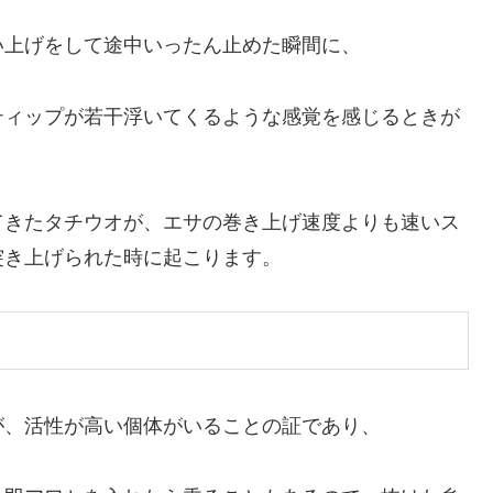
い上げをして途中いったん止めた瞬間に、
ティップが若干浮いてくるような感覚を感じるときが
てきたタチウオが、エサの巻き上げ速度よりも速いス
突き上げられた時に起こります。
が、活性が高い個体がいることの証であり、