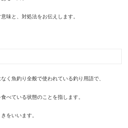
す意味と、対処法をお伝えします。
はなく魚釣り全般で使われている釣り用語で、
を食べている状態のことを指します。
ときをいいます。