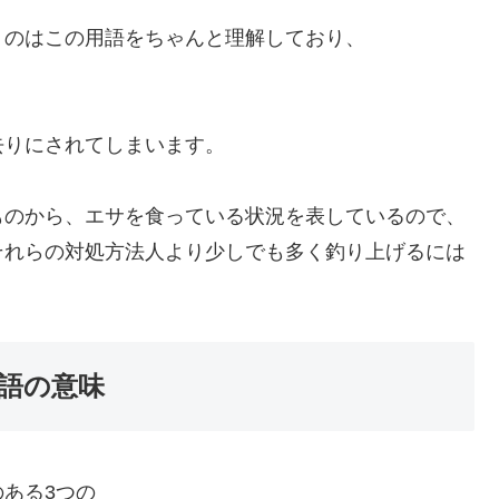
うのはこの用語をちゃんと理解しており、
去りにされてしまいます。
ものから、エサを食っている状況を表しているので、
それらの対処方法人より少しでも多く釣り上げるには
語の意味
ある3つの