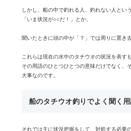
しかし、船の中で釣れる人、釣れない人とい
「いま状況が○○だ！」とか、
聞いたときに頭の中が「？」では周りに置き
これらは現在の水中のタチウオの状況を表す
その用語のひとつひとつの意味だけでなく、
大事なのです。
船のタチウオ釣りでよく聞く用
それでは主に状況把握をして、対処する必要の