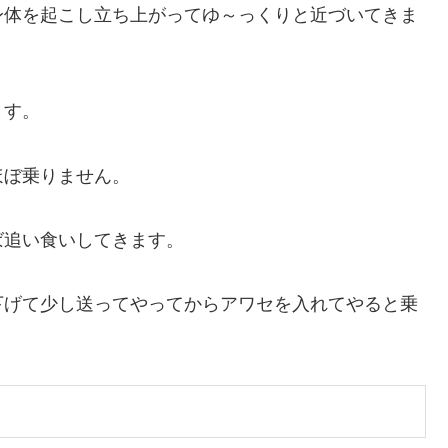
身体を起こし立ち上がってゆ～っくりと近づいてきま
ます。
ほぼ乗りません。
ば追い食いしてきます。
下げて少し送ってやってからアワセを入れてやると乗