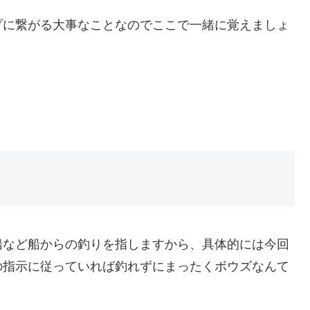
プに繋がる大事なことなのでここで一緒に覚えましょ
船など船からの釣りを指しますから、具体的には今回
の指示に従っていれば釣れずにまったくボウズなんて