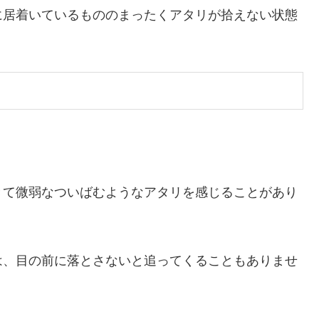
に居着いているもののまったくアタリが拾えない状態
。
きて微弱なついばむようなアタリを感じることがあり
は、目の前に落とさないと追ってくることもありませ