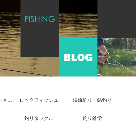
ショアジギング・ショアキャスティング
ロックフィッシュ
渓流釣り・鮎釣り
釣りタックル
釣り雑学