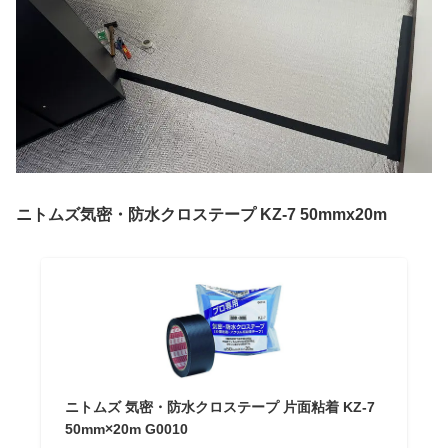
ニトムズ気密・防水クロステープ KZ-7 50mmx20m
ニトムズ 気密・防水クロステープ 片面粘着 KZ‐7
50mm×20m G0010