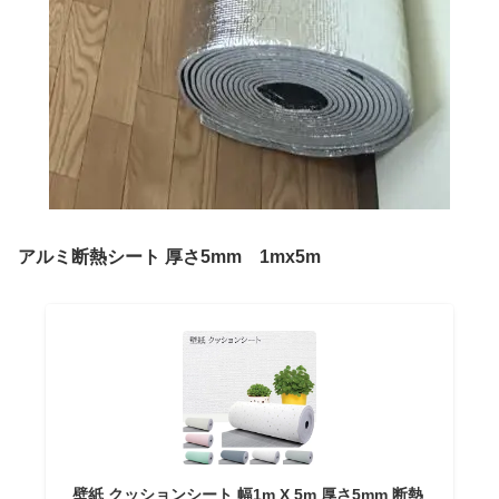
アルミ断熱シート 厚さ5mm 1mx5m
壁紙 クッションシート 幅1m X 5m 厚さ5mm 断熱