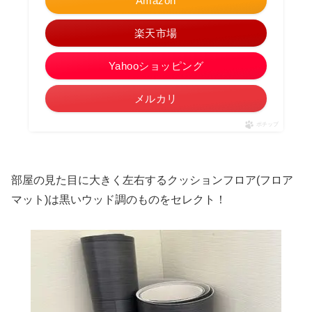
Amazon
楽天市場
Yahooショッピング
メルカリ
ポチップ
部屋の見た目に大きく左右するクッションフロア(フロア
マット)は黒いウッド調のものをセレクト！