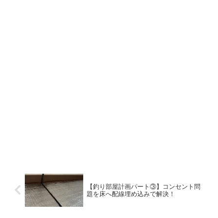
【釣り部屋計画パート③】コンセント問
題を床へ配線埋め込みで解決！