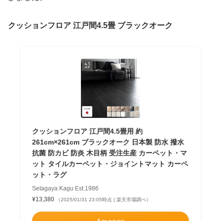
クッションフロア 江戸間4.5畳 ブラックオーク
クッションフロア 江戸間4.5畳用 約
261cm×261cm ブラックオーク 日本製 防水 撥水
抗菌 防カビ 防炎 木目柄 受注生産 カーペット・マ
ット タイルカーペット・ジョイントマット カーペ
ット・ラグ
Setagaya Kagu Est.1986
¥13,380
（2025/01/31 23:05時点 | 楽天市場調べ）