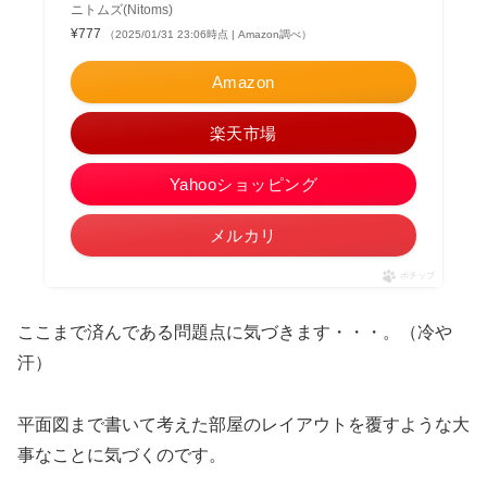
ニトムズ(Nitoms)
¥777
（2025/01/31 23:06時点 | Amazon調べ）
Amazon
楽天市場
Yahooショッピング
メルカリ
ポチップ
ここまで済んである問題点に気づきます・・・。（冷や
汗）
平面図まで書いて考えた部屋のレイアウトを覆すような大
事なことに気づくのです。