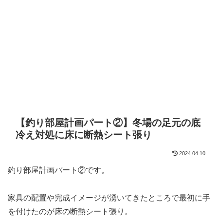
【釣り部屋計画パート②】冬場の足元の底
冷え対処に床に断熱シート張り
2024.04.10
釣り部屋計画パート②です。
家具の配置や完成イメージが湧いてきたところで最初に手
を付けたのが床の断熱シート張り。