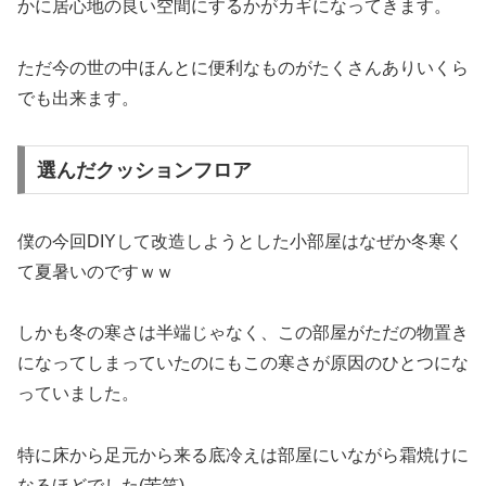
かに居心地の良い空間にするかがカギになってきます。
ただ今の世の中ほんとに便利なものがたくさんありいくら
でも出来ます。
選んだクッションフロア
僕の今回DIYして改造しようとした小部屋はなぜか冬寒く
て夏暑いのですｗｗ
しかも冬の寒さは半端じゃなく、この部屋がただの物置き
になってしまっていたのにもこの寒さが原因のひとつにな
っていました。
特に床から足元から来る底冷えは部屋にいながら霜焼けに
なるほどでした(苦笑)